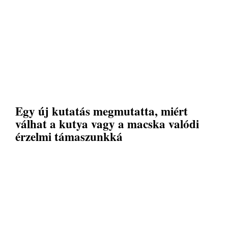
Egy új kutatás megmutatta, miért
válhat a kutya vagy a macska valódi
érzelmi támaszunkká