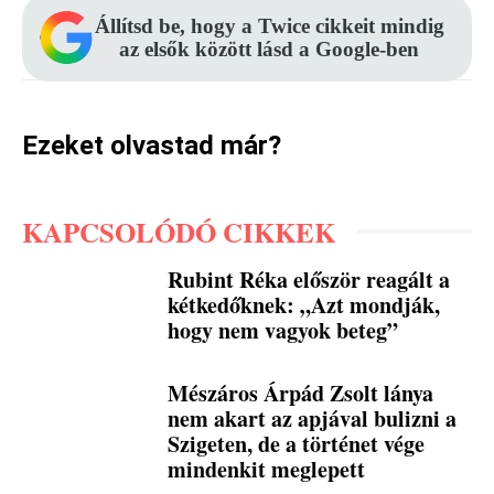
Állítsd be, hogy a Twice cikkeit mindig
az elsők között lásd a Google-ben
Ezeket olvastad már?
KAPCSOLÓDÓ CIKKEK
Rubint Réka először reagált a
kétkedőknek: „Azt mondják,
hogy nem vagyok beteg”
Mészáros Árpád Zsolt lánya
nem akart az apjával bulizni a
Szigeten, de a történet vége
mindenkit meglepett