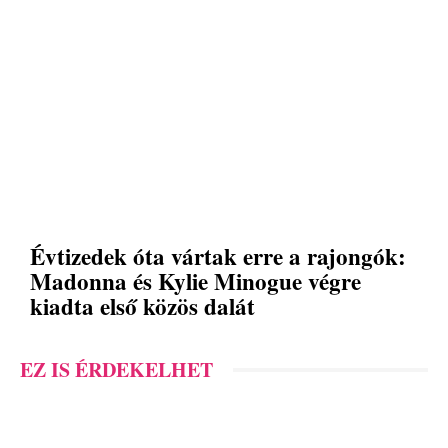
Évtizedek óta vártak erre a rajongók:
Madonna és Kylie Minogue végre
kiadta első közös dalát
EZ IS ÉRDEKELHET