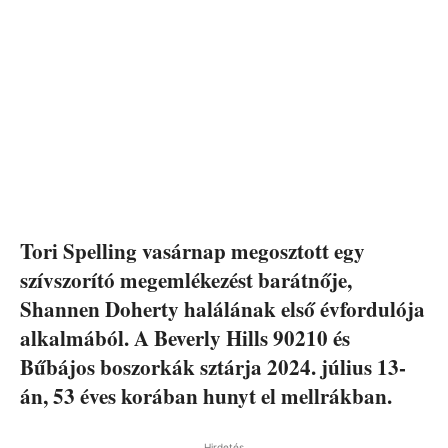
Tori Spelling vasárnap megosztott egy
szívszorító megemlékezést barátnője,
Shannen Doherty halálának első évfordulója
alkalmából. A Beverly Hills 90210 és
Bűbájos boszorkák sztárja 2024. július 13-
án, 53 éves korában hunyt el mellrákban.
Hirdetés