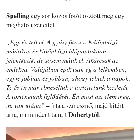
Spelling
egy sor közös fotót osztott meg egy
megható üzenettel.
„Egy év telt el. A gyász furcsa. Különböző
módokon és különböző időpontokban
jelentkezik, de sosem múlik el. Akárcsak az
emléked. Valójában epikusan ég a lelkemben,
egyre jobban és jobban, ahogy telnek a napok.
Te és én már elmeséltük a történetünk kezdetét.
A történetünk fejlődését. Én most azt élem meg,
mi van utána”
– írta a színésznő, majd kitért
Dohertytől
arra, mi mindent tanult
.