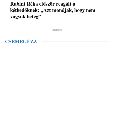
Rubint Réka először reagált a
kétkedőknek: „Azt mondják, hogy nem
vagyok beteg”
Hirdetés
CSEMEGÉZZ