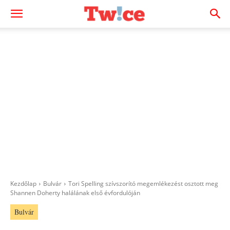
Kezdőlap
Bulvár
Tori Spelling szívszorító megemlékezést osztott meg
Shannen Doherty halálának első évfordulóján
Bulvár