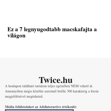
Ez a 7 legnyugodtabb macskafajta a
világon
Twice.hu
A honlapon található tartalom teljes egészében NEM vehető át.
Amennyiben mégis közölni szeretnél belőle 300 karakterig a forrás
megjelölésével megteheted.
Média felületeinket az AdsInteractive értékesíti: