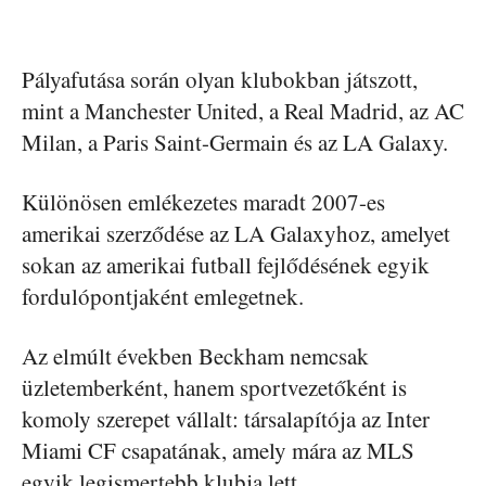
Pályafutása során olyan klubokban játszott,
mint a Manchester United, a Real Madrid, az AC
Milan, a Paris Saint-Germain és az LA Galaxy.
Különösen emlékezetes maradt 2007-es
amerikai szerződése az LA Galaxyhoz, amelyet
sokan az amerikai futball fejlődésének egyik
fordulópontjaként emlegetnek.
Az elmúlt években Beckham nemcsak
üzletemberként, hanem sportvezetőként is
komoly szerepet vállalt: társalapítója az Inter
Miami CF csapatának, amely mára az MLS
egyik legismertebb klubja lett.