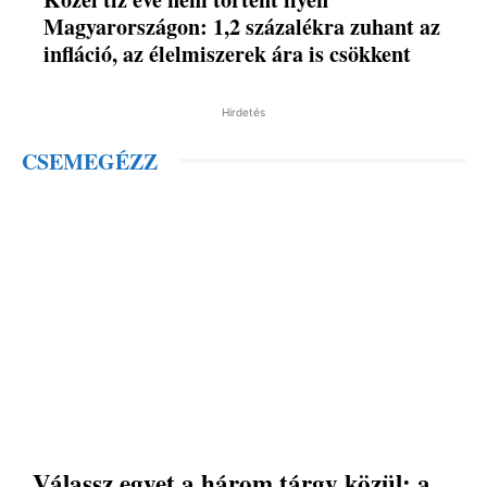
Magyarországon: 1,2 százalékra zuhant az
infláció, az élelmiszerek ára is csökkent
Hirdetés
CSEMEGÉZZ
Válassz egyet a három tárgy közül: a