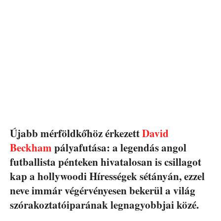
Újabb mérföldkőhöz érkezett
David
Beckham
pályafutása: a legendás angol
futballista pénteken hivatalosan is csillagot
kap a hollywoodi Hírességek sétányán, ezzel
neve immár végérvényesen bekerül a világ
szórakoztatóiparának legnagyobbjai közé.