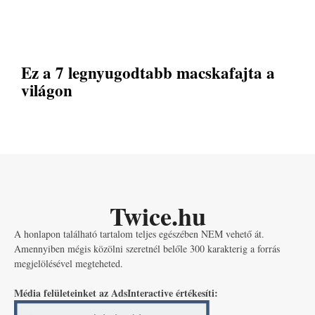
Ez a 7 legnyugodtabb macskafajta a
világon
Twice.hu
A honlapon található tartalom teljes egészében NEM vehető át.
Amennyiben mégis közölni szeretnél belőle 300 karakterig a forrás
megjelölésével megteheted.
Média felületeinket az AdsInteractive értékesíti: