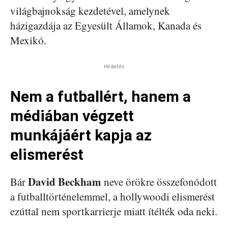
világbajnokság kezdetével, amelynek
házigazdája az Egyesült Államok, Kanada és
Mexikó.
Hirdetés
Nem a futballért, hanem a
médiában végzett
munkájáért kapja az
elismerést
David Beckham
Bár
neve örökre összefonódott
a futballtörténelemmel, a hollywoodi elismerést
ezúttal nem sportkarrierje miatt ítélték oda neki.