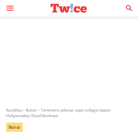
Kezdőlap
Bulvár
Történelmi pillanat: saját csillagot kapott
Hollywoodban David Beckham
Bulvár