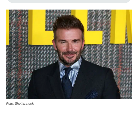
Fotó: Shutterstock