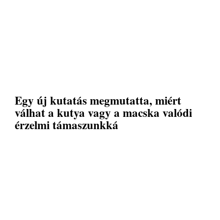
Egy új kutatás megmutatta, miért
válhat a kutya vagy a macska valódi
érzelmi támaszunkká