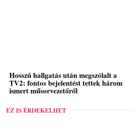
Hosszú hallgatás után megszólalt a
TV2: fontos bejelentést tettek három
ismert műsorvezetőről
EZ IS ÉRDEKELHET