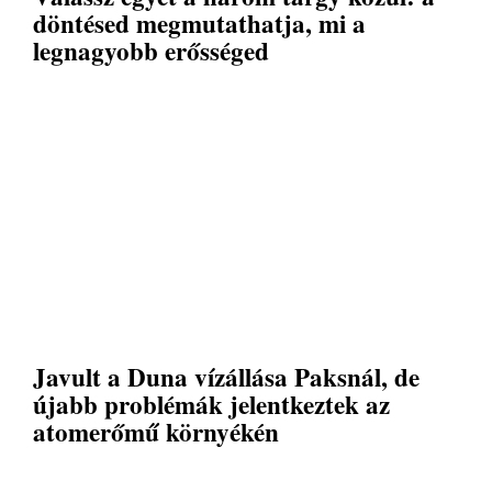
döntésed megmutathatja, mi a
legnagyobb erősséged
Javult a Duna vízállása Paksnál, de
újabb problémák jelentkeztek az
atomerőmű környékén