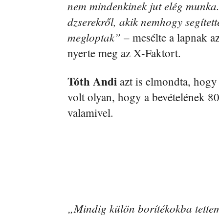
nem mindenkinek jut elég munka.
dzserekről, akik nemhogy segítette
megloptak”
– mesélte a lapnak az
nyerte meg az X-Faktort.
Tóth Andi
azt is elmondta, hogy
volt olyan, hogy a bevételének 80
valamivel.
„Mindig külön borítékokba tettem 