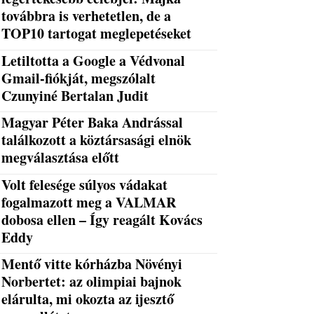
továbbra is verhetetlen, de a
TOP10 tartogat meglepetéseket
Letiltotta a Google a Védvonal
Gmail-fiókját, megszólalt
Czunyiné Bertalan Judit
Magyar Péter Baka Andrással
találkozott a köztársasági elnök
megválasztása előtt
Volt felesége súlyos vádakat
fogalmazott meg a VALMAR
dobosa ellen – Így reagált Kovács
Eddy
Mentő vitte kórházba Növényi
Norbertet: az olimpiai bajnok
elárulta, mi okozta az ijesztő