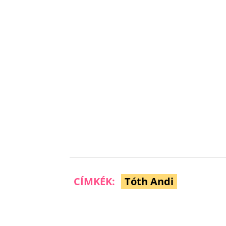
CÍMKÉK:
Tóth Andi
Facebook
Megosztás