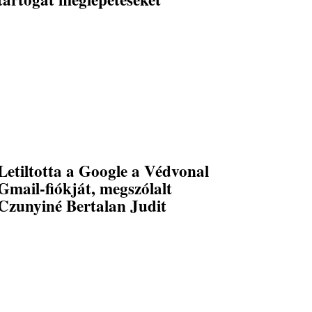
Letiltotta a Google a Védvonal
Gmail-fiókját, megszólalt
Czunyiné Bertalan Judit