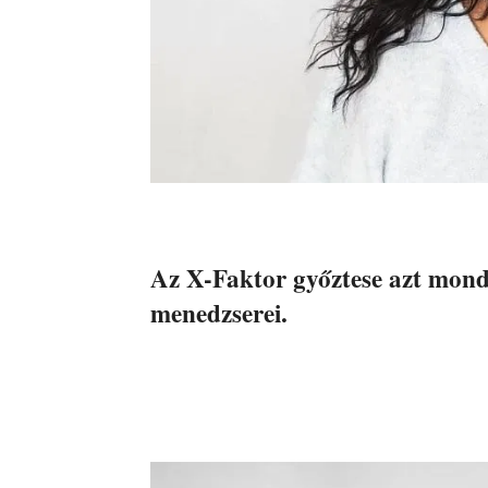
Az X-Faktor győztese azt mondja
menedzserei.