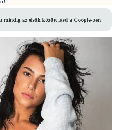
en!
it mindig az elsők között lásd a Google-ben