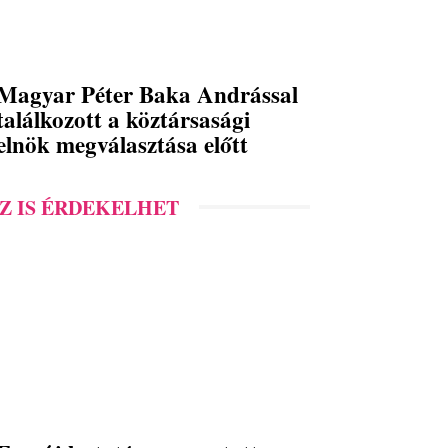
Magyar Péter Baka Andrással
találkozott a köztársasági
elnök megválasztása előtt
Z IS ÉRDEKELHET