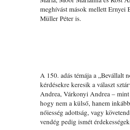
meghívást mások mellett Ernyei 
Müller Péter is.
A 150. adás témája a „Bevállalt 
kérdésekre keresik a választ szt
Andrea, Várkonyi Andrea – mint p
hogy nem a külső, hanem inkább 
nőiesség adottság, vagy követend
vendég pedig ismét érdekességeke