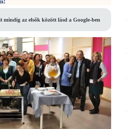
en!
it mindig az elsők között lásd a Google-ben