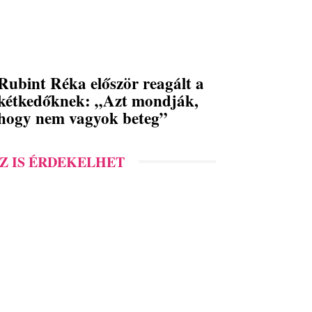
Rubint Réka először reagált a
kétkedőknek: „Azt mondják,
hogy nem vagyok beteg”
Z IS ÉRDEKELHET