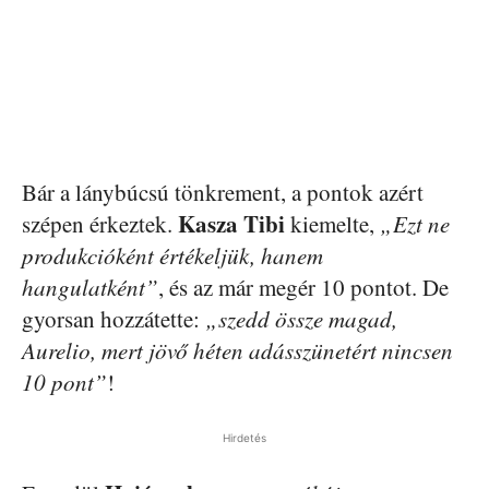
Bár a lánybúcsú tönkrement, a pontok azért
Kasza Tibi
szépen érkeztek.
kiemelte,
„Ezt ne
produkcióként értékeljük, hanem
hangulatként”
, és az már megér 10 pontot. De
gyorsan hozzátette:
„szedd össze magad,
Aurelio, mert jövő héten adásszünetért nincsen
10 pont”
!
Hirdetés