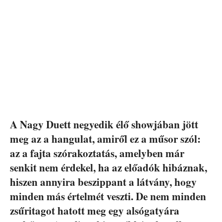
A Nagy Duett negyedik élő showjában jött
meg az a hangulat, amiről ez a műsor szól:
az a fajta szórakoztatás, amelyben már
senkit nem érdekel, ha az előadók hibáznak,
hiszen annyira beszippant a látvány, hogy
minden más értelmét veszti. De nem minden
zsűritagot hatott meg egy alsógatyára