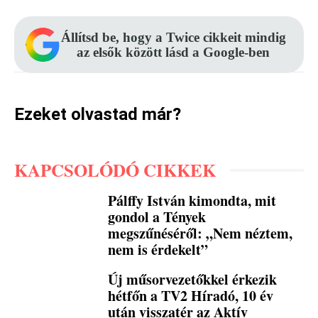
Állítsd be, hogy a Twice cikkeit mindig
az elsők között lásd a Google-ben
Ezeket olvastad már?
KAPCSOLÓDÓ CIKKEK
Pálffy István kimondta, mit
gondol a Tények
megszűnéséről: „Nem néztem,
nem is érdekelt”
Új műsorvezetőkkel érkezik
hétfőn a TV2 Híradó, 10 év
után visszatér az Aktív