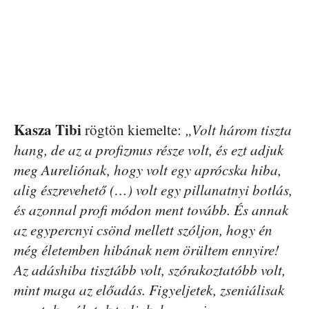
Kasza Tibi
rögtön kiemelte:
„Volt három tiszta
hang, de az a profizmus része volt, és ezt adjuk
meg Aureliónak, hogy volt egy aprócska hiba,
alig észrevehető (…) volt egy pillanatnyi botlás,
és azonnal profi módon ment tovább. És annak
az egypercnyi csönd mellett szóljon, hogy én
még életemben hibának nem örültem ennyire!
Az adáshiba tisztább volt, szórakoztatóbb volt,
mint maga az előadás. Figyeljetek, zseniálisak