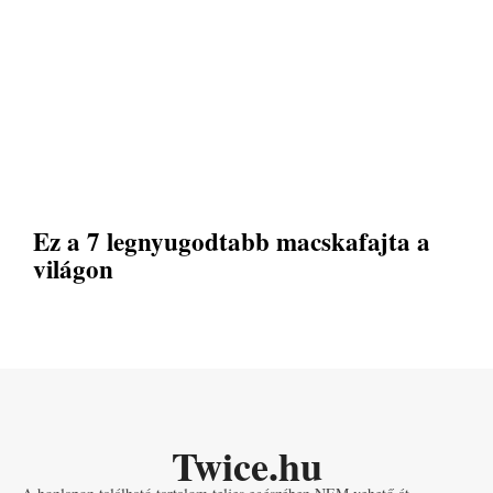
Ez a 7 legnyugodtabb macskafajta a
világon
Twice.hu