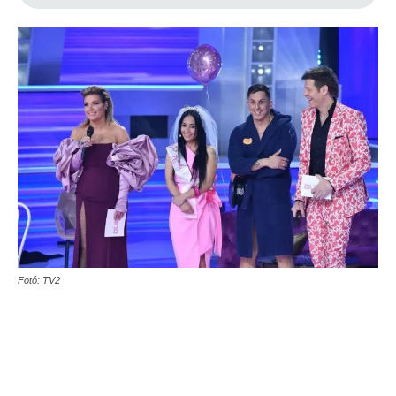
Fotó: TV2