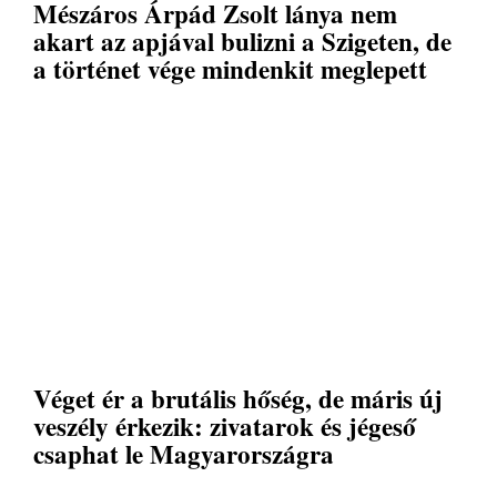
Mészáros Árpád Zsolt lánya nem
akart az apjával bulizni a Szigeten, de
a történet vége mindenkit meglepett
Véget ér a brutális hőség, de máris új
veszély érkezik: zivatarok és jégeső
csaphat le Magyarországra