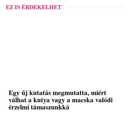
EZ IS ÉRDEKELHET
Egy új kutatás megmutatta, miért
válhat a kutya vagy a macska valódi
érzelmi támaszunkká