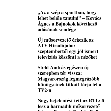
„Az a szép a sportban, hogy
lehet belőle tanulni” – Kovács
Ágnes a Bajnokok következő
adásának vendége
Új műsorvezető érkezik az
ATV Híradójába:
szeptembertől egy jól ismert
televíziós köszönti a nézőket
Stohl András egészen új
szerepben tér vissza:
Magyarország legmegrázóbb
bűnügyeinek titkait tárja fel a
TV2-n
Nagy bejelentést tett az RTL: ő
lesz a harmadik műsorvezető