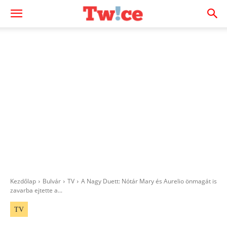
Kezdőlap
Bulvár
TV
A Nagy Duett: Nótár Mary és Aurelio önmagát is
zavarba ejtette a...
TV