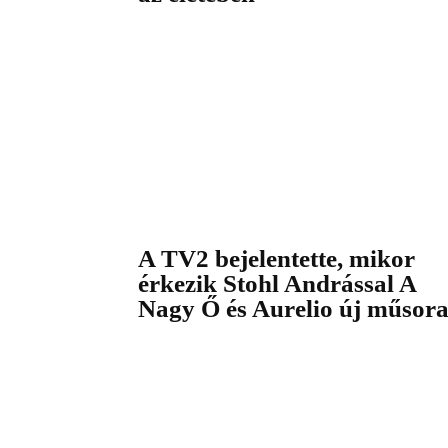
A TV2 bejelentette, mikor
érkezik Stohl Andrással A
Nagy Ő és Aurelio új műsor