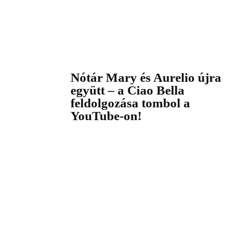
Nótár Mary és Aurelio újra
együtt – a Ciao Bella
feldolgozása tombol a
YouTube-on!