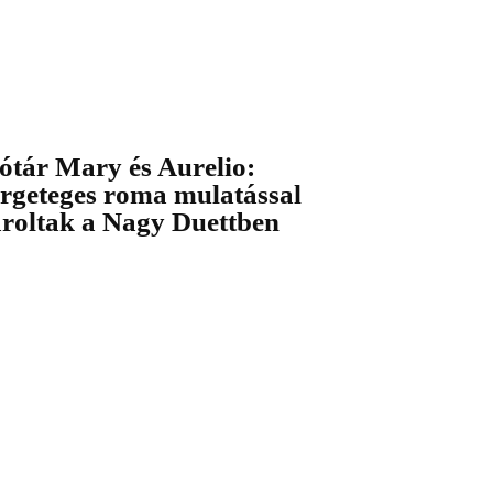
ótár Mary és Aurelio:
ergeteges roma mulatással
aroltak a Nagy Duettben