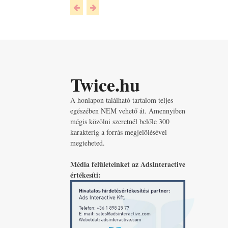
Twice.hu
A honlapon található tartalom teljes
egészében NEM vehető át. Amennyiben
mégis közölni szeretnél belőle 300
karakterig a forrás megjelölésével
megteheted.
Média felületeinket az AdsInteractive
értékesíti: