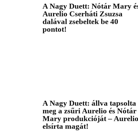
A Nagy Duett: Nótár Mary é
Aurelio Cserháti Zsuzsa
dalával zsebeltek be 40
pontot!
A Nagy Duett: állva tapsolta
meg a zsűri Aurelio és Nótár
Mary produkcióját – Aureli
elsírta magát!