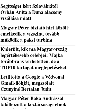
Segítséget kért Szlovákiától
Orbán Anita a Duna alacsony
vízállása miatt
Magyar Péter biztató hírt közölt:
emelkedik a vízszint, tovább
működik a paksi turbina
Kiderült, kik ma Magyarország
legértékesebb celebjei: Majka
továbbra is verhetetlen, de a
TOP10 tartogat meglepetéseket
Letiltotta a Google a Védvonal
Gmail-fiókját, megszólalt
Czunyiné Bertalan Judit
Magyar Péter Baka Andrással
találkozott a köztársasági elnök