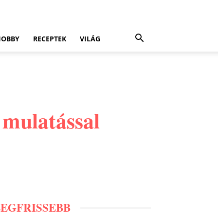
HOBBY
RECEPTEK
VILÁG
 mulatással
LEGFRISSEBB