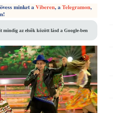
kövess minket a
Viberen
, a
Telegramon
,
en!
it mindig az elsők között lásd a Google-ben