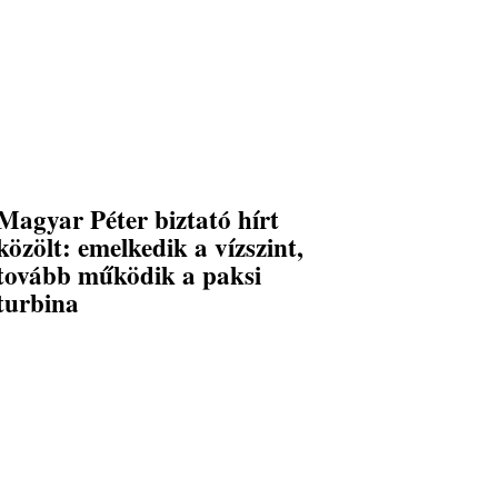
Magyar Péter biztató hírt
közölt: emelkedik a vízszint,
tovább működik a paksi
turbina