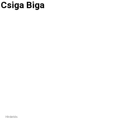
 Csiga Biga
Hirdetés