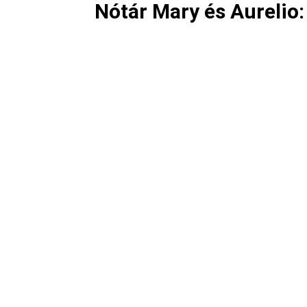
Nótár Mary és Aurelio: