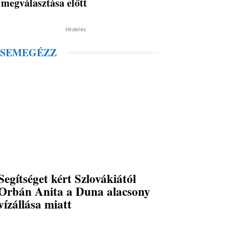
megválasztása előtt
Hirdetés
SEMEGÉZZ
Segítséget kért Szlovákiától
Orbán Anita a Duna alacsony
vízállása miatt