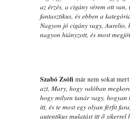
az érzés, a cigány vérem ott van.
fantasztikus, és ebben a kategóri
Nagyon jó cigány vagy, Aurelio,
nagyon hiányzott, és most megjö
Szabó Zsófi
már nem sokat mert
azt, Mary, hogy valóban megkoron
hogy milyen tanár vagy, hogyan ke
itt, és te most egy olyan férfit fa
autentikus mulatást itt ő sikerrel