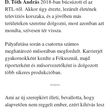
D. Tóth András
2018-ban búcsúzott el az
RTL-től. Akkor úgy érezte, lezárult életének
televíziós korszaka, és a jövőben más
területeken szeretne dolgozni, most azonban azt
mondta, szívesen tér vissza.
Pályafutása során a csatorna számos
meghatározó műsorában megfordult. Karrierjét
gyakornokként kezdte a Fókusznál, majd
riporterként és műsorvezetőként is dolgozott
több sikeres produkcióban.
Hirdetés
Ami az új szerepkört illeti, bevallotta, hogy
alapvetően nem reggeli ember, ezért kihívás lesz