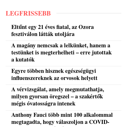
LEGFRISSEBB
Eltűnt egy 21 éves fiatal, az Ozora
fesztiválon látták utoljára
A magány nemcsak a lelkünket, hanem a
testünket is megterhelheti – erre jutottak
a kutatók
Egyre többen hisznek egészségügyi
influenszereknek az orvosok helyett
A vérvizsgálat, amely megmutathatja,
milyen gyorsan öregszel – a szakértők
mégis óvatosságra intenek
Anthony Fauci több mint 100 alkalommal
megtagadta, hogy válaszoljon a COVID-