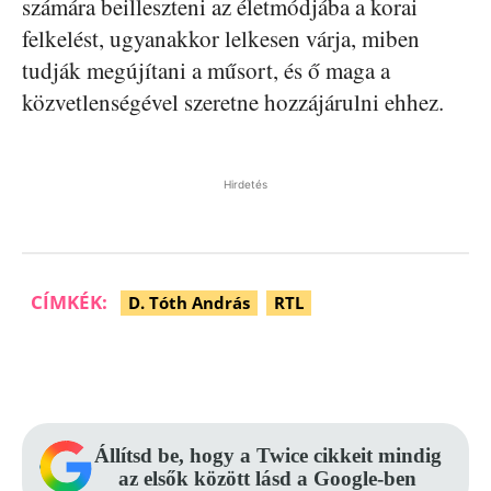
számára beilleszteni az életmódjába a korai
felkelést, ugyanakkor lelkesen várja, miben
tudják megújítani a műsort, és ő maga a
közvetlenségével szeretne hozzájárulni ehhez.
Hirdetés
CÍMKÉK:
D. Tóth András
RTL
Facebook
Pinterest
WhatsApp
Állítsd be, hogy a Twice cikkeit mindig
az elsők között lásd a Google-ben