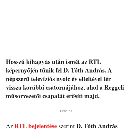
Hosszú kihagyás után ismét az RTL
képernyőjén tűnik fel D. Tóth András. A
népszerű televíziós nyolc év elteltével tér
vissza korábbi csatornájához, ahol a Reggeli
műsorvezetői csapatát erősíti majd.
Hirdetés
RTL bejelentése
D. Tóth András
Az
szerint