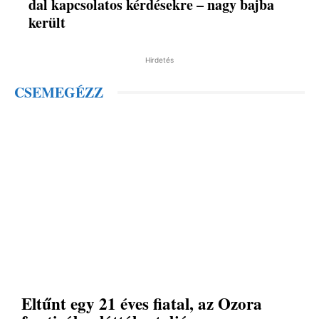
dal kapcsolatos kérdésekre – nagy bajba
került
Hirdetés
CSEMEGÉZZ
Eltűnt egy 21 éves fiatal, az Ozora