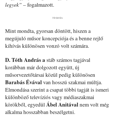
legyek”
– fogalmazott.
Hirdetés
Mint mondta, gyorsan döntött, hiszen a
megújuló műsor koncepciója és a benne rejlő
kihívás különösen vonzó volt számára.
D. Tóth András
a
stáb számos tagjával
korábban már dolgozott együtt, új
műsorvezetőtársai közül pedig különösen
Barabás Évával
van hosszú szakmai múltja.
Elmondása szerint a csapat többi tagját is ismeri
különböző televíziós vagy médiaszakmai
Ábel Anitával
körökből, egyedül
nem volt még
alkalma hosszabban beszélgetni.