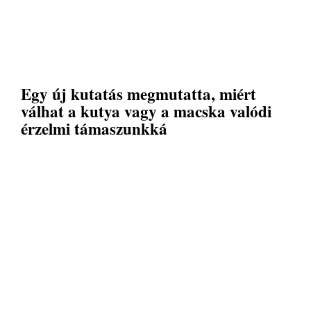
Egy új kutatás megmutatta, miért
válhat a kutya vagy a macska valódi
érzelmi támaszunkká