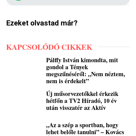
Ezeket olvastad már?
KAPCSOLÓDÓ CIKKEK
Pálffy István kimondta, mit
gondol a Tények
megszűnéséről: „Nem néztem,
nem is érdekelt”
Új műsorvezetőkkel érkezik
hétfőn a TV2 Híradó, 10 év
után visszatér az Aktív
„Az a szép a sportban, hogy
lehet belőle tanulni” – Kovács