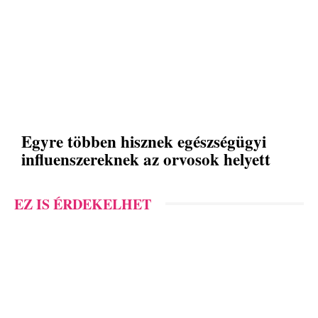
Egyre többen hisznek egészségügyi
influenszereknek az orvosok helyett
EZ IS ÉRDEKELHET