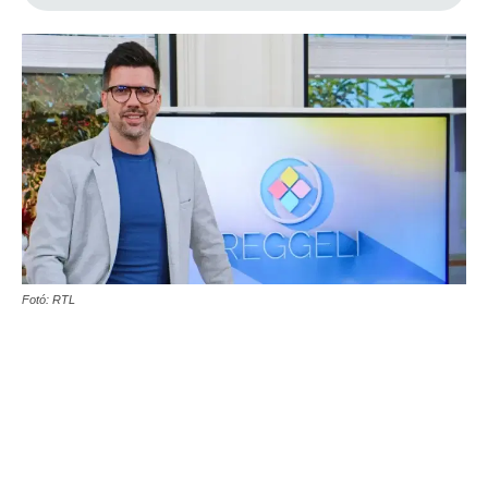
Fotó: RTL