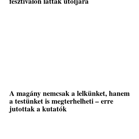
fesztiválon látták utoljára
A magány nemcsak a lelkünket, hanem
a testünket is megterhelheti – erre
jutottak a kutatók