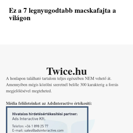
Ez a 7 legnyugodtabb macskafajta a
világon
Twice.hu
A honlapon található tartalom teljes egészében NEM vehető át.
Amennyiben mégis közölni szeretnél belőle 300 karakterig a forrás
megjelölésével megteheted.
Média felületeinket az AdsInteractive értékesíti: