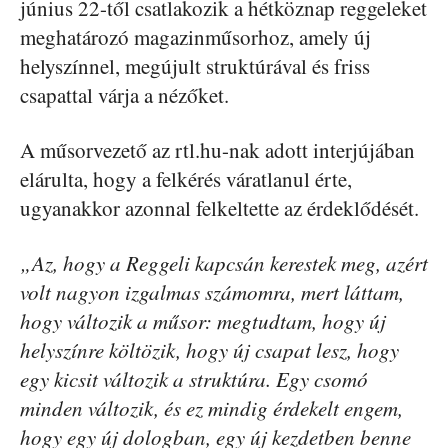
június 22-től csatlakozik a hétköznap reggeleket
meghatározó magazinműsorhoz, amely új
helyszínnel, megújult struktúrával és friss
csapattal várja a nézőket.
A műsorvezető az rtl.hu-nak adott interjújában
elárulta, hogy a felkérés váratlanul érte,
ugyanakkor azonnal felkeltette az érdeklődését.
„Az, hogy a Reggeli kapcsán kerestek meg, azért
volt nagyon izgalmas számomra, mert láttam,
hogy változik a műsor: megtudtam, hogy új
helyszínre költözik, hogy új csapat lesz, hogy
egy kicsit változik a struktúra. Egy csomó
minden változik, és ez mindig érdekelt engem,
hogy egy új dologban, egy új kezdetben benne