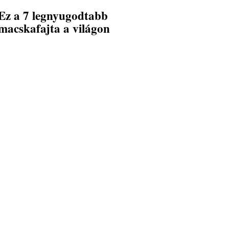
Ez a 7 legnyugodtabb
macskafajta a világon