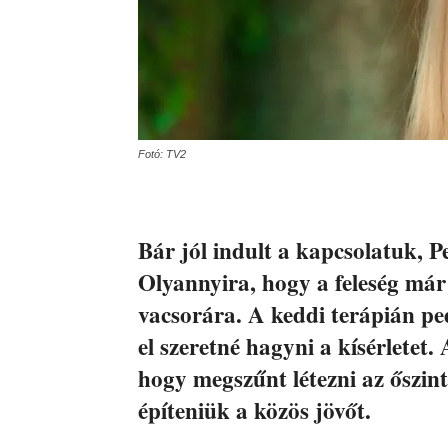
Fotó: TV2
Bár jól indult a kapcsolatuk, P
Olyannyira, hogy a feleség már
vacsorára. A keddi terápián pedi
el szeretné hagyni a kísérletet
hogy megszűnt létezni az őszint
építeniük a közös jövőt.