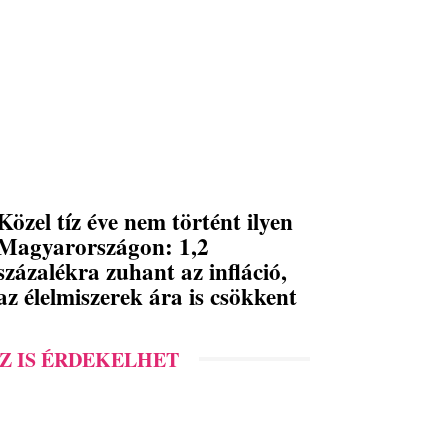
Közel tíz éve nem történt ilyen
Magyarországon: 1,2
százalékra zuhant az infláció,
az élelmiszerek ára is csökkent
Z IS ÉRDEKELHET