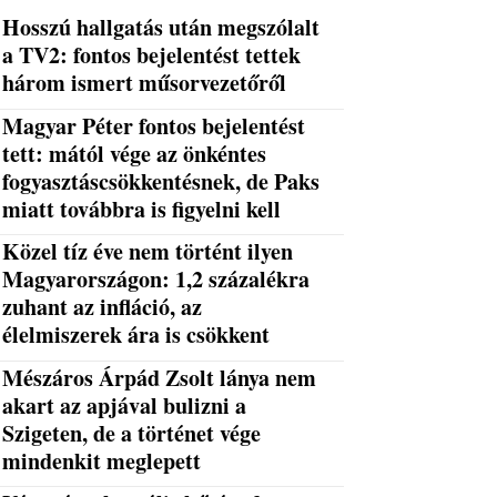
Hosszú hallgatás után megszólalt
a TV2: fontos bejelentést tettek
három ismert műsorvezetőről
Magyar Péter fontos bejelentést
tett: mától vége az önkéntes
fogyasztáscsökkentésnek, de Paks
miatt továbbra is figyelni kell
Közel tíz éve nem történt ilyen
Magyarországon: 1,2 százalékra
zuhant az infláció, az
élelmiszerek ára is csökkent
Mészáros Árpád Zsolt lánya nem
akart az apjával bulizni a
Szigeten, de a történet vége
mindenkit meglepett