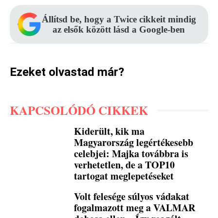
Állítsd be, hogy a Twice cikkeit mindig
az elsők között lásd a Google-ben
Ezeket olvastad már?
KAPCSOLÓDÓ CIKKEK
Kiderült, kik ma
Magyarország legértékesebb
celebjei: Majka továbbra is
verhetetlen, de a TOP10
tartogat meglepetéseket
Volt felesége súlyos vádakat
fogalmazott meg a VALMAR