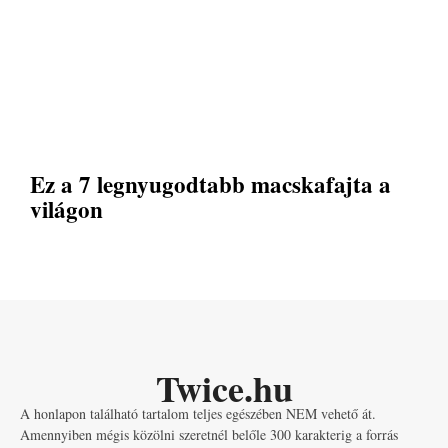
Ez a 7 legnyugodtabb macskafajta a
világon
Twice.hu
A honlapon található tartalom teljes egészében NEM vehető át.
Amennyiben mégis közölni szeretnél belőle 300 karakterig a forrás