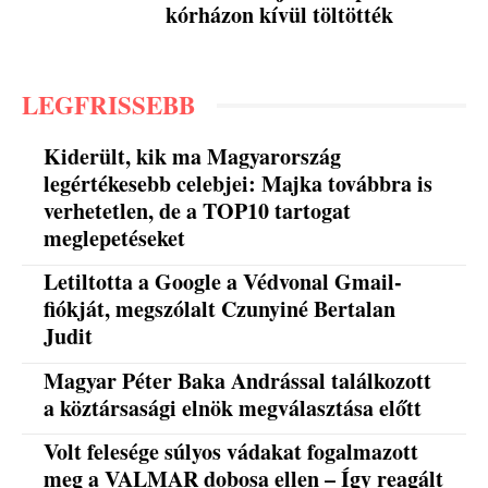
kórházon kívül töltötték
LEGFRISSEBB
Kiderült, kik ma Magyarország
legértékesebb celebjei: Majka továbbra is
verhetetlen, de a TOP10 tartogat
meglepetéseket
Letiltotta a Google a Védvonal Gmail-
fiókját, megszólalt Czunyiné Bertalan
Judit
Magyar Péter Baka Andrással találkozott
a köztársasági elnök megválasztása előtt
Volt felesége súlyos vádakat fogalmazott
meg a VALMAR dobosa ellen – Így reagált