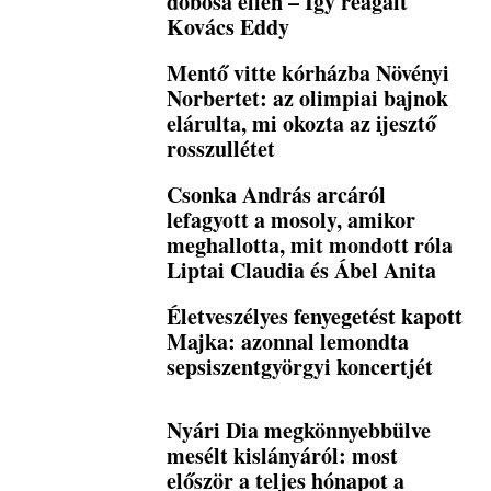
dobosa ellen – Így reagált
Kovács Eddy
Mentő vitte kórházba Növényi
Norbertet: az olimpiai bajnok
elárulta, mi okozta az ijesztő
rosszullétet
Csonka András arcáról
lefagyott a mosoly, amikor
meghallotta, mit mondott róla
Liptai Claudia és Ábel Anita
Életveszélyes fenyegetést kapott
Majka: azonnal lemondta
sepsiszentgyörgyi koncertjét
Nyári Dia megkönnyebbülve
mesélt kislányáról: most
először a teljes hónapot a