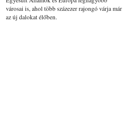
Egyesült Államok és Európa legnagyobb
városai is, ahol több százezer rajongó várja már
az új dalokat élőben.