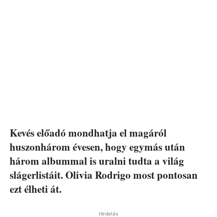
Kevés előadó mondhatja el magáról
huszonhárom évesen, hogy egymás után
három albummal is uralni tudta a világ
slágerlistáit. Olivia Rodrigo most pontosan
ezt élheti át.
Hirdetés