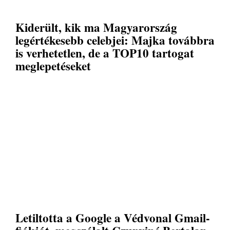
Kiderült, kik ma Magyarország
legértékesebb celebjei: Majka továbbra
is verhetetlen, de a TOP10 tartogat
meglepetéseket
Letiltotta a Google a Védvonal Gmail-