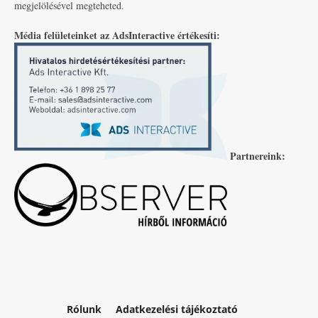
megjelölésével megteheted.
Média felületeinket az AdsInteractive értékesíti:
Partnereink:
Rólunk
Adatkezelési tájékoztató