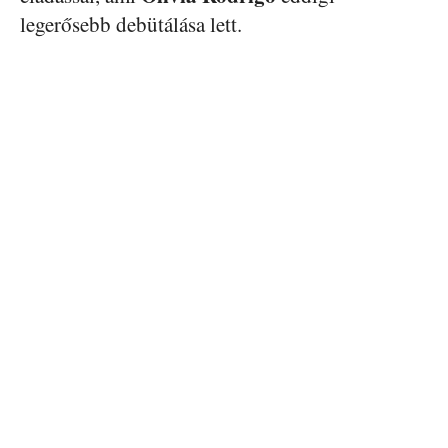
legerősebb debütálása lett.