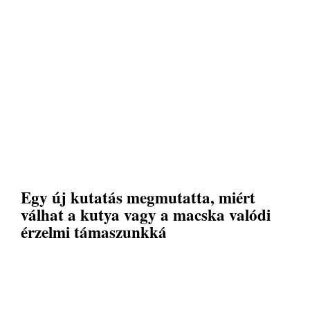
Egy új kutatás megmutatta, miért
válhat a kutya vagy a macska valódi
érzelmi támaszunkká