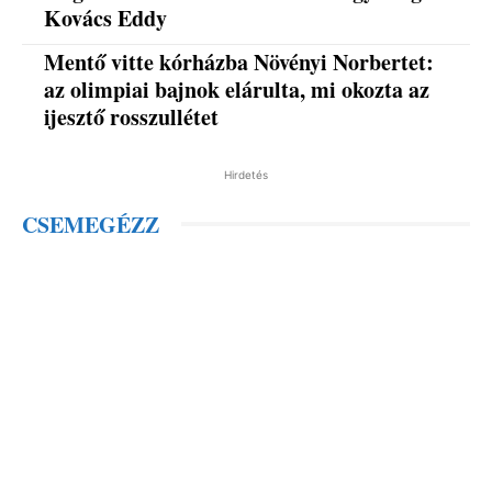
Kovács Eddy
Mentő vitte kórházba Növényi Norbertet:
az olimpiai bajnok elárulta, mi okozta az
ijesztő rosszullétet
Hirdetés
CSEMEGÉZZ