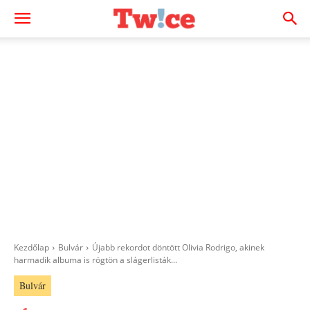
Kezdőlap
Bulvár
Újabb rekordot döntött Olivia Rodrigo, akinek
harmadik albuma is rögtön a slágerlisták...
Bulvár