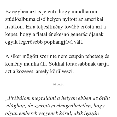
Ez egyben azt is jelenti, hogy mindhárom
stúdióalbuma első helyen nyitott az amerikai
listákon. Ez a teljesítmény tovább erősíti azt a
képet, hogy a fiatal énekesnő generációjának
egyik legerősebb pophangjává vált.
A siker mögött szerinte nem csupán tehetség és
kemény munka áll. Sokkal fontosabbnak tartja
azt a közeget, amely körülveszi.
Hirdetés
„Próbálom megtalálni a helyem ebben az őrült
világban, de szerintem elengedhetetlen, hogy
olyan emberek vegyenek körül, akik igazán