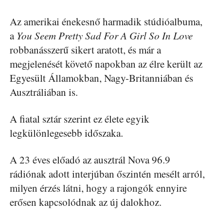
Az amerikai énekesnő harmadik stúdióalbuma,
a
You Seem Pretty Sad For A Girl So In Love
robbanásszerű sikert aratott, és már a
megjelenését követő napokban az élre került az
Egyesült Államokban, Nagy-Britanniában és
Ausztráliában is.
A fiatal sztár szerint ez élete egyik
legkülönlegesebb időszaka.
A 23 éves előadó az ausztrál Nova 96.9
rádiónak adott interjúban őszintén mesélt arról,
milyen érzés látni, hogy a rajongók ennyire
erősen kapcsolódnak az új dalokhoz.