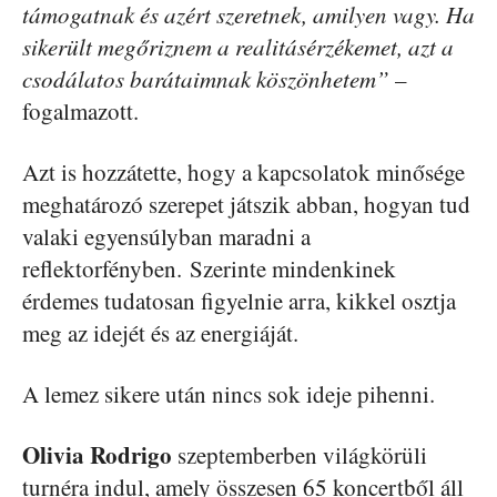
támogatnak és azért szeretnek, amilyen vagy. Ha
sikerült megőriznem a realitásérzékemet, azt a
csodálatos barátaimnak köszönhetem”
–
fogalmazott.
Azt is hozzátette, hogy a kapcsolatok minősége
meghatározó szerepet játszik abban, hogyan tud
valaki egyensúlyban maradni a
reflektorfényben. Szerinte mindenkinek
érdemes tudatosan figyelnie arra, kikkel osztja
meg az idejét és az energiáját.
A lemez sikere után nincs sok ideje pihenni.
Olivia Rodrigo
szeptemberben világkörüli
turnéra indul, amely összesen 65 koncertből áll