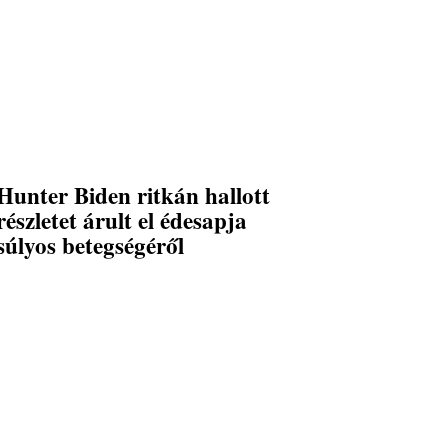
Hunter Biden ritkán hallott
részletet árult el édesapja
súlyos betegségéről