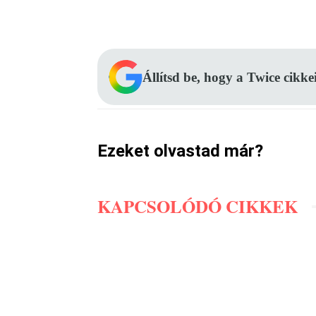
Facebook
Megosztás
Állítsd be, hogy a Twice cikke
Ezeket olvastad már?
KAPCSOLÓDÓ CIKKEK