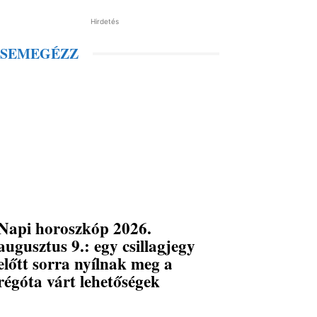
Hirdetés
SEMEGÉZZ
Napi horoszkóp 2026.
augusztus 9.: egy csillagjegy
előtt sorra nyílnak meg a
régóta várt lehetőségek