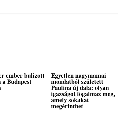
er ember bulizott
Egyetlen nagymamai
 a Budapest
mondatból született
n
Paulina új dala: olyan
igazságot fogalmaz meg,
amely sokakat
megérinthet