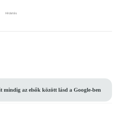
Hirdetés
Pinterest
WhatsApp
Email
it mindig az elsők között lásd a Google-ben