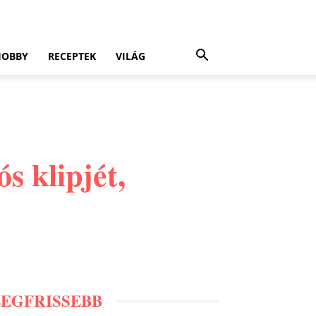
HOBBY
RECEPTEK
VILÁG
s klipjét,
LEGFRISSEBB