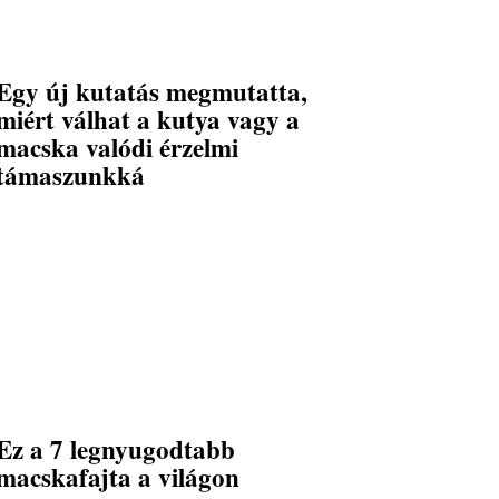
Egy új kutatás megmutatta,
miért válhat a kutya vagy a
macska valódi érzelmi
támaszunkká
Ez a 7 legnyugodtabb
macskafajta a világon