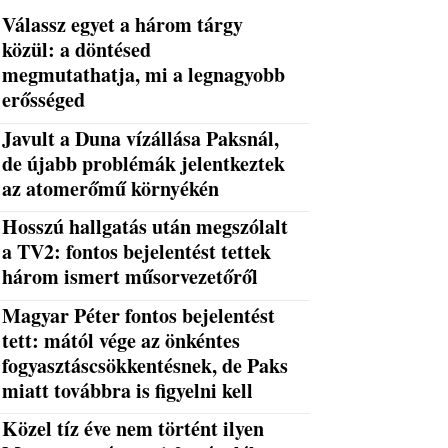
Válassz egyet a három tárgy
közül: a döntésed
megmutathatja, mi a legnagyobb
erősséged
Javult a Duna vízállása Paksnál,
de újabb problémák jelentkeztek
az atomerőmű környékén
Hosszú hallgatás után megszólalt
a TV2: fontos bejelentést tettek
három ismert műsorvezetőről
Magyar Péter fontos bejelentést
tett: mától vége az önkéntes
fogyasztáscsökkentésnek, de Paks
miatt továbbra is figyelni kell
Közel tíz éve nem történt ilyen