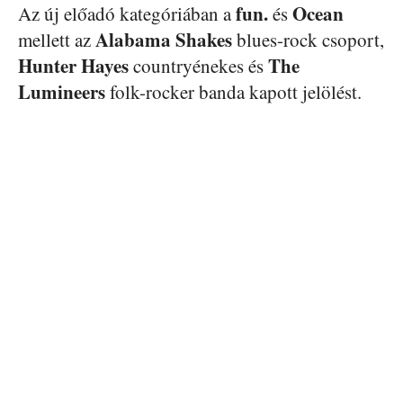
fun.
Ocean
Az új előadó kategóriában a
és
Alabama Shakes
mellett az
blues-rock csoport,
Hunter Hayes
The
countryénekes és
Lumineers
folk-rocker banda kapott jelölést.