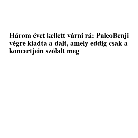
Három évet kellett várni rá: PaleoBenji
végre kiadta a dalt, amely eddig csak a
koncertjein szólalt meg