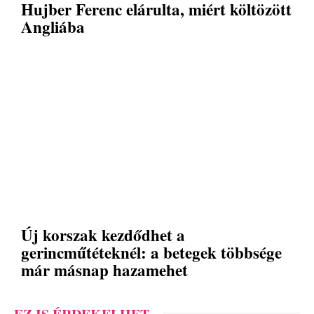
Hujber Ferenc elárulta, miért költözött
Angliába
Új korszak kezdődhet a
gerincműtéteknél: a betegek többsége
már másnap hazamehet