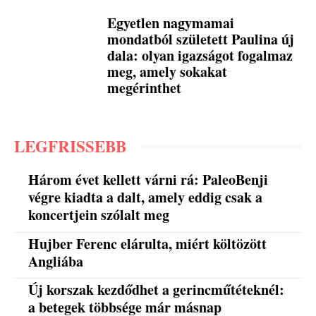
Egyetlen nagymamai
mondatból született Paulina új
dala: olyan igazságot fogalmaz
meg, amely sokakat
megérinthet
LEGFRISSEBB
Három évet kellett várni rá: PaleoBenji
végre kiadta a dalt, amely eddig csak a
koncertjein szólalt meg
Hujber Ferenc elárulta, miért költözött
Angliába
Új korszak kezdődhet a gerincműtéteknél:
a betegek többsége már másnap