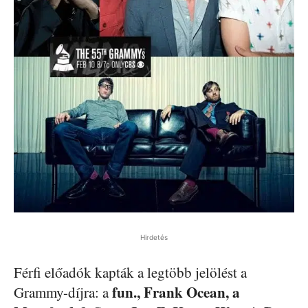
Hirdetés
Férfi előadók kapták a legtöbb jelölést a
fun., Frank Ocean, a
Grammy-díjra: a