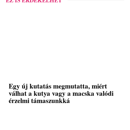
EZ IS ÉRDEKELHET
Egy új kutatás megmutatta, miért
válhat a kutya vagy a macska valódi
érzelmi támaszunkká