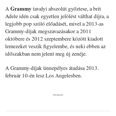
Grammy
A
tavalyi abszolút győztese, a brit
Adele idén csak egyetlen jelölést válthat díjra, a
legjobb pop szóló előadásét, mivel a 2013-as
Grammy-díjak megszavazásakor a 2011
októbere és 2012 szeptembere között kiadott
lemezeket veszik figyelembe, és neki ebben az
időszakban nem jelent meg új zenéje.
A Grammy-díjak ünnepélyes átadása 2013.
február 10-én lesz Los Angelesben.
Hirdetés