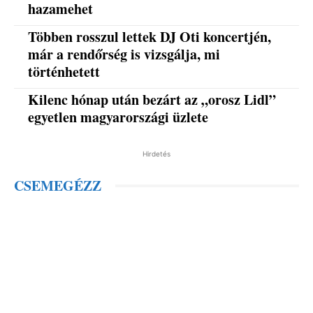
hazamehet
Többen rosszul lettek DJ Oti koncertjén,
már a rendőrség is vizsgálja, mi
történhetett
Kilenc hónap után bezárt az „orosz Lidl”
egyetlen magyarországi üzlete
Hirdetés
CSEMEGÉZZ