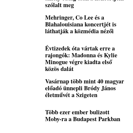
szólalt meg
Mehringer, Co Lee és a
Blahalouisiana koncertjét is
láthatják a közmédia nézői
Évtizedek óta vártak erre a
rajongók: Madonna és Kylie
Minogue végre kiadta első
közös dalát
Vasárnap több mint 40 magyar
előadó ünnepli Bródy János
életművét a Szigeten
Több ezer ember bulizott
Moby-ra a Budapest Parkban