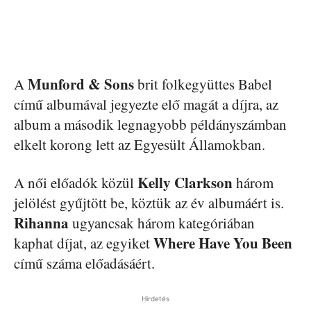
Munford & Sons
A
brit folkegyüttes Babel
című albumával jegyezte elő magát a díjra, az
album a második legnagyobb példányszámban
elkelt korong lett az Egyesült Államokban.
Kelly Clarkson
A női előadók közül
három
jelölést gyűjtött be, köztük az év albumáért is.
Rihanna
ugyancsak három kategóriában
Where Have You Been
kaphat díjat, az egyiket
című száma előadásáért.
Hirdetés