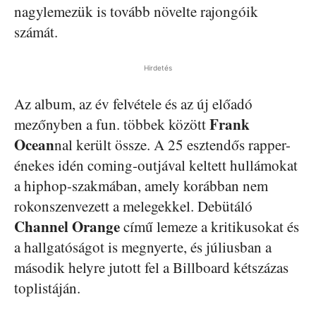
nagylemezük is tovább növelte rajongóik
számát.
Hirdetés
Az album, az év felvétele és az új előadó
Frank
mezőnyben a fun. többek között
Ocean
nal került össze. A 25 esztendős rapper-
énekes idén coming-outjával keltett hullámokat
a hiphop-szakmában, amely korábban nem
rokonszenvezett a melegekkel. Debütáló
Channel Orange
című lemeze a kritikusokat és
a hallgatóságot is megnyerte, és júliusban a
második helyre jutott fel a Billboard kétszázas
toplistáján.