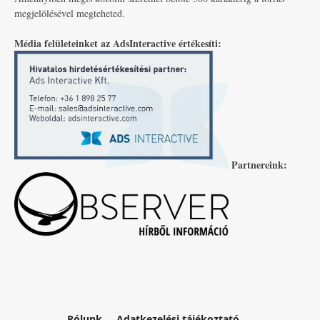
megjelölésével megteheted.
Média felületeinket az AdsInteractive értékesíti:
Partnereink:
Rólunk
Adatkezelési tájékoztató