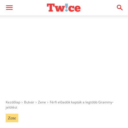
Kezdőlap
Bulvár
Zene
Férfi előadók kapták a legtöbb Grammy-
jelölést
Zene