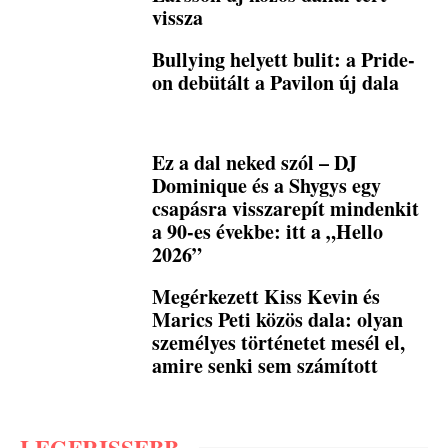
vissza
Bullying helyett bulit: a Pride-
on debütált a Pavilon új dala
Ez a dal neked szól – DJ
Dominique és a Shygys egy
csapásra visszarepít mindenkit
a 90-es évekbe: itt a „Hello
2026”
Megérkezett Kiss Kevin és
Marics Peti közös dala: olyan
személyes történetet mesél el,
amire senki sem számított