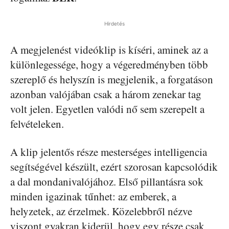
Hirdetés
A megjelenést videóklip is kíséri, aminek az a
különlegessége, hogy a végeredményben több
szereplő és helyszín is megjelenik, a forgatáson
azonban valójában csak a három zenekar tag
volt jelen. Egyetlen valódi nő sem szerepelt a
felvételeken.
A klip jelentős része mesterséges intelligencia
segítségével készült, ezért szorosan kapcsolódik
a dal mondanivalójához. Első pillantásra sok
minden igazinak tűnhet: az emberek, a
helyzetek, az érzelmek. Közelebbről nézve
viszont gyakran kiderül, hogy egy része csak