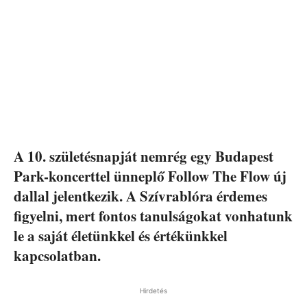
A 10. születésnapját nemrég egy Budapest
Park-koncerttel ünneplő Follow The Flow új
dallal jelentkezik. A Szívrablóra érdemes
figyelni, mert fontos tanulságokat vonhatunk
le a saját életünkkel és értékünkkel
kapcsolatban.
Hirdetés