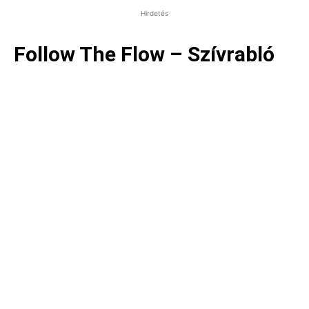
Hirdetés
Follow The Flow – Szívrabló