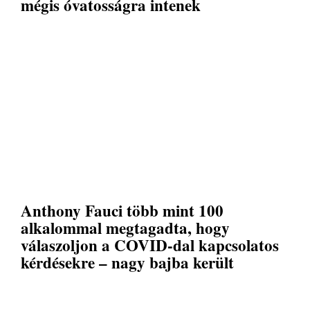
mégis óvatosságra intenek
Anthony Fauci több mint 100
alkalommal megtagadta, hogy
válaszoljon a COVID-dal kapcsolatos
kérdésekre – nagy bajba került