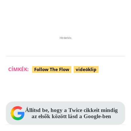
Hirdetés
CÍMKÉK:
Follow The Flow
videóklip
Facebook
Pinterest
WhatsApp
Állítsd be, hogy a Twice cikkeit mindig
az elsők között lásd a Google-ben