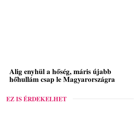
Alig enyhül a hőség, máris újabb
hőhullám csap le Magyarországra
EZ IS ÉRDEKELHET