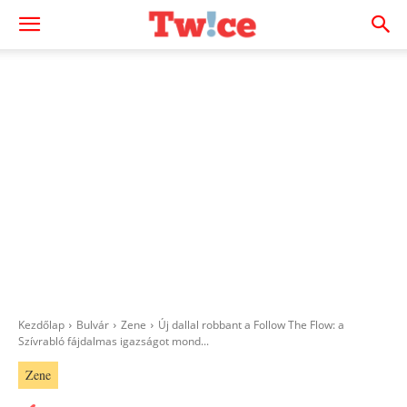
Kezdőlap
Bulvár
Zene
Új dallal robbant a Follow The Flow: a
Szívrabló fájdalmas igazságot mond...
Zene