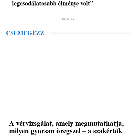
legcsodálatosabb élménye volt”
Hirdetés
CSEMEGÉZZ
A vérvizsgálat, amely megmutathatja,
milyen gyorsan öregszel – a szakértők