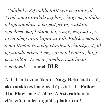
“Valahol a Szívrabló története is erről szól.
Arról, amikor valaki azt hiszi, hogy megtalálta
a kapcsolódást, a közelséget vagy akár a
szerelmet, majd rájön, hogy az egész csak egy
rövid ideig tartó káprázat volt. Érdekes módon
a dal témája és a klip készítési technikája végül
ugyanoda érkezett meg: arra a kérdésre, hogy
mi a valódi, és mi az, amiben csak hinni
BLR
szeretnénk”
– meséli
.
Nagy Betti
A dalban közreműködik
énekesnő,
Follow
aki karakteres hangjával új színt ad a
The Flow
Szívrabló
hangzásához. A
már
elérhető minden digitális platformon!