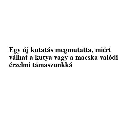
Egy új kutatás megmutatta, miért
válhat a kutya vagy a macska valódi
érzelmi támaszunkká