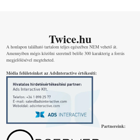
Twice.hu
A honlapon található tartalom teljes egészében NEM vehető át.
Amennyiben mégis közölni szeretnél belőle 300 karakterig a forrás
megjelölésével megteheted.
Média felületeinket az AdsInteractive értékesíti:
Partnereink: