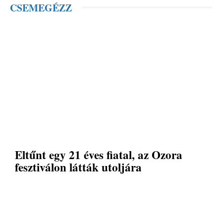
CSEMEGÉZZ
Eltűnt egy 21 éves fiatal, az Ozora
fesztiválon látták utoljára