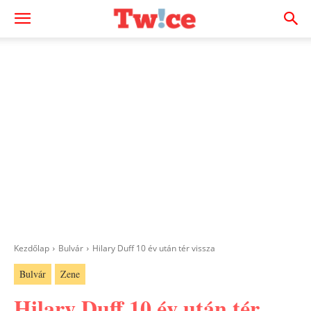
Kezdőlap
Bulvár
Hilary Duff 10 év után tér vissza
Bulvár
Zene
Hilary Duff 10 év után tér