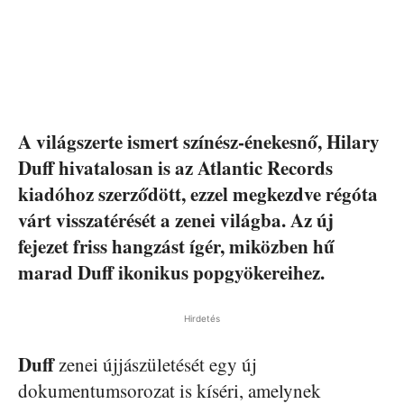
A világszerte ismert színész-énekesnő, Hilary
Duff hivatalosan is az Atlantic Records
kiadóhoz szerződött, ezzel megkezdve régóta
várt visszatérését a zenei világba. Az új
fejezet friss hangzást ígér, miközben hű
marad Duff ikonikus popgyökereihez.
Hirdetés
Duff
zenei újjászületését egy új
dokumentumsorozat is kíséri, amelynek