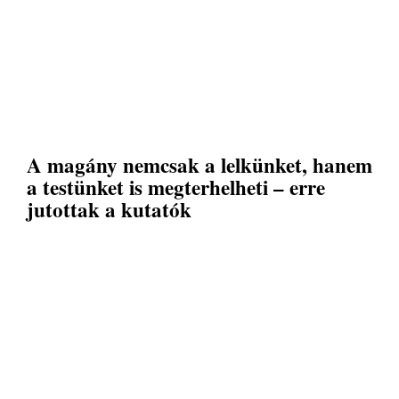
A magány nemcsak a lelkünket, hanem
a testünket is megterhelheti – erre
jutottak a kutatók