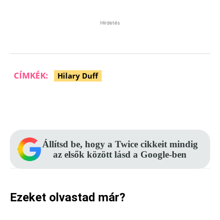
Hirdetés
CÍMKÉK:
Hilary Duff
Facebook
Pinterest
WhatsApp
Állítsd be, hogy a Twice cikkeit mindig
az elsők között lásd a Google-ben
Ezeket olvastad már?