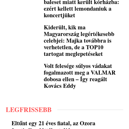
baleset miatt került kórházba:
ezért kellett lemondaniuk a
koncertjüket
Kiderült, kik ma
Magyarország legértékesebb
celebjei: Majka továbbra is
verhetetlen, de a TOP10
tartogat meglepetéseket
Volt felesége súlyos vádakat
fogalmazott meg a VALMAR
dobosa ellen – Így reagált
Kovács Eddy
LEGFRISSEBB
Eltűnt egy 21 éves fiatal, az Ozora