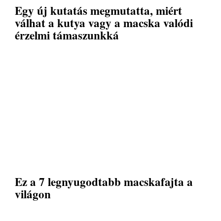
Egy új kutatás megmutatta, miért
válhat a kutya vagy a macska valódi
érzelmi támaszunkká
Ez a 7 legnyugodtabb macskafajta a
világon