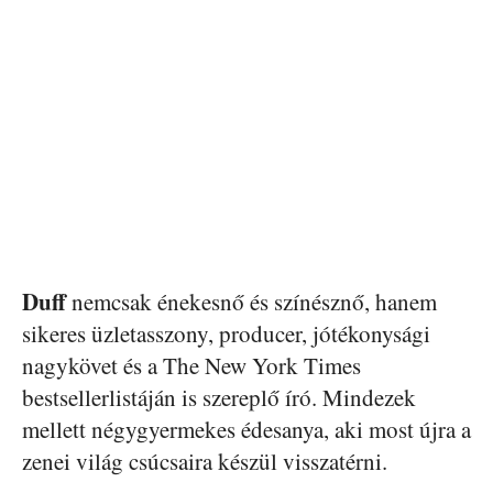
Duff
nemcsak énekesnő és színésznő, hanem
sikeres üzletasszony, producer, jótékonysági
nagykövet és a The New York Times
bestsellerlistáján is szereplő író. Mindezek
mellett négygyermekes édesanya, aki most újra a
zenei világ csúcsaira készül visszatérni.