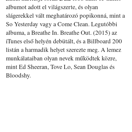
albumot adott el világszerte, és olyan
slágerekkel vált meghatározó popikonná, mint a
So Yesterday vagy a Come Clean. Legutóbbi
albuma, a Breathe In. Breathe Out. (2015) az
iTunes első helyén debütált, és a Billboard 200
listán a harmadik helyet szerezte meg. A lemez
munkálataiban olyan nevek működtek közre,
mint Ed Sheeran, Tove Lo, Sean Douglas és
Bloodshy.