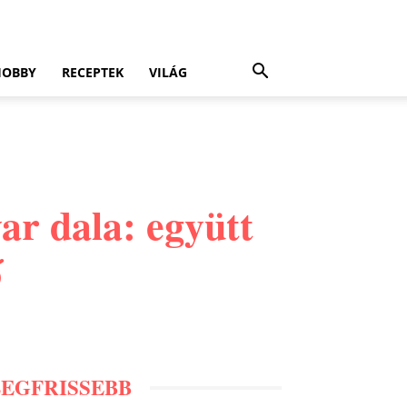
HOBBY
RECEPTEK
VILÁG
ar dala: együtt
ő
LEGFRISSEBB