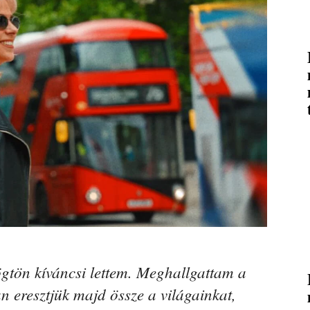
gtön kíváncsi lettem. Meghallgattam a
n eresztjük majd össze a világainkat,