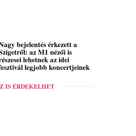
Nagy bejelentés érkezett a
Szigetről: az M1 nézői is
részesei lehetnek az idei
fesztivál legjobb koncertjeinek
Z IS ÉRDEKELHET