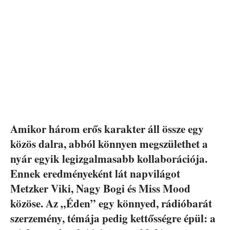
Amikor három erős karakter áll össze egy
közös dalra, abból könnyen megszülethet a
nyár egyik legizgalmasabb kollaborációja.
Ennek eredményeként lát napvilágot
Metzker Viki, Nagy Bogi és Miss Mood
közöse. Az „Éden” egy könnyed, rádióbarát
szerzemény, témája pedig kettősségre épül: a