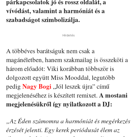
párkapcsolatok jó és rossz oldalát, a
vívódást, valamint a harmóniát és a
szabadságot szimbolizálja.
Hirdetés
A többéves barátságuk nem csak a
magánéletben, hanem szakmailag is összeköti a
három előadót: Viki korábban többször is
dolgozott együtt Miss Mooddal, legutóbb
Nagy Bogi
pedig
„Jól leszek újra” című
A mostani
megjelenéséhez is készített remixet.
megjelenésükről így nyilatkozott a DJ:
„Az Éden számomra a harmóniát és megérkezés
érzését jelenti. Egy kerek periódusát élem az