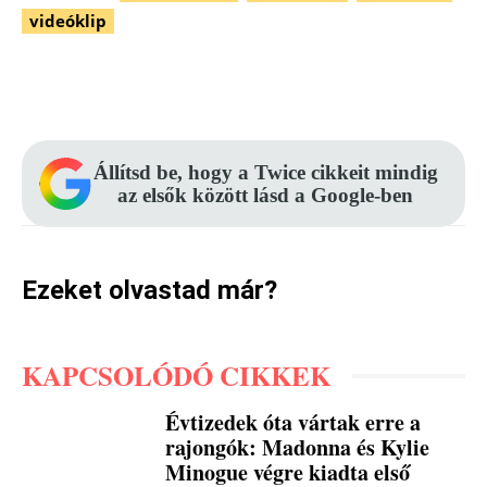
videóklip
Facebook
Pinterest
WhatsApp
Állítsd be, hogy a Twice cikkeit mindig
az elsők között lásd a Google-ben
Ezeket olvastad már?
KAPCSOLÓDÓ CIKKEK
Évtizedek óta vártak erre a
rajongók: Madonna és Kylie
Minogue végre kiadta első