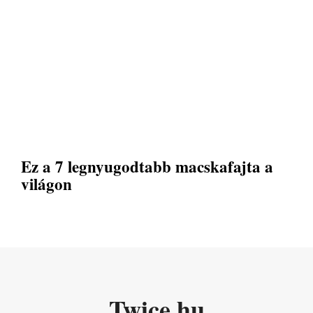
Ez a 7 legnyugodtabb macskafajta a
világon
Twice.hu