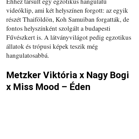
Ehhez társult egy egzotikus hangulatú
videóklip, ami két helyszínen forgott: az egyik
részét Thaiföldön, Koh Samuiban forgatták, de
fontos helyszínként szolgált a budapesti
Fűvészkert is. A látványvilágot pedig egzotikus
állatok és trópusi képek teszik még
hangulatosabbá.
Metzker Viktória x Nagy Bogi
x Miss Mood – Éden