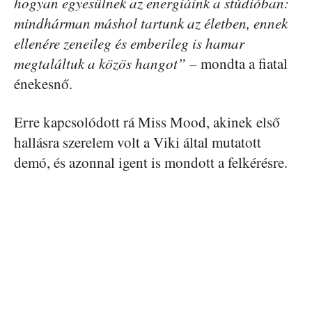
hogyan egyesülnek az energiáink a stúdióban:
mindhárman máshol tartunk az életben, ennek
ellenére zeneileg és emberileg is hamar
megtaláltuk a közös hangot” –
mondta a fiatal
énekesnő.
Erre kapcsolódott rá Miss Mood, akinek első
hallásra szerelem volt a Viki által mutatott
demó, és azonnal igent is mondott a felkérésre.