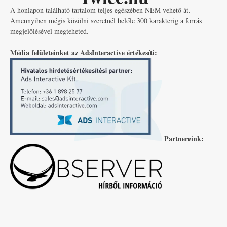
A honlapon található tartalom teljes egészében NEM vehető át.
Amennyiben mégis közölni szeretnél belőle 300 karakterig a forrás
megjelölésével megteheted.
Média felületeinket az AdsInteractive értékesíti:
Partnereink: