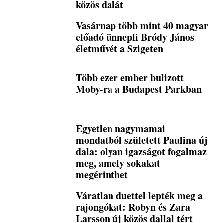
közös dalát
Vasárnap több mint 40 magyar
előadó ünnepli Bródy János
életművét a Szigeten
Több ezer ember bulizott
Moby-ra a Budapest Parkban
Egyetlen nagymamai
mondatból született Paulina új
dala: olyan igazságot fogalmaz
meg, amely sokakat
megérinthet
Váratlan duettel lepték meg a
rajongókat: Robyn és Zara
Larsson új közös dallal tért