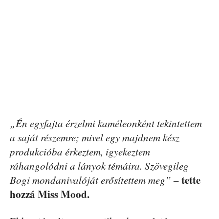
„Én egyfajta érzelmi kaméleonként tekintettem
a saját részemre; mivel egy majdnem kész
produkcióba érkeztem, igyekeztem
ráhangolódni a lányok témáira. Szövegileg
tette
Bogi mondanivalóját erősítettem meg” –
hozzá Miss Mood.