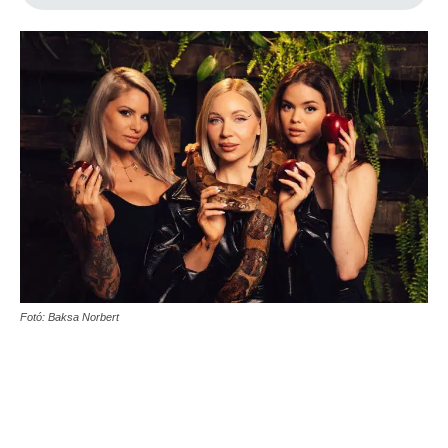
Fotó: Baksa Norbert