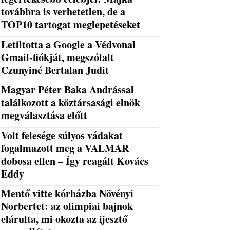
továbbra is verhetetlen, de a
TOP10 tartogat meglepetéseket
Letiltotta a Google a Védvonal
Gmail-fiókját, megszólalt
Czunyiné Bertalan Judit
Magyar Péter Baka Andrással
találkozott a köztársasági elnök
megválasztása előtt
Volt felesége súlyos vádakat
fogalmazott meg a VALMAR
dobosa ellen – Így reagált Kovács
Eddy
Mentő vitte kórházba Növényi
Norbertet: az olimpiai bajnok
elárulta, mi okozta az ijesztő