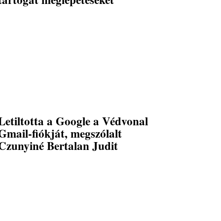
Letiltotta a Google a Védvonal
Gmail-fiókját, megszólalt
Czunyiné Bertalan Judit