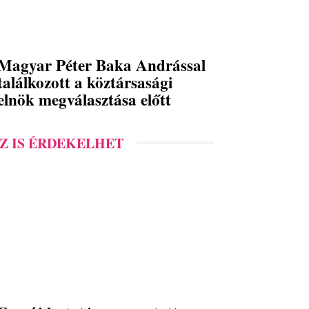
Magyar Péter Baka Andrással
találkozott a köztársasági
elnök megválasztása előtt
Z IS ÉRDEKELHET