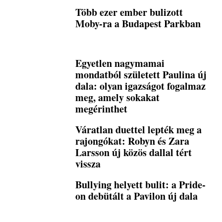
Több ezer ember bulizott
Moby-ra a Budapest Parkban
Egyetlen nagymamai
mondatból született Paulina új
dala: olyan igazságot fogalmaz
meg, amely sokakat
megérinthet
Váratlan duettel lepték meg a
rajongókat: Robyn és Zara
Larsson új közös dallal tért
vissza
Bullying helyett bulit: a Pride-
on debütált a Pavilon új dala