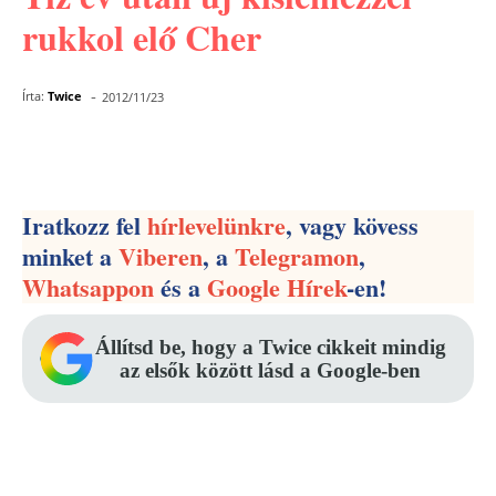
rukkol elő Cher
-
Írta:
Twice
2012/11/23
Facebook
Pinterest
WhatsApp
Iratkozz fel
hírlevelünkre
, vagy kövess
minket a
Viberen
, a
Telegramon
,
Whatsappon
és a
Google Hírek
-en!
Állítsd be, hogy a Twice cikkeit mindig
az elsők között lásd a Google-ben