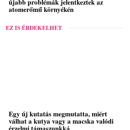
újabb problémák jelentkeztek az
atomerőmű környékén
EZ IS ÉRDEKELHET
Egy új kutatás megmutatta, miért
válhat a kutya vagy a macska valódi
érzelmi támaszunkká