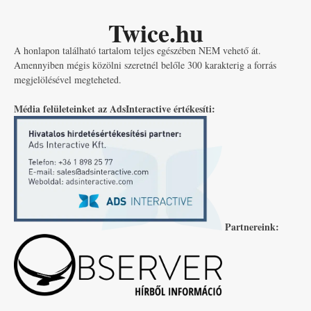
Twice.hu
A honlapon található tartalom teljes egészében NEM vehető át.
Amennyiben mégis közölni szeretnél belőle 300 karakterig a forrás
megjelölésével megteheted.
Média felületeinket az AdsInteractive értékesíti:
Partnereink: