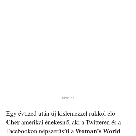
Hirdetés
Egy évtized után új kislemezzel rukkol elő
Cher
amerikai énekesnő, aki a Twitteren és a
Woman’s World
Facebookon népszerűsíti a