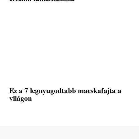
Ez a 7 legnyugodtabb macskafajta a
világon