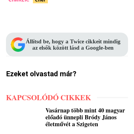
Facebook
Pinterest
WhatsApp
Állítsd be, hogy a Twice cikkeit mindig
az elsők között lásd a Google-ben
Ezeket olvastad már?
KAPCSOLÓDÓ CIKKEK
Vasárnap több mint 40 magyar
előadó ünnepli Bródy János
életművét a Szigeten