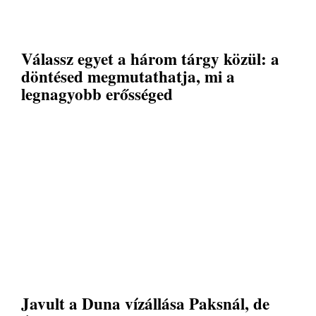
Válassz egyet a három tárgy közül: a
döntésed megmutathatja, mi a
legnagyobb erősséged
Javult a Duna vízállása Paksnál, de