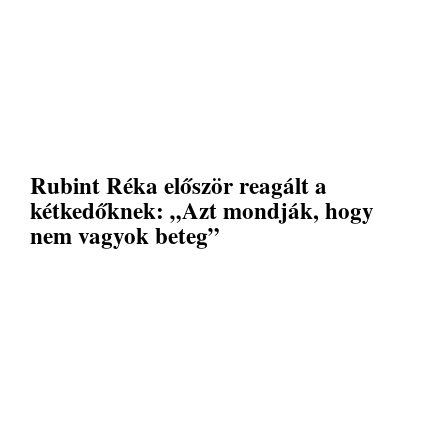
Rubint Réka először reagált a
kétkedőknek: „Azt mondják, hogy
nem vagyok beteg”