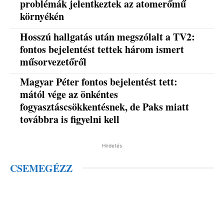
problémák jelentkeztek az atomerőmű
környékén
Hosszú hallgatás után megszólalt a TV2:
fontos bejelentést tettek három ismert
műsorvezetőről
Magyar Péter fontos bejelentést tett:
mától vége az önkéntes
fogyasztáscsökkentésnek, de Paks miatt
továbbra is figyelni kell
Hirdetés
CSEMEGÉZZ