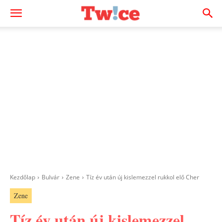
Kezdőlap
Bulvár
Zene
Tíz év után új kislemezzel rukkol elő Cher
Zene
Tíz év után új kislemezzel