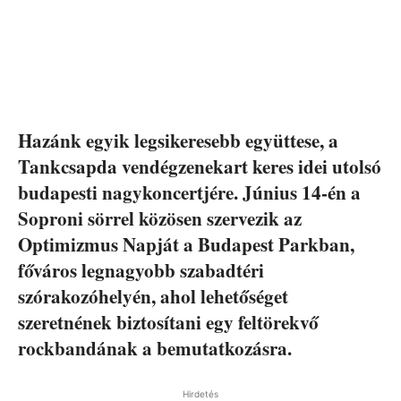
Hazánk egyik legsikeresebb együttese, a
Tankcsapda vendégzenekart keres idei utolsó
budapesti nagykoncertjére. Június 14-én a
Soproni sörrel közösen szervezik az
Optimizmus Napját a Budapest Parkban,
főváros
legnagyobb szabadtéri
szórakozóhelyén,
ahol lehetőséget
szeretnének biztosítani egy feltörekvő
rockbandának a bemutatkozásra.
Hirdetés