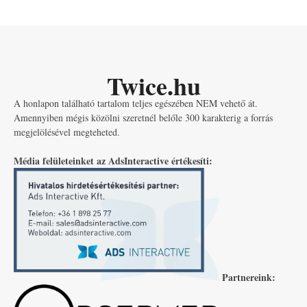
Twice.hu
A honlapon található tartalom teljes egészében NEM vehető át.
Amennyiben mégis közölni szeretnél belőle 300 karakterig a forrás
megjelölésével megteheted.
Média felületeinket az AdsInteractive értékesíti:
Partnereink: