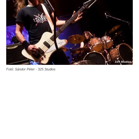
Fotó: Sándor Péter - 325 Studios