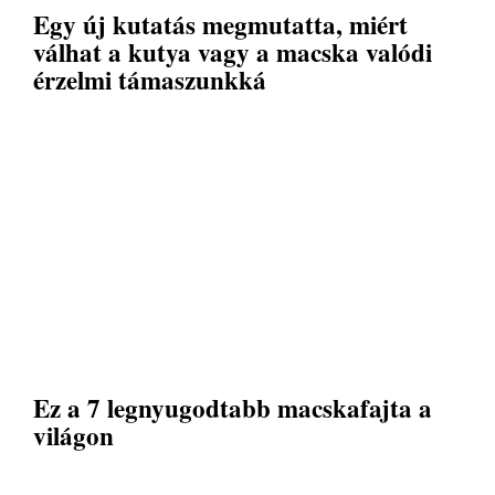
Egy új kutatás megmutatta, miért
válhat a kutya vagy a macska valódi
érzelmi támaszunkká
Ez a 7 legnyugodtabb macskafajta a
világon