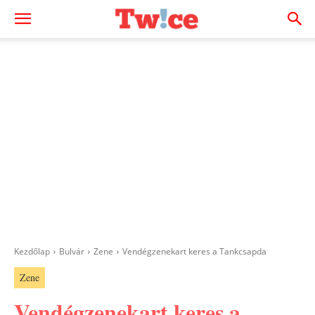
Kezdőlap
Bulvár
Zene
Vendégzenekart keres a Tankcsapda
Zene
Vendégzenekart keres a