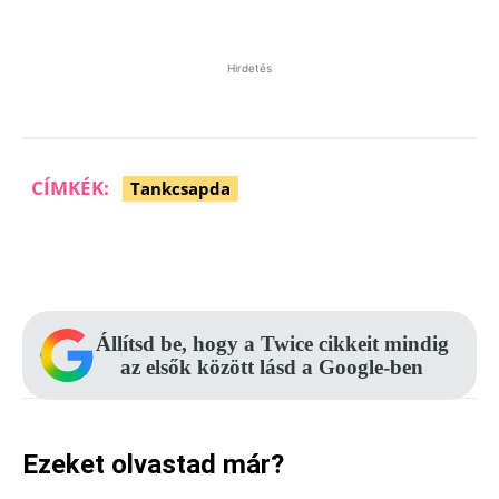
Hirdetés
CÍMKÉK:
Tankcsapda
Facebook
Pinterest
WhatsApp
Állítsd be, hogy a Twice cikkeit mindig
az elsők között lásd a Google-ben
Ezeket olvastad már?