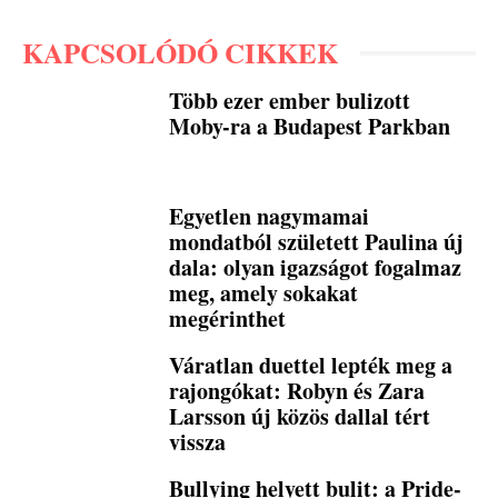
KAPCSOLÓDÓ CIKKEK
Több ezer ember bulizott
Moby-ra a Budapest Parkban
Egyetlen nagymamai
mondatból született Paulina új
dala: olyan igazságot fogalmaz
meg, amely sokakat
megérinthet
Váratlan duettel lepték meg a
rajongókat: Robyn és Zara
Larsson új közös dallal tért
vissza
Bullying helyett bulit: a Pride-