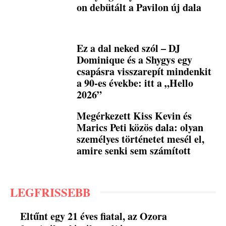
on debütált a Pavilon új dala
Ez a dal neked szól – DJ
Dominique és a Shygys egy
csapásra visszarepít mindenkit
a 90-es évekbe: itt a „Hello
2026”
Megérkezett Kiss Kevin és
Marics Peti közös dala: olyan
személyes történetet mesél el,
amire senki sem számított
LEGFRISSEBB
Eltűnt egy 21 éves fiatal, az Ozora