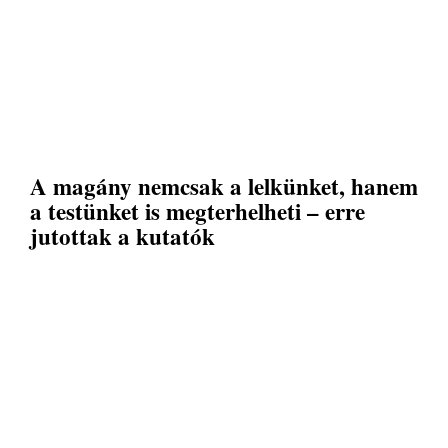
A magány nemcsak a lelkünket, hanem
a testünket is megterhelheti – erre
jutottak a kutatók