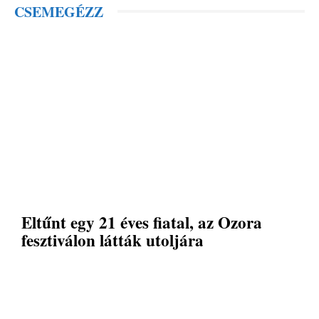
CSEMEGÉZZ
Eltűnt egy 21 éves fiatal, az Ozora
fesztiválon látták utoljára