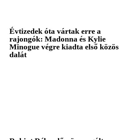
Évtizedek óta vártak erre a
rajongók: Madonna és Kylie
Minogue végre kiadta első közös
dalát