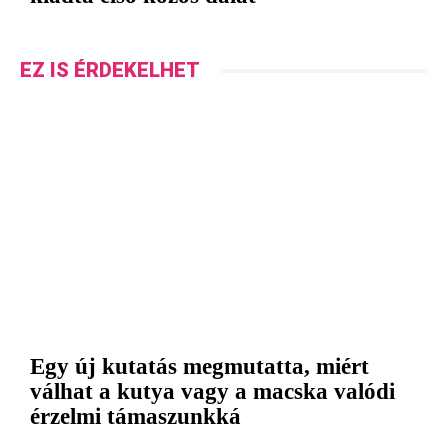
EZ IS ÉRDEKELHET
Egy új kutatás megmutatta, miért
válhat a kutya vagy a macska valódi
érzelmi támaszunkká