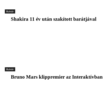
Bulvár
Shakira 11 év után szakított barátjával
Bulvár
Bruno Mars klippremier az Interaktívban