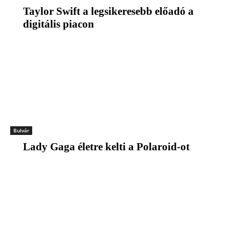
Taylor Swift a legsikeresebb előadó a
digitális piacon
Bulvár
Lady Gaga életre kelti a Polaroid-ot