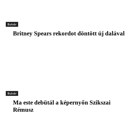
Bulvár
Britney Spears rekordot döntött új dalával
Bulvár
Ma este debütál a képernyőn Szikszai
Rémusz