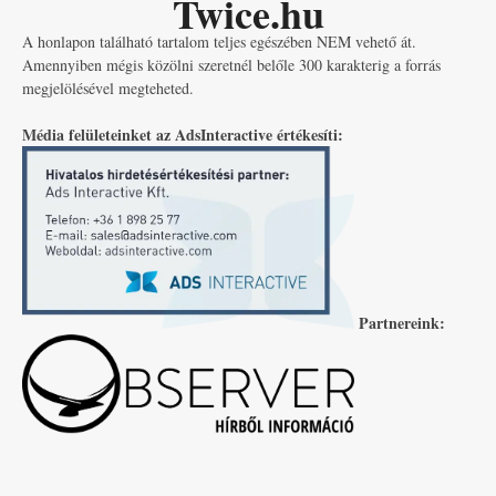
Twice.hu
A honlapon található tartalom teljes egészében NEM vehető át.
Amennyiben mégis közölni szeretnél belőle 300 karakterig a forrás
megjelölésével megteheted.
Média felületeinket az AdsInteractive értékesíti:
Partnereink: