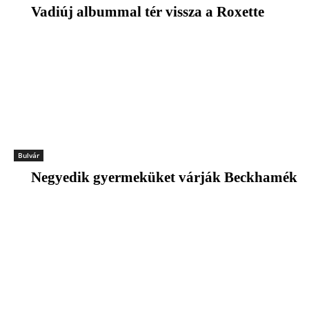
Vadiúj albummal tér vissza a Roxette
Bulvár
Negyedik gyermeküket várják Beckhamék