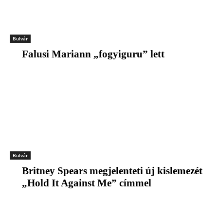
Bulvár
Falusi Mariann „fogyiguru” lett
Bulvár
Britney Spears megjelenteti új kislemezét
„Hold It Against Me” címmel