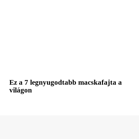
Ez a 7 legnyugodtabb macskafajta a
világon