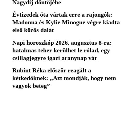
Nagydíj döntőjébe
Évtizedek óta vártak erre a rajongók:
Madonna és Kylie Minogue végre kiadta
első közös dalát
Napi horoszkóp 2026. augusztus 8-ra:
hatalmas teher kerülhet le rólad, egy
csillagjegyre igazi aranynap vár
Rubint Réka először reagált a
kétkedőknek: „Azt mondják, hogy nem
vagyok beteg”