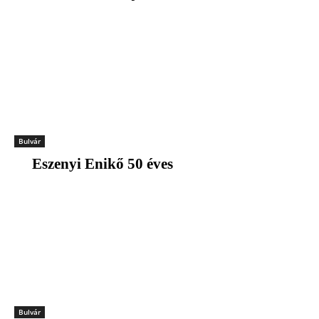
Bulvár
Eszenyi Enikő 50 éves
Bulvár