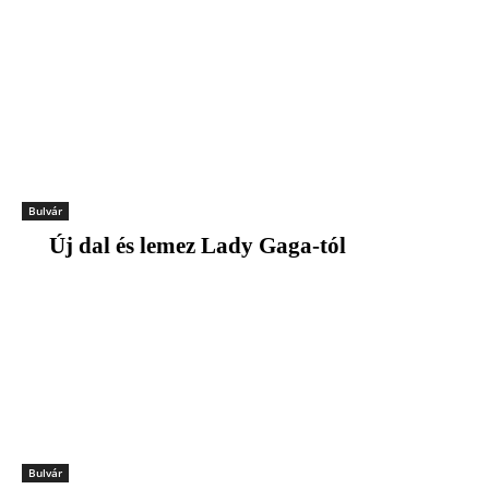
Bulvár
Új dal és lemez Lady Gaga-tól
Bulvár