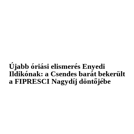
Újabb óriási elismerés Enyedi
Ildikónak: a Csendes barát bekerült
a FIPRESCI Nagydíj döntőjébe