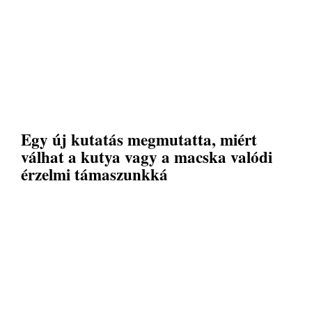
Egy új kutatás megmutatta, miért
válhat a kutya vagy a macska valódi
érzelmi támaszunkká