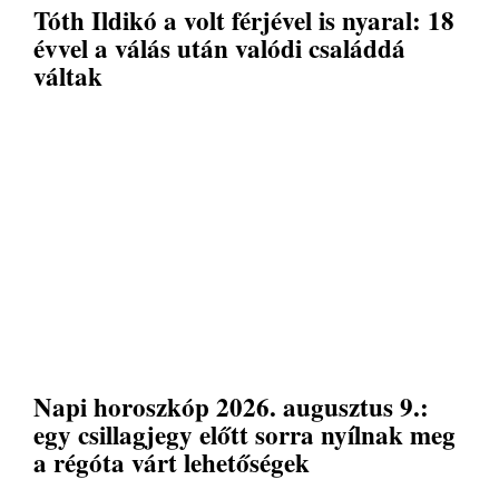
Tóth Ildikó a volt férjével is nyaral: 18
évvel a válás után valódi családdá
váltak
Napi horoszkóp 2026. augusztus 9.:
egy csillagjegy előtt sorra nyílnak meg
a régóta várt lehetőségek