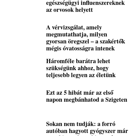
egészségügyi influenszereknek
az orvosok helyett
A vérvizsgálat, amely
megmutathatja, milyen
gyorsan öregszel – a szakértők
mégis óvatosságra intenek
Háromféle barátra lehet
szükségünk ahhoz, hogy
teljesebb legyen az életünk
Ezt az 5 hibát már az első
napon megbánhatod a Szigeten
Sokan nem tudják: a forró
autóban hagyott gyógyszer már