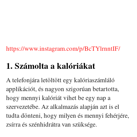
https://www.instagram.com/p/BcTYlrnntIF/
1. Számolta a kalóriákat
A telefonjára letöltött egy kalóriaszámláló
applikációt, és nagyon szigorúan betartotta,
hogy mennyi kalóriát vihet be egy nap a
szervezetébe. Az alkalmazás alapján azt is el
tudta dönteni, hogy milyen és mennyi fehérjére,
zsírra és szénhidrátra van szüksége.