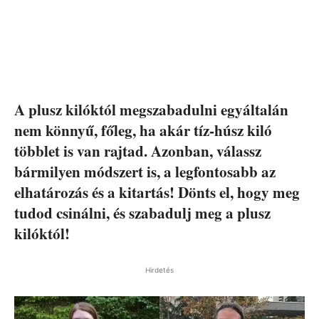
A plusz kilóktól megszabadulni egyáltalán
nem könnyű, főleg, ha akár tíz-húsz kiló
többlet is van rajtad. Azonban, válassz
bármilyen módszert is, a legfontosabb az
elhatározás és a kitartás! Dönts el, hogy meg
tudod csinálni, és szabadulj meg a plusz
kilóktól!
Hirdetés