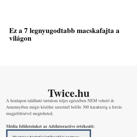
Ez a 7 legnyugodtabb macskafajta a
világon
Twice.hu
A honlapon található tartalom teljes egészében NEM vehető át.
Amennyiben mégis közölni szeretnél belőle 300 karakterig a forrás
megjelölésével megteheted.
Média felületeinket az AdsInteractive értékesíti: