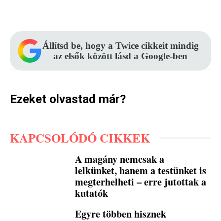
Facebook
Pinterest
WhatsApp
Állítsd be, hogy a Twice cikkeit mindig
az elsők között lásd a Google-ben
Ezeket olvastad már?
KAPCSOLÓDÓ CIKKEK
A magány nemcsak a
lelkünket, hanem a testünket is
megterhelheti – erre jutottak a
kutatók
Egyre többen hisznek