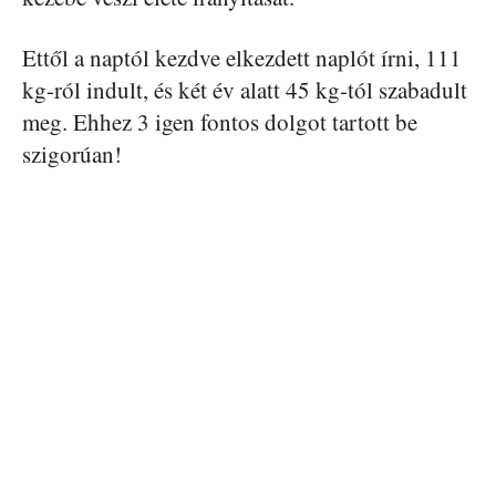
Ettől a naptól kezdve elkezdett naplót írni, 111
kg-ról indult, és két év alatt 45 kg-tól szabadult
meg. Ehhez 3 igen fontos dolgot tartott be
szigorúan!