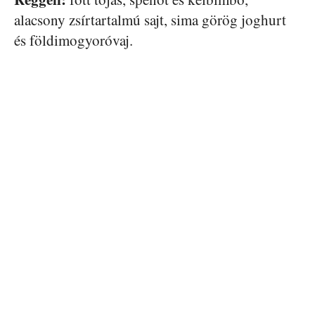
alacsony zsírtartalmú sajt, sima görög joghurt
és földimogyoróvaj.