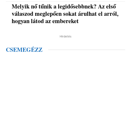
Melyik nő tűnik a legidősebbnek? Az első
válaszod meglepően sokat árulhat el arról,
hogyan látod az embereket
Hirdetés
CSEMEGÉZZ