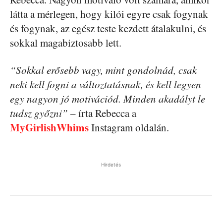
látta a mérlegen, hogy kilói egyre csak fogynak
és fogynak, az egész teste kezdett átalakulni, és
sokkal magabiztosabb lett.
“Sokkal erősebb vagy, mint gondolnád, csak
neki kell fogni a változtatásnak, és kell legyen
egy nagyon jó motivációd. Minden akadályt le
tudsz győzni”
– írta Rebecca a
MyGirlishWhims
Instagram oldalán.
Hirdetés