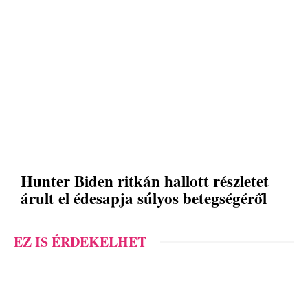
Hunter Biden ritkán hallott részletet
árult el édesapja súlyos betegségéről
EZ IS ÉRDEKELHET