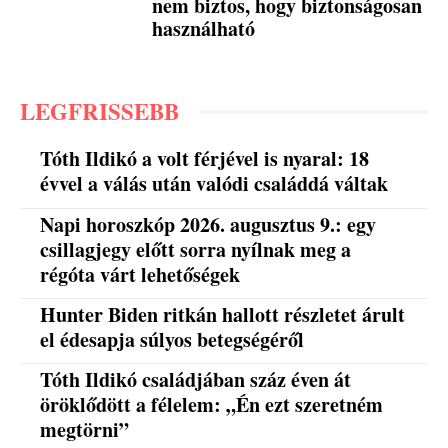
nem biztos, hogy biztonságosan
használható
LEGFRISSEBB
Tóth Ildikó a volt férjével is nyaral: 18
évvel a válás után valódi családdá váltak
Napi horoszkóp 2026. augusztus 9.: egy
csillagjegy előtt sorra nyílnak meg a
régóta várt lehetőségek
Hunter Biden ritkán hallott részletet árult
el édesapja súlyos betegségéről
Tóth Ildikó családjában száz éven át
öröklődött a félelem: „Én ezt szeretném
megtörni”