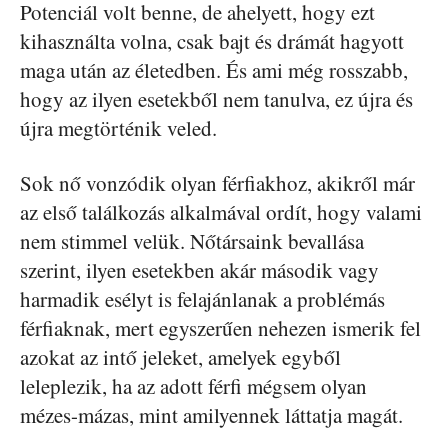
Potenciál volt benne, de ahelyett, hogy ezt
kihasználta volna, csak bajt és drámát hagyott
maga után az életedben. És ami még rosszabb,
hogy az ilyen esetekből nem tanulva, ez újra és
újra megtörténik veled.
Sok nő vonzódik olyan férfiakhoz, akikről már
az első találkozás alkalmával ordít, hogy valami
nem stimmel velük. Nőtársaink bevallása
szerint, ilyen esetekben akár második vagy
harmadik esélyt is felajánlanak a problémás
férfiaknak, mert egyszerűen nehezen ismerik fel
azokat az intő jeleket, amelyek egyből
leleplezik, ha az adott férfi mégsem olyan
mézes-mázas, mint amilyennek láttatja magát.