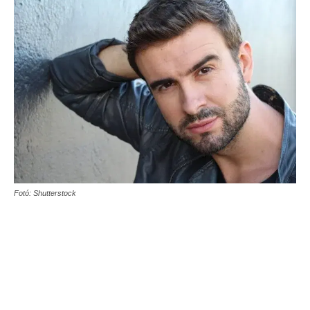
Fotó: Shutterstock