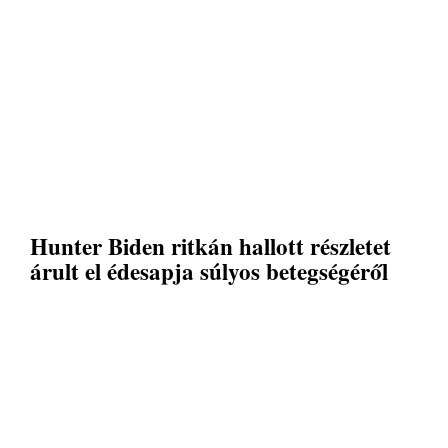
Hunter Biden ritkán hallott részletet
árult el édesapja súlyos betegségéről