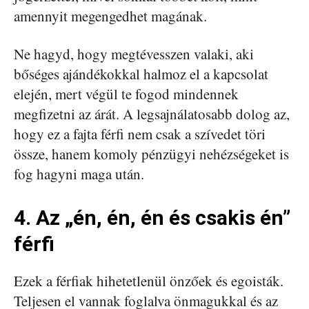
amennyit megengedhet magának.
Ne hagyd, hogy megtévesszen valaki, aki
bőséges ajándékokkal halmoz el a kapcsolat
elején, mert végül te fogod mindennek
megfizetni az árát. A legsajnálatosabb dolog az,
hogy ez a fajta férfi nem csak a szívedet töri
össze, hanem komoly pénzügyi nehézségeket is
fog hagyni maga után.
4. Az „én, én, én és csakis én”
férfi
Ezek a férfiak hihetetlenül önzőek és egoisták.
Teljesen el vannak foglalva önmagukkal és az