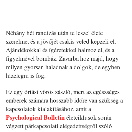
Néhány hét randizás után te leszel élete
szerelme, és a jövőjét csakis veled képzeli el.
Ajándékokkal és ígéretekkel halmoz el, és a
figyelmével bombáz. Zavarba hoz majd, hogy
milyen gyorsan haladnak a dolgok, de egyben
hízelegni is fog.
Ez egy óriási vörös zászló, mert az egészséges
emberek számára hosszabb időre van szükség a
kapcsolatok kialakításához, amit a
Psychological Bulletin
életciklusok során
végzett párkapcsolati elégedettségről szóló