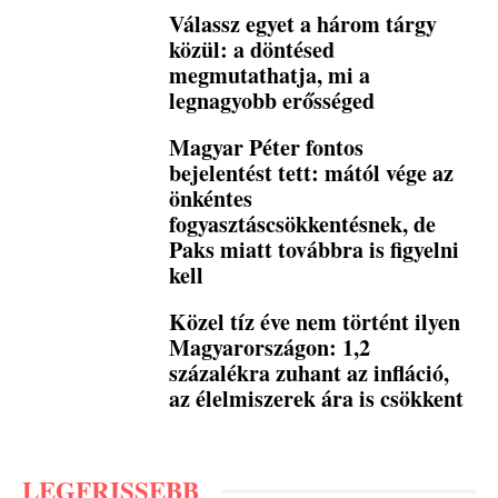
Válassz egyet a három tárgy
közül: a döntésed
megmutathatja, mi a
legnagyobb erősséged
Magyar Péter fontos
bejelentést tett: mától vége az
önkéntes
fogyasztáscsökkentésnek, de
Paks miatt továbbra is figyelni
kell
Közel tíz éve nem történt ilyen
Magyarországon: 1,2
százalékra zuhant az infláció,
az élelmiszerek ára is csökkent
LEGFRISSEBB