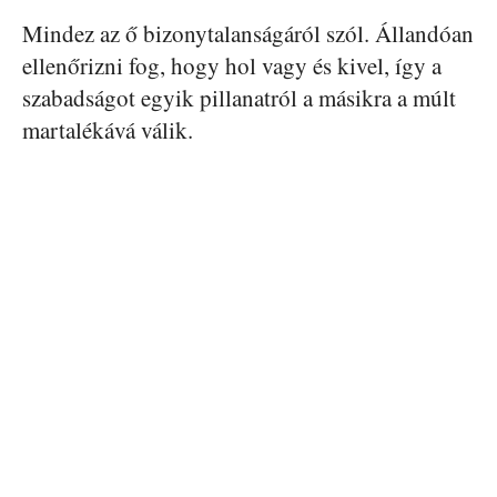
Mindez az ő bizonytalanságáról szól. Állandóan
ellenőrizni fog, hogy hol vagy és kivel, így a
szabadságot egyik pillanatról a másikra a múlt
martalékává válik.