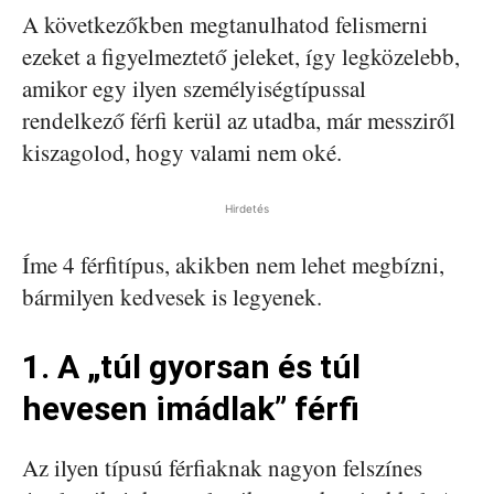
A következőkben megtanulhatod felismerni
ezeket a figyelmeztető jeleket, így legközelebb,
amikor egy ilyen személyiségtípussal
rendelkező férfi kerül az utadba, már messziről
kiszagolod, hogy valami nem oké.
Hirdetés
Íme 4 férfitípus, akikben nem lehet megbízni,
bármilyen kedvesek is legyenek.
1. A „túl gyorsan és túl
hevesen imádlak” férfi
Az ilyen típusú férfiaknak nagyon felszínes