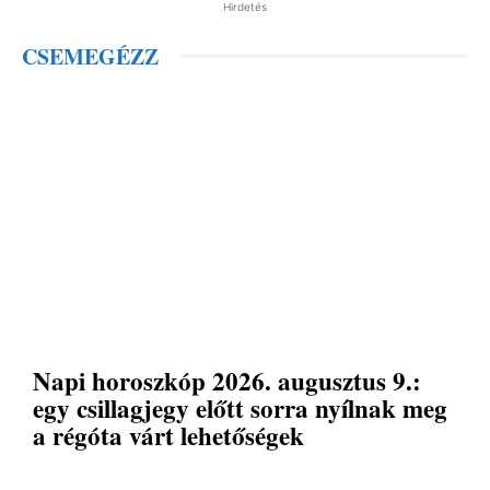
Hirdetés
CSEMEGÉZZ
Napi horoszkóp 2026. augusztus 9.:
egy csillagjegy előtt sorra nyílnak meg
a régóta várt lehetőségek