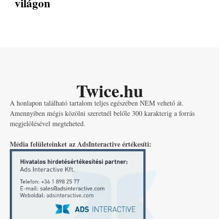
világon
Twice.hu
A honlapon található tartalom teljes egészében NEM vehető át.
Amennyiben mégis közölni szeretnél belőle 300 karakterig a forrás
megjelölésével megteheted.
Média felületeinket az AdsInteractive értékesíti: