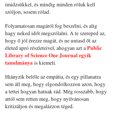
imidzsükkel, és mindig minden róluk kell
szóljon, sosem rólad.
Folyamatosan magáról fog beszélni, és alig
hagy neked időt megszólalni. A te szereped az,
hogy ő jól érezze magát, és ne untasd őt az
Public
életed apró részleteivel, ahogyan azt a
Library of Science One Journal egyik
tanulmánya
is kiemeli.
Hiányzik belőle az empátia, és egy pillanatra
sem áll meg, hogy elgondolkozzon azon, hogy
a tettei hogyan hatnak rád. Még rosszabb, hogy
attól sem retten meg, hogy nyilvánosan
kritizáljon és megalázzon téged.