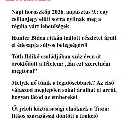
Napi horoszkóp 2026. augusztus 9.: egy
csillagjegy előtt sorra nyílnak meg a
régóta várt lehetőségek
Hunter Biden ritkán hallott részletet árult
el édesapja súlyos betegségéről
Tóth Ildikó családjában száz éven át
öröklődött a félelem: „Én ezt szeretném
megtörni”
Melyik nő tűnik a legidősebbnek? Az első
válaszod meglepően sokat árulhat el arról,
hogyan látod az embereket
Őt jelöli köztársasági elnöknek a Tisza:
titkos szavazással döntött a frakció