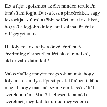
Ezt a fajta egoizmust az élet minden területén
tanúsítani fogja. Durva lesz a pincérekkel, vagy
leszorítja az útról a többi sofőrt, mert azt hiszi,
hogy ő a legjobb dolog, ami valaha történt a
világegyetemmel.
Ha folyamatosan ilyen önző, éretlen és
érzelmileg elérhetetlen férfiakkal randizol,
akkor változtatni kell!
Valószínűleg annyira megszoktad már, hogy
folyamatosan ilyes típusú pasik körében találod
magad, hogy már-már szinte cinikussá váltál a
szerelem iránt. Mielőtt teljesen feladnád a
szerelmet, meg kell tanulnod megvédeni a