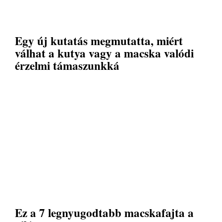
Egy új kutatás megmutatta, miért
válhat a kutya vagy a macska valódi
érzelmi támaszunkká
Ez a 7 legnyugodtabb macskafajta a