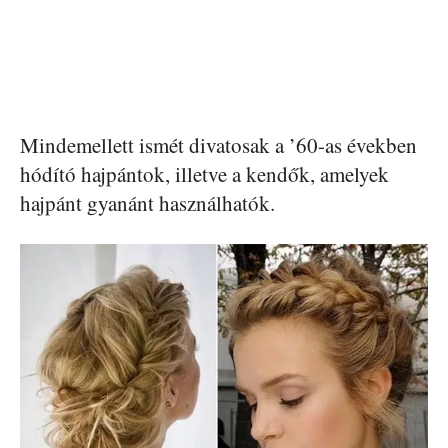
Mindemellett ismét divatosak a ’60-as években
hódító hajpántok, illetve a kendők, amelyek
hajpánt gyanánt használhatók.