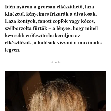
Idén nyáron a gyorsan elkészíthető, laza
kinézetű, kényelmes frizurák a divatosak.
Laza kontyok, fonott copfok vagy kócos,
szélborzolta fürtök – a lényeg, hogy minél
kevesebb erőfeszítésbe kerüljön az
elkészítésük, a hatásuk viszont a maximális
legyen.
Hirdetés