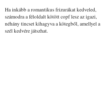
Ha inkább a romantikus frizurákat kedveled,
számodra a féloldalt kötött copf lesz az igazi,
néhány tincset kihagyva a kötegből, amellyel a
szél kedvére játszhat.