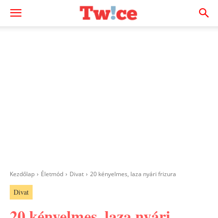
Kezdőlap
Életmód
Divat
20 kényelmes, laza nyári frizura
Divat
20 kényelmes, laza nyári