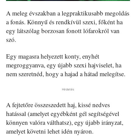
A meleg évszakban a legpraktikusabb megoldás
a fonás. Könnyű és rendkívül szexi, főként ha
egy látszólag borzosan fonott lófarokról van
szó.
Egy magasra helyezett konty, enyhét
megroggyanva, egy újabb szexi hajviselet, ha
nem szeretnéd, hogy a hajad a hátad melegítse.
Hirdetés
A fejtetőre összeszedett haj, kissé nedves
hatással (amelyet egyébként gél segítségével
könnyen valóra válthatsz), egy újabb irányzat,
amelyet követni lehet idén nyáron.