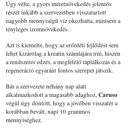
Úgy vélte, a gyors méretnövekedés jelentős
részét inkább a szervezetben visszatartott
nagyobb mennyiségű víz okozhatta, mintsem a
tényleges izomnövekedés.
Azt is kiemelte, hogy az erőnléti fejlődést sem
lehet kizárólag a kreatin számlájára írni, hiszen
a rendszeres edzés, a megfelelő táplálkozás és a
regeneráció egyaránt fontos szerepet játszik.
Bár a szervezete néhány nap alatt
Caruso
alkalmazkodott a magasabb adaghoz,
végül úgy döntött, hogy a jövőben visszatér a
korábban bevált, napi 10 grammos
mennyiséghez.