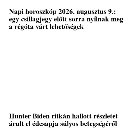
Napi horoszkóp 2026. augusztus 9.:
egy csillagjegy előtt sorra nyílnak meg
a régóta várt lehetőségek
Hunter Biden ritkán hallott részletet
árult el édesapja súlyos betegségéről