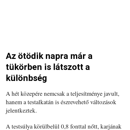
Az ötödik napra már a
tükörben is látszott a
különbség
A hét közepére nemcsak a teljesítménye javult,
hanem a testalkatán is észrevehető változások
jelentkeztek.
A testsúlya körülbelül 0,8 fonttal nőtt, karjának