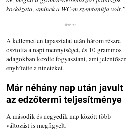
kockázata, aminek a WC-m szemtanúja volt.”
Hirdetés
A kellemetlen tapasztalat után három részre
osztotta a napi mennyiséget, és 10 grammos
adagokban kezdte fogyasztani, ami jelentősen
enyhítette a tüneteket.
Már néhány nap után javult
az edzőtermi teljesítménye
A második és negyedik nap között több
változást is megfigyelt.