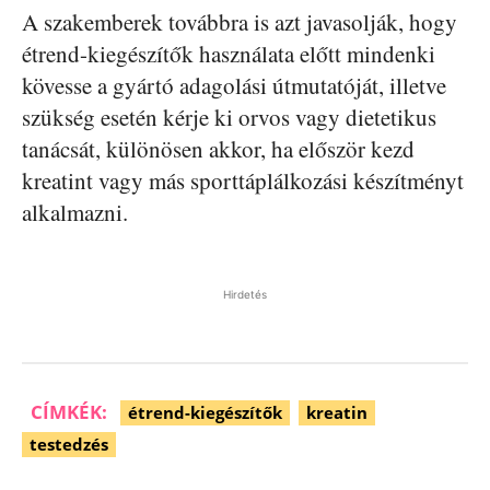
A szakemberek továbbra is azt javasolják, hogy
étrend-kiegészítők használata előtt mindenki
kövesse a gyártó adagolási útmutatóját, illetve
szükség esetén kérje ki orvos vagy dietetikus
tanácsát, különösen akkor, ha először kezd
kreatint vagy más sporttáplálkozási készítményt
alkalmazni.
Hirdetés
CÍMKÉK:
étrend-kiegészítők
kreatin
testedzés