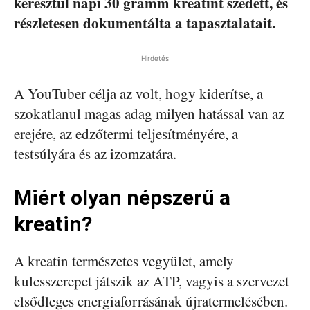
keresztül napi 30 gramm kreatint szedett, és
részletesen dokumentálta a tapasztalatait.
Hirdetés
A YouTuber célja az volt, hogy kiderítse, a
szokatlanul magas adag milyen hatással van az
erejére, az edzőtermi teljesítményére, a
testsúlyára és az izomzatára.
Miért olyan népszerű a
kreatin?
A kreatin természetes vegyület, amely
kulcsszerepet játszik az ATP, vagyis a szervezet
elsődleges energiaforrásának újratermelésében.