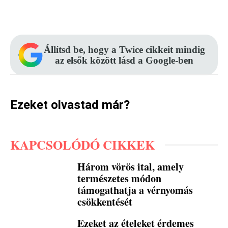
Facebook
Pinterest
WhatsApp
Állítsd be, hogy a Twice cikkeit mindig
az elsők között lásd a Google-ben
Ezeket olvastad már?
KAPCSOLÓDÓ CIKKEK
Három vörös ital, amely
természetes módon
támogathatja a vérnyomás
csökkentését
Ezeket az ételeket érdemes