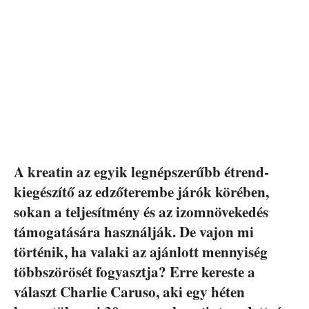
A kreatin az egyik legnépszerűbb étrend-
kiegészítő az edzőterembe járók körében,
sokan a teljesítmény és az izomnövekedés
támogatására használják. De vajon mi
történik, ha valaki az ajánlott mennyiség
többszörösét fogyasztja? Erre kereste a
választ Charlie Caruso, aki egy héten