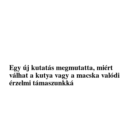
Egy új kutatás megmutatta, miért
válhat a kutya vagy a macska valódi
érzelmi támaszunkká