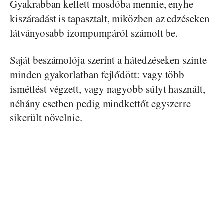
Gyakrabban kellett mosdóba mennie, enyhe
kiszáradást is tapasztalt, miközben az edzéseken
látványosabb izompumpáról számolt be.
Saját beszámolója szerint a hátedzéseken szinte
minden gyakorlatban fejlődött: vagy több
ismétlést végzett, vagy nagyobb súlyt használt,
néhány esetben pedig mindkettőt egyszerre
sikerült növelnie.