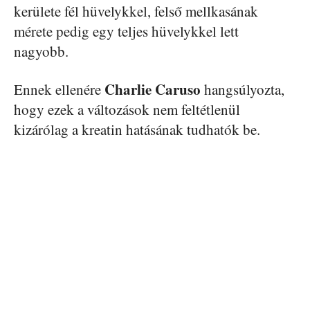
kerülete fél hüvelykkel, felső mellkasának
mérete pedig egy teljes hüvelykkel lett
nagyobb.
Charlie Caruso
Ennek ellenére
hangsúlyozta,
hogy ezek a változások nem feltétlenül
kizárólag a kreatin hatásának tudhatók be.