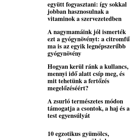
együtt fogyasztani: így sokkal
jobban hasznosulnak a
vitaminok a szervezetedben
A nagymamáink jól ismerték
ezt a gyógynövényt: a citromfű
ma is az egyik legnépszerűbb
gyógynövény
Hogyan kerül ránk a kullancs,
mennyi idő alatt csíp meg, és
mit tehetünk a fertőzés
megelőzéséért?
A zsurló természetes módon
támogatja a csontok, a haj és a
test egyensúlyát
10 egzotikus gyümölcs,