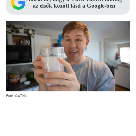
az elsők között lásd a Google-ben
Fotó: YouTube