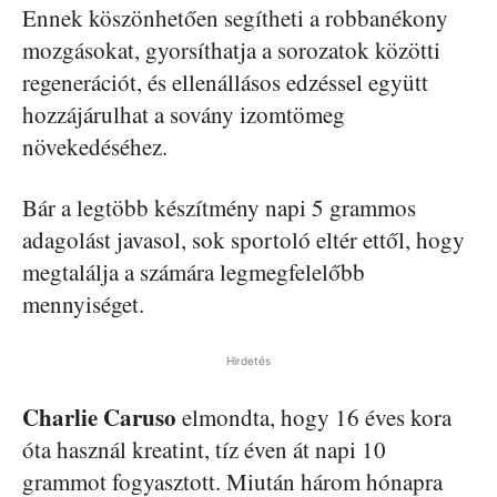
Ennek köszönhetően segítheti a robbanékony
mozgásokat, gyorsíthatja a sorozatok közötti
regenerációt, és ellenállásos edzéssel együtt
hozzájárulhat a sovány izomtömeg
növekedéséhez.
Bár a legtöbb készítmény napi 5 grammos
adagolást javasol, sok sportoló eltér ettől, hogy
megtalálja a számára legmegfelelőbb
mennyiséget.
Hirdetés
Charlie Caruso
elmondta, hogy 16 éves kora
óta használ kreatint, tíz éven át napi 10
grammot fogyasztott. Miután három hónapra