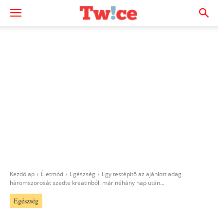
Kezdőlap
Életmód
Egészség
Egy testépítő az ajánlott adag
háromszorosát szedte kreatinból: már néhány nap után...
Egészség