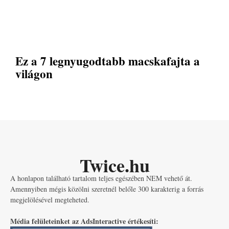
Ez a 7 legnyugodtabb macskafajta a
világon
Twice.hu
A honlapon található tartalom teljes egészében NEM vehető át.
Amennyiben mégis közölni szeretnél belőle 300 karakterig a forrás
megjelölésével megteheted.
Média felületeinket az AdsInteractive értékesíti: