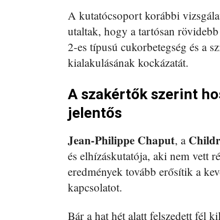
A kutatócsoport korábbi vizsgála
utaltak, hogy a tartósan rövidebb
2-es típusú cukorbetegség és a sz
kialakulásának kockázatát.
A szakértők szerint ho
jelentős
Jean-Philippe Chaput
Childr
, a
és elhízáskutatója, aki nem vett r
eredmények tovább erősítik a kevé
kapcsolatot.
Bár a hat hét alatt felszedett fé