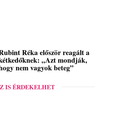
Rubint Réka először reagált a
kétkedőknek: „Azt mondják,
hogy nem vagyok beteg”
Z IS ÉRDEKELHET