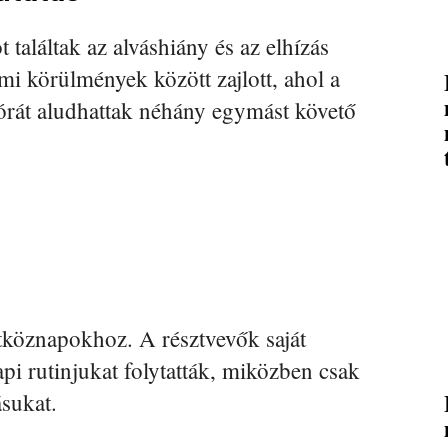
 találtak az alváshiány és az elhízás
mi körülmények között zajlott, ahol a
órát aludhattak néhány egymást követő
étköznapokhoz. A résztvevők saját
pi rutinjukat folytatták, miközben csak
ásukat.