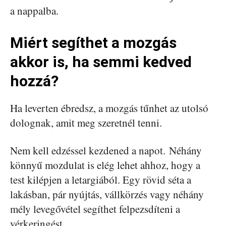
a nappalba.
Miért segíthet a mozgás
akkor is, ha semmi kedved
hozzá?
Ha leverten ébredsz, a mozgás tűnhet az utolsó
dolognak, amit meg szeretnél tenni.
Nem kell edzéssel kezdened a napot. Néhány
könnyű mozdulat is elég lehet ahhoz, hogy a
test kilépjen a letargiából. Egy rövid séta a
lakásban, pár nyújtás, vállkörzés vagy néhány
mély levegővétel segíthet felpezsdíteni a
vérkeringést.