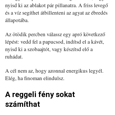
nyisd ki az ablakot pár pillanatra. A friss levegő
és a víz segíthet átbillenteni az agyat az ébredés
állapotába.
Az ötödik percben válassz egy apró következő
lépést: vedd fel a papucsod, indítsd el a kávét,
nyisd ki a szobaajtót, vagy készítsd elő a
ruhádat.
A cél nem az, hogy azonnal energikus legyél.
Elég, ha finoman elindulsz.
A reggeli fény sokat
számíthat