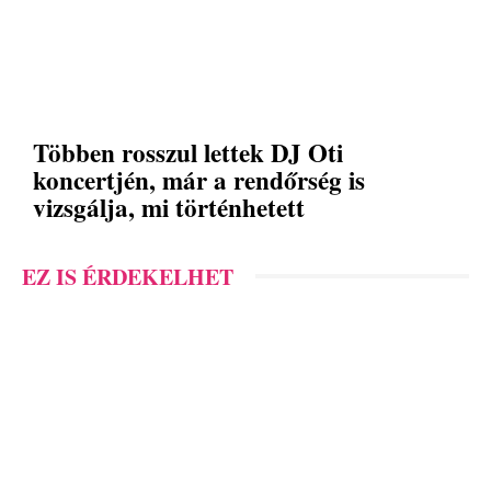
Többen rosszul lettek DJ Oti
koncertjén, már a rendőrség is
vizsgálja, mi történhetett
EZ IS ÉRDEKELHET