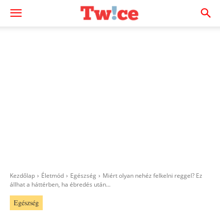
Kezdőlap
Életmód
Egészség
Miért olyan nehéz felkelni reggel? Ez
állhat a háttérben, ha ébredés után...
Egészség