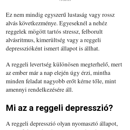
Ez nem mindig egyszerű lustaság vagy rossz
alvás következménye. Egyeseknél a nehéz
reggelek mögött tartós stressz, felborult
alvásritmus, kimerültség vagy a reggeli
depresszióként ismert állapot is állhat.
A reggeli levertség különösen megterhelő, mert
az ember már a nap elején úgy érzi, mintha
minden feladat nagyobb erőt kérne tőle, mint
amennyi rendelkezésére áll.
Mi az a reggeli depresszió?
A reggeli depresszió olyan nyomasztó állapot,