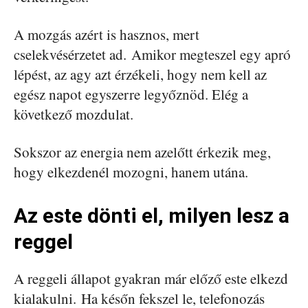
A mozgás azért is hasznos, mert
cselekvésérzetet ad. Amikor megteszel egy apró
lépést, az agy azt érzékeli, hogy nem kell az
egész napot egyszerre legyőznöd. Elég a
következő mozdulat.
Sokszor az energia nem azelőtt érkezik meg,
hogy elkezdenél mozogni, hanem utána.
Az este dönti el, milyen lesz a
reggel
A reggeli állapot gyakran már előző este elkezd
kialakulni. Ha későn fekszel le, telefonozás