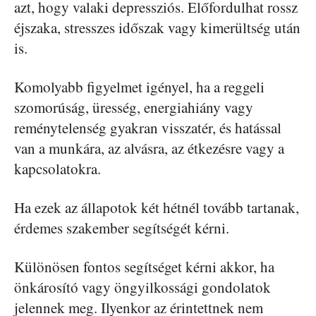
azt, hogy valaki depressziós. Előfordulhat rossz
éjszaka, stresszes időszak vagy kimerültség után
is.
Komolyabb figyelmet igényel, ha a reggeli
szomorúság, üresség, energiahiány vagy
reménytelenség gyakran visszatér, és hatással
van a munkára, az alvásra, az étkezésre vagy a
kapcsolatokra.
Ha ezek az állapotok két hétnél tovább tartanak,
érdemes szakember segítségét kérni.
Különösen fontos segítséget kérni akkor, ha
önkárosító vagy öngyilkossági gondolatok
jelennek meg. Ilyenkor az érintettnek nem