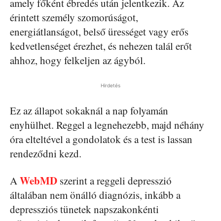
amely főként ébredés után jelentkezik. Az
érintett személy szomorúságot,
energiátlanságot, belső ürességet vagy erős
kedvetlenséget érezhet, és nehezen talál erőt
ahhoz, hogy felkeljen az ágyból.
Hirdetés
Ez az állapot sokaknál a nap folyamán
enyhülhet. Reggel a legnehezebb, majd néhány
óra elteltével a gondolatok és a test is lassan
rendeződni kezd.
WebMD
A
szerint a reggeli depresszió
általában nem önálló diagnózis, inkább a
depressziós tünetek napszakonkénti