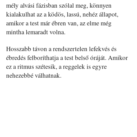
mély alvási fázisban szólal meg, könnyen
kialakulhat az a ködös, lassú, nehéz állapot,
amikor a test már ébren van, az elme még
mintha lemaradt volna.
Hosszabb távon a rendszertelen lefekvés és
ébredés felboríthatja a test belső óráját. Amikor
ez a ritmus szétesik, a reggelek is egyre
nehezebbé válhatnak.