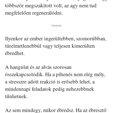
többször megszakított volt, az agy nem tud
megfelelően regenerálódni.
Hirdetés
Ilyenkor az ember ingerültebben, szomorúbban,
türelmetlenebbül vagy teljesen kimerülten
ébredhet.
A hangulat és az alvás szorosan
összekapcsolódik. Ha a pihenés nem elég mély,
a stresszre adott reakció is erősebb lehet, a
mindennapi feladatok pedig nehezebbnek
tűnhetnek.
Az sem mindegy, mikor ébredsz. Ha az ébresztő