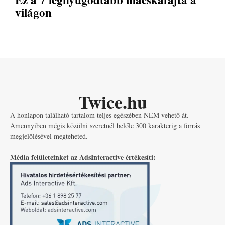
világon
Twice.hu
A honlapon található tartalom teljes egészében NEM vehető át.
Amennyiben mégis közölni szeretnél belőle 300 karakterig a forrás
megjelölésével megteheted.
Média felületeinket az AdsInteractive értékesíti: