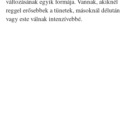
változásának egyik formája. Vannak, akiknél
reggel erősebbek a tünetek, másoknál délután
vagy este válnak intenzívebbé.