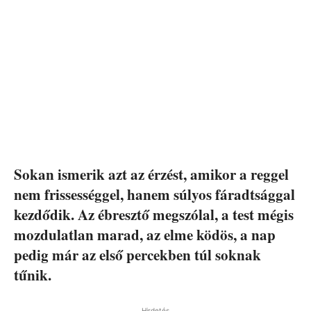
Sokan ismerik azt az érzést, amikor a reggel
nem frissességgel, hanem súlyos fáradtsággal
kezdődik. Az ébresztő megszólal, a test mégis
mozdulatlan marad, az elme ködös, a nap
pedig már az első percekben túl soknak
tűnik.
Hirdetés