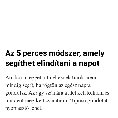
Az 5 perces módszer, amely
segíthet elindítani a napot
Amikor a reggel túl nehéznek tűnik, nem
mindig segít, ha rögtön az egész napra
gondolsz. Az agy számára a „fel kell kelnem és
mindent meg kell csinálnom” típusú gondolat
nyomasztó lehet.