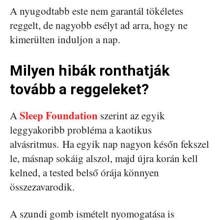
A nyugodtabb este nem garantál tökéletes
reggelt, de nagyobb esélyt ad arra, hogy ne
kimerülten induljon a nap.
Milyen hibák ronthatják
tovább a reggeleket?
Sleep Foundation
A
szerint az egyik
leggyakoribb probléma a kaotikus
alvásritmus. Ha egyik nap nagyon későn fekszel
le, másnap sokáig alszol, majd újra korán kell
kelned, a tested belső órája könnyen
összezavarodik.
A szundi gomb ismételt nyomogatása is