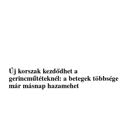
Új korszak kezdődhet a
gerincműtéteknél: a betegek többsége
már másnap hazamehet