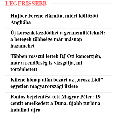
LEGFRISSEBB
Hujber Ferenc elárulta, miért költözött
Angliába
Új korszak kezdődhet a gerincműtéteknél:
a betegek többsége már másnap
hazamehet
Többen rosszul lettek DJ Oti koncertjén,
már a rendőrség is vizsgálja, mi
történhetett
Kilenc hónap után bezárt az „orosz Lidl”
egyetlen magyarországi üzlete
Fontos bejelentést tett Magyar Péter: 19
centit emelkedett a Duna, újabb turbina
indulhat újra