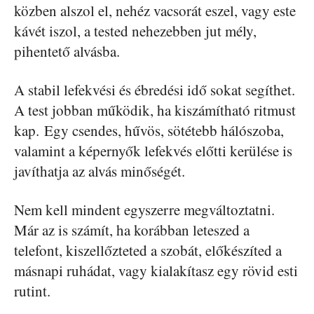
közben alszol el, nehéz vacsorát eszel, vagy este
kávét iszol, a tested nehezebben jut mély,
pihentető alvásba.
A stabil lefekvési és ébredési idő sokat segíthet.
A test jobban működik, ha kiszámítható ritmust
kap. Egy csendes, hűvös, sötétebb hálószoba,
valamint a képernyők lefekvés előtti kerülése is
javíthatja az alvás minőségét.
Nem kell mindent egyszerre megváltoztatni.
Már az is számít, ha korábban leteszed a
telefont, kiszellőzteted a szobát, előkészíted a
másnapi ruhádat, vagy kialakítasz egy rövid esti
rutint.