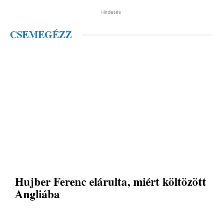
Hirdetés
CSEMEGÉZZ
Hujber Ferenc elárulta, miért költözött
Angliába