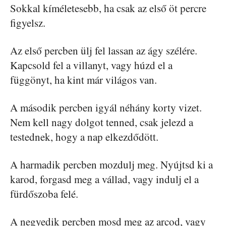
Sokkal kíméletesebb, ha csak az első öt percre
figyelsz.
Az első percben ülj fel lassan az ágy szélére.
Kapcsold fel a villanyt, vagy húzd el a
függönyt, ha kint már világos van.
A második percben igyál néhány korty vizet.
Nem kell nagy dolgot tenned, csak jelezd a
testednek, hogy a nap elkezdődött.
A harmadik percben mozdulj meg. Nyújtsd ki a
karod, forgasd meg a vállad, vagy indulj el a
fürdőszoba felé.
A negyedik percben mosd meg az arcod, vagy