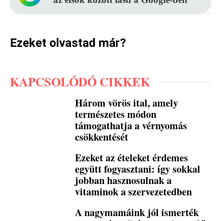
Ezeket olvastad már?
KAPCSOLÓDÓ CIKKEK
Három vörös ital, amely
természetes módon
támogathatja a vérnyomás
csökkentését
Ezeket az ételeket érdemes
együtt fogyasztani: így sokkal
jobban hasznosulnak a
vitaminok a szervezetedben
A nagymamáink jól ismerték