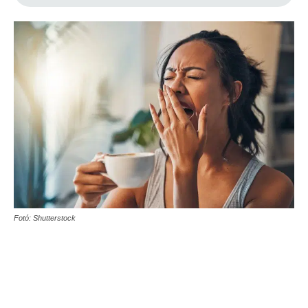
Fotó: Shutterstock