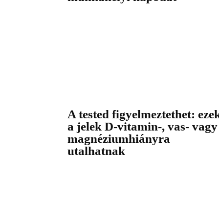
A tested figyelmeztethet: eze
a jelek D-vitamin-, vas- vagy
magnéziumhiányra
utalhatnak