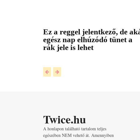
Ez a reggel jelentkező, de ak
egész nap elhúzódó tünet a
rák jele is lehet
Twice.hu
A honlapon található tartalom teljes
egészében NEM vehető át. Amennyiben