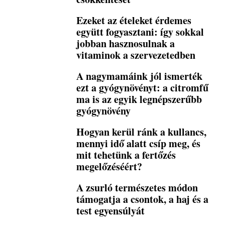
Ezeket az ételeket érdemes
együtt fogyasztani: így sokkal
jobban hasznosulnak a
vitaminok a szervezetedben
A nagymamáink jól ismerték
ezt a gyógynövényt: a citromfű
ma is az egyik legnépszerűbb
gyógynövény
Hogyan kerül ránk a kullancs,
mennyi idő alatt csíp meg, és
mit tehetünk a fertőzés
megelőzéséért?
A zsurló természetes módon
támogatja a csontok, a haj és a
test egyensúlyát