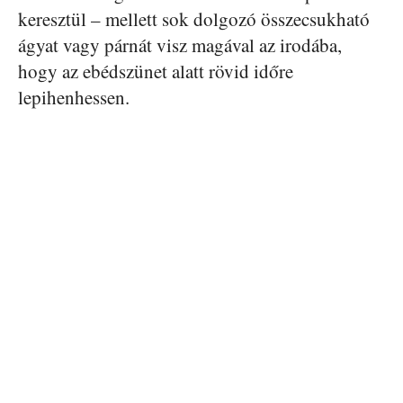
keresztül – mellett sok dolgozó összecsukható
ágyat vagy párnát visz magával az irodába,
hogy az ebédszünet alatt rövid időre
lepihenhessen.