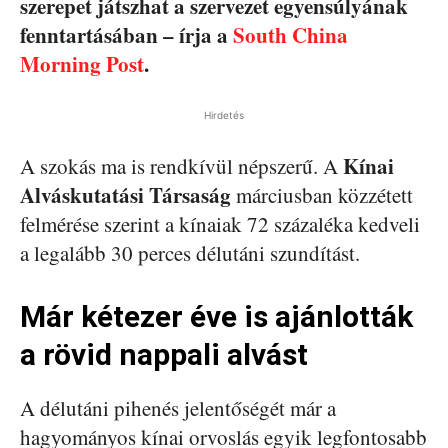
szerepet játszhat a szervezet egyensúlyának
fenntartásában – írja a
South China
Morning Post
.
Hirdetés
Kínai
A szokás ma is rendkívül népszerű. A
Alváskutatási Társaság
márciusban közzétett
felmérése szerint a kínaiak 72 százaléka kedveli
a legalább 30 perces délutáni szundítást.
Már kétezer éve is ajánlották
a rövid nappali alvást
A délutáni pihenés jelentőségét már a
hagyományos kínai orvoslás egyik legfontosabb