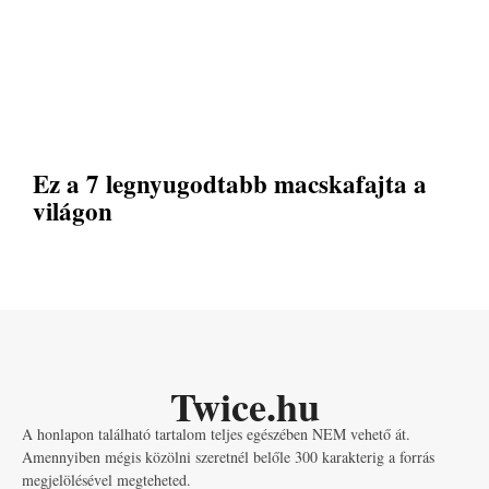
Ez a 7 legnyugodtabb macskafajta a
világon
Twice.hu
A honlapon található tartalom teljes egészében NEM vehető át.
Amennyiben mégis közölni szeretnél belőle 300 karakterig a forrás
megjelölésével megteheted.