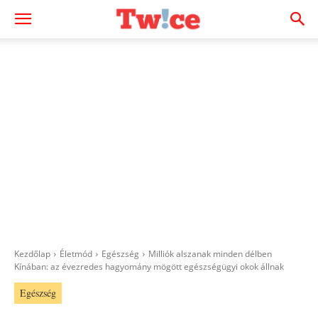
Kezdőlap
Életmód
Egészség
Milliók alszanak minden délben
Kínában: az évezredes hagyomány mögött egészségügyi okok állnak
Egészség