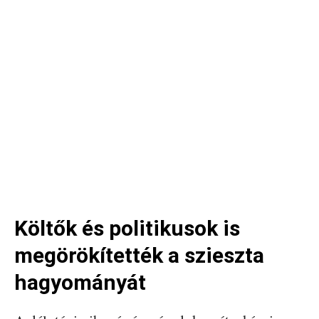
Költők és politikusok is
megörökítették a szieszta
hagyományát