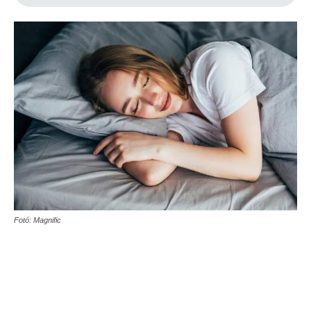
Fotó: Magnific