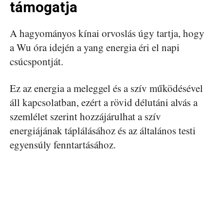
támogatja
A hagyományos kínai orvoslás úgy tartja, hogy
a Wu óra idején a yang energia éri el napi
csúcspontját.
Ez az energia a meleggel és a szív működésével
áll kapcsolatban, ezért a rövid délutáni alvás a
szemlélet szerint hozzájárulhat a szív
energiájának táplálásához és az általános testi
egyensúly fenntartásához.