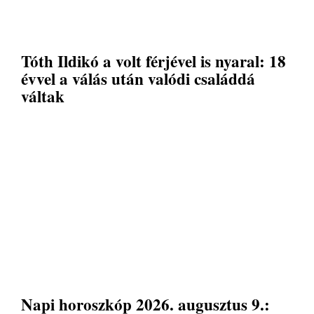
Tóth Ildikó a volt férjével is nyaral: 18
évvel a válás után valódi családdá
váltak
Napi horoszkóp 2026. augusztus 9.: