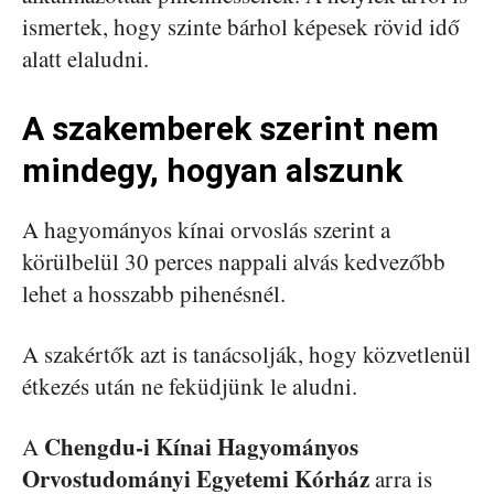
ismertek, hogy szinte bárhol képesek rövid idő
alatt elaludni.
A szakemberek szerint nem
mindegy, hogyan alszunk
A hagyományos kínai orvoslás szerint a
körülbelül 30 perces nappali alvás kedvezőbb
lehet a hosszabb pihenésnél.
A szakértők azt is tanácsolják, hogy közvetlenül
étkezés után ne feküdjünk le aludni.
Chengdu-i Kínai Hagyományos
A
Orvostudományi Egyetemi Kórház
arra is