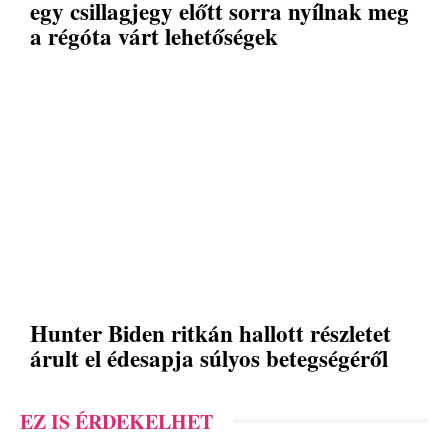
egy csillagjegy előtt sorra nyílnak meg
a régóta várt lehetőségek
Hunter Biden ritkán hallott részletet
árult el édesapja súlyos betegségéről
EZ IS ÉRDEKELHET