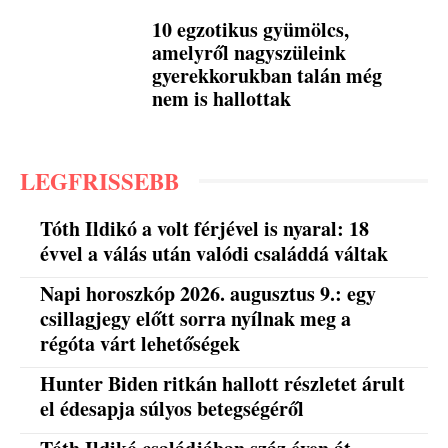
10 egzotikus gyümölcs,
amelyről nagyszüleink
gyerekkorukban talán még
nem is hallottak
LEGFRISSEBB
Tóth Ildikó a volt férjével is nyaral: 18
évvel a válás után valódi családdá váltak
Napi horoszkóp 2026. augusztus 9.: egy
csillagjegy előtt sorra nyílnak meg a
régóta várt lehetőségek
Hunter Biden ritkán hallott részletet árult
el édesapja súlyos betegségéről