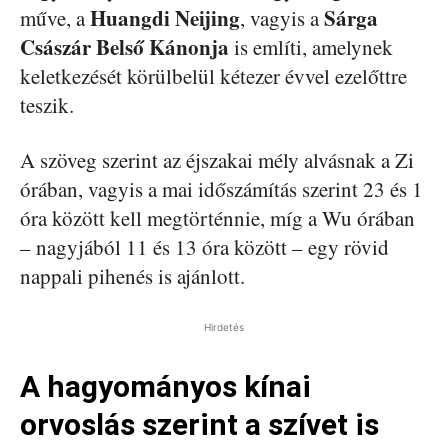
Huangdi Neijing
Sárga
műve, a
, vagyis a
Császár Belső Kánonja
is említi, amelynek
keletkezését körülbelül kétezer évvel ezelőttre
teszik.
A szöveg szerint az éjszakai mély alvásnak a Zi
órában, vagyis a mai időszámítás szerint 23 és 1
óra között kell megtörténnie, míg a Wu órában
– nagyjából 11 és 13 óra között – egy rövid
nappali pihenés is ajánlott.
Hirdetés
A hagyományos kínai
orvoslás szerint a szívet is