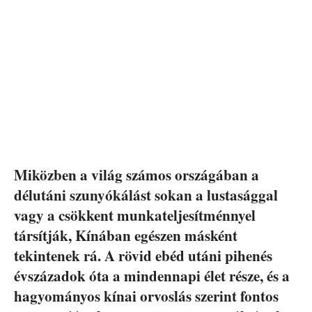
Miközben a világ számos országában a
délutáni szunyókálást sokan a lustasággal
vagy a csökkent munkateljesítménnyel
társítják, Kínában egészen másként
tekintenek rá. A rövid ebéd utáni pihenés
évszázadok óta a mindennapi élet része, és a
hagyományos kínai orvoslás szerint fontos