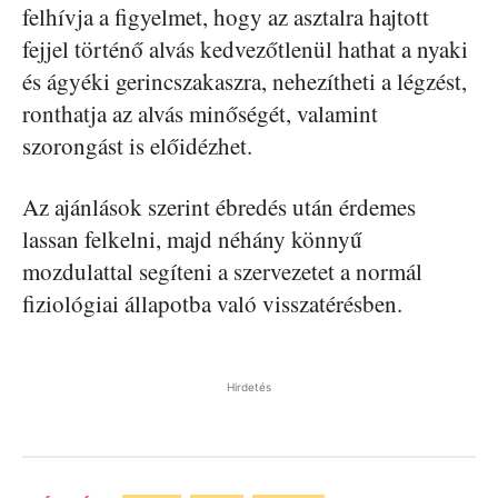
felhívja a figyelmet, hogy az asztalra hajtott
fejjel történő alvás kedvezőtlenül hathat a nyaki
és ágyéki gerincszakaszra, nehezítheti a légzést,
ronthatja az alvás minőségét, valamint
szorongást is előidézhet.
Az ajánlások szerint ébredés után érdemes
lassan felkelni, majd néhány könnyű
mozdulattal segíteni a szervezetet a normál
fiziológiai állapotba való visszatérésben.
Hirdetés