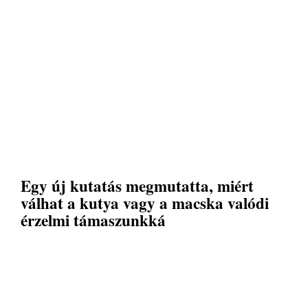
Egy új kutatás megmutatta, miért
válhat a kutya vagy a macska valódi
érzelmi támaszunkká