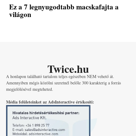
Ez a 7 legnyugodtabb macskafajta a
világon
Twice.hu
A honlapon található tartalom teljes egészében NEM vehető át.
Amennyiben mégis közölni szeretnél belőle 300 karakterig a forrás
megjelölésével megteheted.
Média felületeinket az AdsInteractive értékesíti: