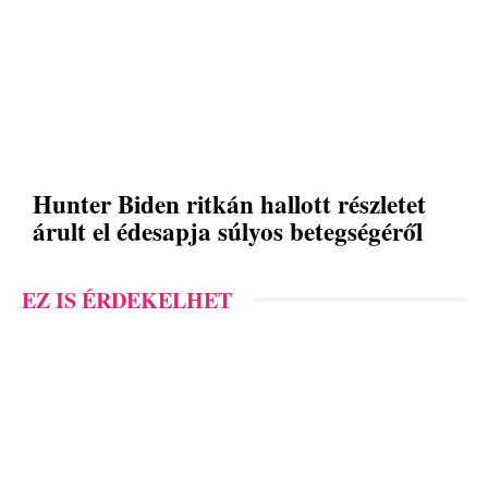
Hunter Biden ritkán hallott részletet
árult el édesapja súlyos betegségéről
EZ IS ÉRDEKELHET