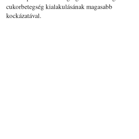
cukorbetegség kialakulásának magasabb
kockázatával.