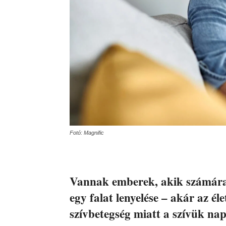
Fotó: Magnific
Vannak emberek, akik számára
egy falat lenyelése – akár az él
szívbetegség miatt a szívük nap