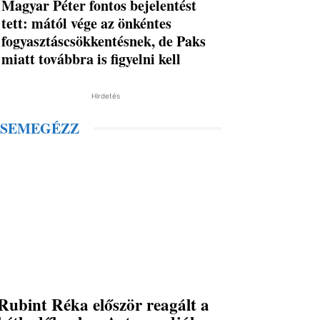
Magyar Péter fontos bejelentést
tett: mától vége az önkéntes
fogyasztáscsökkentésnek, de Paks
miatt továbbra is figyelni kell
Hirdetés
SEMEGÉZZ
Rubint Réka először reagált a