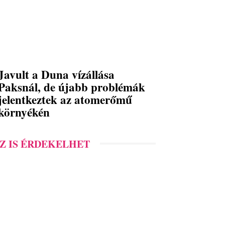
Javult a Duna vízállása
Paksnál, de újabb problémák
jelentkeztek az atomerőmű
környékén
Z IS ÉRDEKELHET