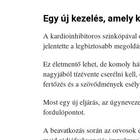
Egy új kezelés, amely 
A kardioinhibitoros szinkópával
jelentette a legbiztosabb megoldás
Ez életmentő lehet, de komoly há
nagyjából tízévente cserélni kell
fertőzés és a szövődmények esély
Most egy új eljárás, az úgyneveze
fordulópontot.
A beavatkozás során az orvosok e