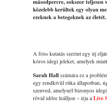
másodpercre, sokszor teljesen 
közelebb kerültek egy olyan me
ezeknek a betegeknek az életét.
A friss kutatás szerint egy új elj
kóros idegi jeleket, amelyek miat
Sarah Hall
számára ez a problém
egy rendkívül ritka állapotban, 
szenved, amelynél bizonyos idegi 
Live 
rövid időre leálljon – írja a