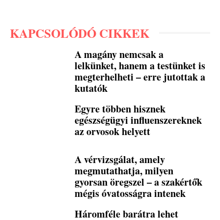
KAPCSOLÓDÓ CIKKEK
A magány nemcsak a
lelkünket, hanem a testünket is
megterhelheti – erre jutottak a
kutatók
Egyre többen hisznek
egészségügyi influenszereknek
az orvosok helyett
A vérvizsgálat, amely
megmutathatja, milyen
gyorsan öregszel – a szakértők
mégis óvatosságra intenek
Háromféle barátra lehet