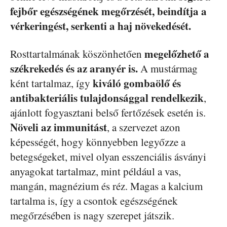
fejbőr egészségének megőrzését, beindítja a
vérkeringést, serkenti a haj növekedését.
megelőzhető a
Rosttartalmának köszönhetően
székrekedés és az aranyér is.
A mustármag
kiváló gombaölő és
ként tartalmaz, így
antibakteriális tulajdonsággal rendelkezik
,
ajánlott fogyasztani belső fertőzések esetén is.
Növeli az immunitást
, a szervezet azon
képességét, hogy könnyebben legyőzze a
betegségeket, mivel olyan esszenciális ásványi
anyagokat tartalmaz, mint például a vas,
mangán, magnézium és réz. Magas a kalcium
tartalma is, így a csontok egészségének
megőrzésében is nagy szerepet játszik.