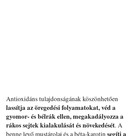
Antioxidáns tulajdonságának köszönhetően
lassítja az öregedési folyamatokat, véd a
gyomor- és bélrák ellen, megakadályozza a
rákos sejtek kialakulását és növekedését
. A
segíti a
benne levő mustárolaj és a béta-karotin