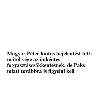
Magyar Péter fontos bejelentést tett:
mától vége az önkéntes
fogyasztáscsökkentésnek, de Paks
miatt továbbra is figyelni kell