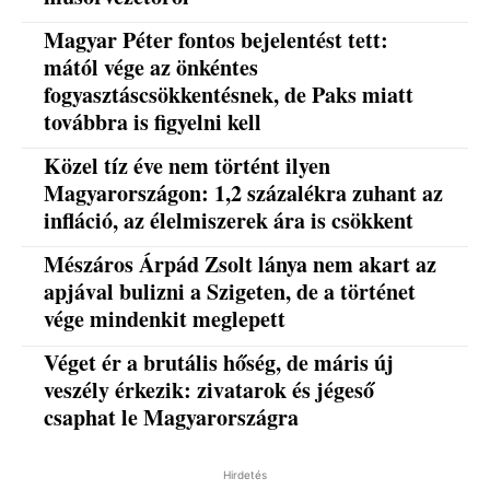
Magyar Péter fontos bejelentést tett:
mától vége az önkéntes
fogyasztáscsökkentésnek, de Paks miatt
továbbra is figyelni kell
Közel tíz éve nem történt ilyen
Magyarországon: 1,2 százalékra zuhant az
infláció, az élelmiszerek ára is csökkent
Mészáros Árpád Zsolt lánya nem akart az
apjával bulizni a Szigeten, de a történet
vége mindenkit meglepett
Véget ér a brutális hőség, de máris új
veszély érkezik: zivatarok és jégeső
csaphat le Magyarországra
Hirdetés