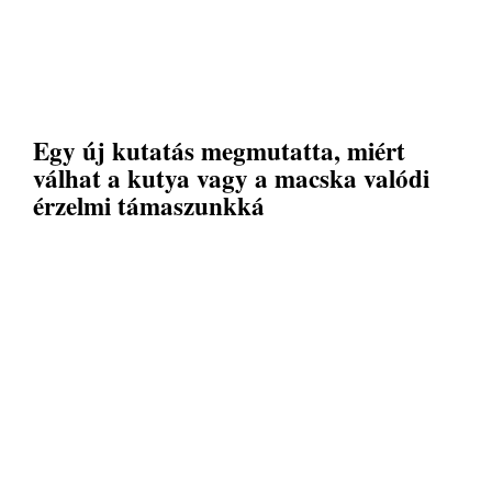
Egy új kutatás megmutatta, miért
válhat a kutya vagy a macska valódi
érzelmi támaszunkká