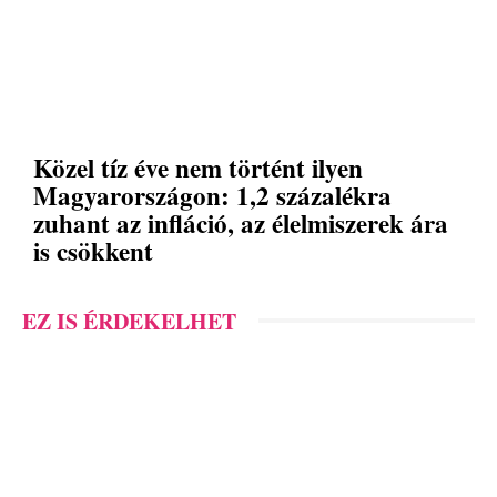
Közel tíz éve nem történt ilyen
Magyarországon: 1,2 százalékra
zuhant az infláció, az élelmiszerek ára
is csökkent
EZ IS ÉRDEKELHET