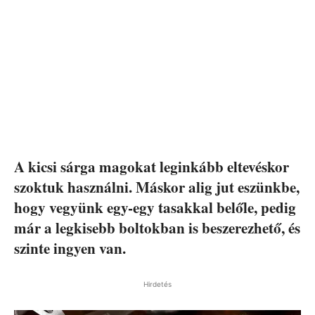
A kicsi sárga magokat leginkább eltevéskor
szoktuk használni. Máskor alig jut eszünkbe,
hogy vegyünk egy-egy tasakkal belőle, pedig
már a legkisebb boltokban is beszerezhető, és
szinte ingyen van.
Hirdetés