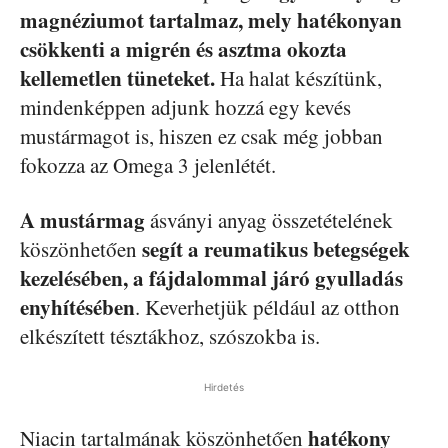
magnéziumot tartalmaz, mely hatékonyan
csökkenti a migrén és asztma okozta
kellemetlen tüneteket.
Ha halat készítünk,
mindenképpen adjunk hozzá egy kevés
mustármagot is, hiszen ez csak még jobban
fokozza az Omega 3 jelenlétét.
A mustármag
ásványi anyag összetételének
segít a reumatikus betegségek
köszönhetően
kezelésében, a fájdalommal járó gyulladás
enyhítésében
. Keverhetjük például az otthon
elkészített tésztákhoz, szószokba is.
Hirdetés
hatékony
Niacin tartalmának köszönhetően