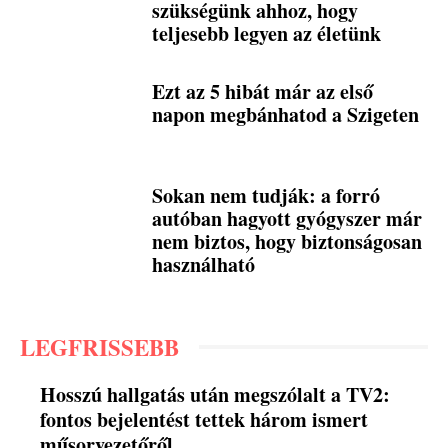
szükségünk ahhoz, hogy
teljesebb legyen az életünk
Ezt az 5 hibát már az első
napon megbánhatod a Szigeten
Sokan nem tudják: a forró
autóban hagyott gyógyszer már
nem biztos, hogy biztonságosan
használható
LEGFRISSEBB
Hosszú hallgatás után megszólalt a TV2:
fontos bejelentést tettek három ismert
műsorvezetőről