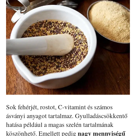
Sok fehérjét, rostot, C-vitamint és számos
ásványi anyagot tartalmaz. Gyulladáscsökkentő
hatása például a magas szelén tartalmának
nagy mennyiségű
köszönhető. Emellett pedig