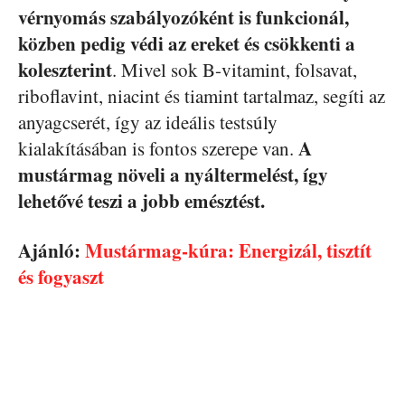
vérnyomás szabályozóként is funkcionál,
közben pedig védi az ereket és csökkenti a
koleszterint
. Mivel sok B-vitamint, folsavat,
riboflavint, niacint és tiamint tartalmaz, segíti az
anyagcserét, így az ideális testsúly
A
kialakításában is fontos szerepe van.
mustármag növeli a nyáltermelést, így
lehetővé teszi a jobb emésztést.
Ajánló:
Mustármag-kúra: Energizál, tisztít
és fogyaszt