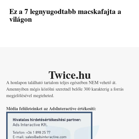
Ez a 7 legnyugodtabb macskafajta a
világon
Twice.hu
A honlapon található tartalom teljes egészében NEM vehető át.
Amennyiben mégis közölni szeretnél belőle 300 karakterig a forrás
megjelölésével megteheted.
Média felületeinket az AdsInteractive értékesíti: