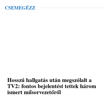
CSEMEGÉZZ
Hosszú hallgatás után megszólalt a
TV2: fontos bejelentést tettek három
ismert műsorvezetőről