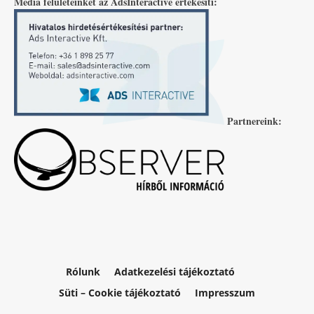
Média felületeinket az AdsInteractive értékesíti:
Partnereink:
Rólunk
Adatkezelési tájékoztató
Süti – Cookie tájékoztató
Impresszum