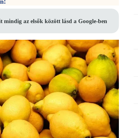
en!
it mindig az elsők között lásd a Google-ben