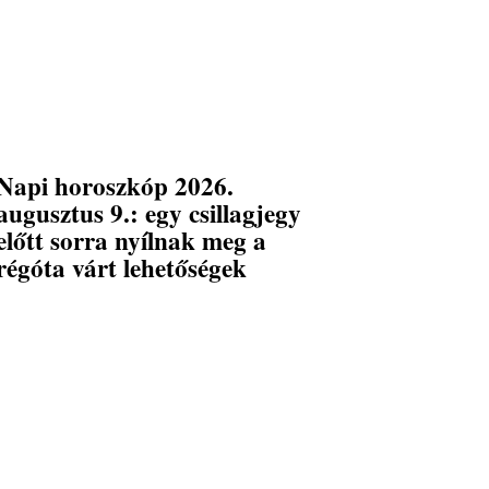
Napi horoszkóp 2026.
augusztus 9.: egy csillagjegy
előtt sorra nyílnak meg a
régóta várt lehetőségek