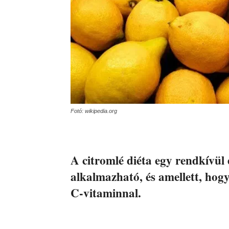
Fotó: wikipedia.org
A citromlé diéta egy rendkívü
alkalmazható, és amellett, hogy 
C-vitaminnal.