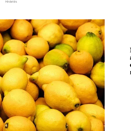
Hirdetés