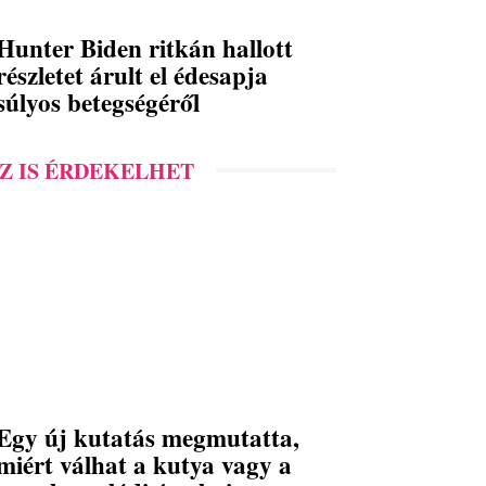
Hunter Biden ritkán hallott
részletet árult el édesapja
súlyos betegségéről
Z IS ÉRDEKELHET
Egy új kutatás megmutatta,
miért válhat a kutya vagy a