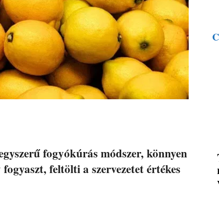
C
l egyszerű fogyókúrás módszer, könnyen
fogyaszt, feltölti a szervezetet értékes