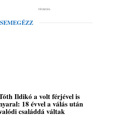
Hirdetés
SEMEGÉZZ
Tóth Ildikó a volt férjével is
nyaral: 18 évvel a válás után
valódi családdá váltak