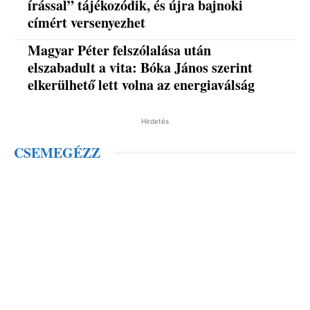
írással” tájékozódik, és újra bajnoki
címért versenyezhet
Magyar Péter felszólalása után
elszabadult a vita: Bóka János szerint
elkerülhető lett volna az energiaválság
Hirdetés
CSEMEGÉZZ