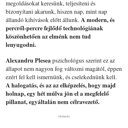
megoldásokat keresünk, teljesíteni és
bizonyítani akarunk, hiszen nap, mint nap
A modern, és
állandó kihívások előtt állunk.
percről-percre fejlődő technológiának
köszönhetően az elménk nem tud
lenyugodni.
Alexandru Plesea
pszichológus szerint ez az
állapot nem nagyon fog változni magától, éppen
ezért fel kell ismernünk, és cselekednünk kell.
A halogatás, és az az elképzelés, hogy majd
holnap, egy hét múlva jön el a megfelelő
pillanat, egyáltalán nem célravezető.
Hirdetés