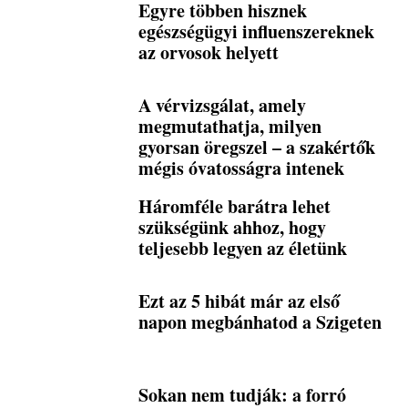
Egyre többen hisznek
egészségügyi influenszereknek
az orvosok helyett
A vérvizsgálat, amely
megmutathatja, milyen
gyorsan öregszel – a szakértők
mégis óvatosságra intenek
Háromféle barátra lehet
szükségünk ahhoz, hogy
teljesebb legyen az életünk
Ezt az 5 hibát már az első
napon megbánhatod a Szigeten
Sokan nem tudják: a forró