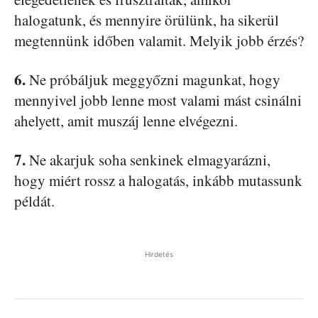
halogatunk, és mennyire örülünk, ha sikerül
megtennünk időben valamit. Melyik jobb érzés?
6.
Ne próbáljuk meggyőzni magunkat, hogy
mennyivel jobb lenne most valami mást csinálni
ahelyett, amit muszáj lenne elvégezni.
7.
Ne akarjuk soha senkinek elmagyarázni,
hogy miért rossz a halogatás, inkább mutassunk
példát.
Hirdetés