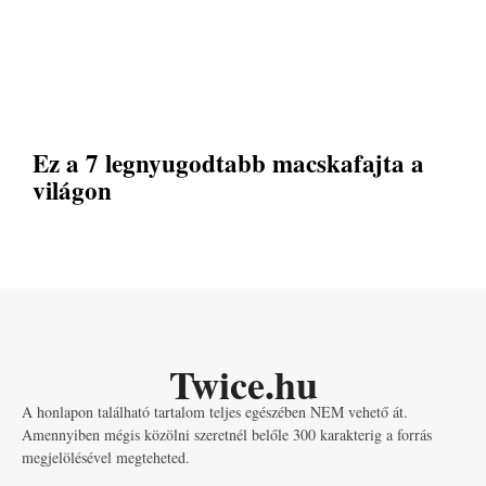
Ez a 7 legnyugodtabb macskafajta a
világon
Twice.hu
A honlapon található tartalom teljes egészében NEM vehető át.
Amennyiben mégis közölni szeretnél belőle 300 karakterig a forrás
megjelölésével megteheted.