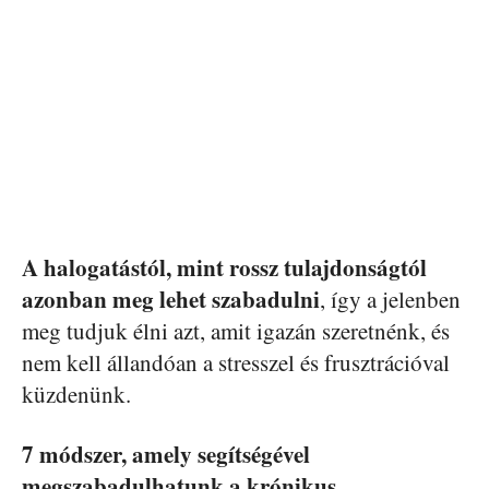
A halogatástól, mint rossz tulajdonságtól
azonban meg lehet szabadulni
, így a jelenben
meg tudjuk élni azt, amit igazán szeretnénk, és
nem kell állandóan a stresszel és frusztrációval
küzdenünk.
7 módszer, amely segítségével
megszabadulhatunk a krónikus