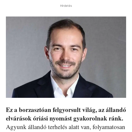
Hirdetés
Ez a borzasztóan felgyorsult világ, az állandó
elvárások óriási nyomást gyakorolnak ránk.
Agyunk állandó terhelés alatt van, folyamatosan