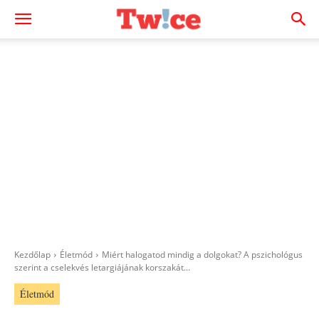
Kezdőlap
Életmód
Miért halogatod mindig a dolgokat? A pszichológus
szerint a cselekvés letargiájának korszakát...
Életmód