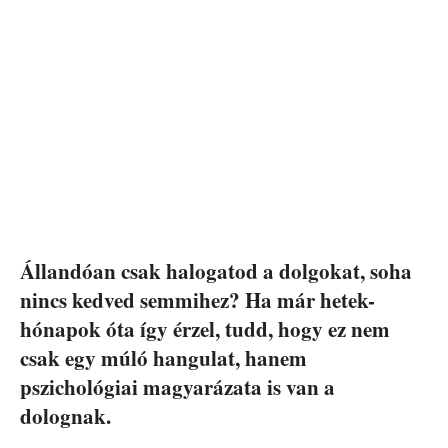
Állandóan csak halogatod a dolgokat, soha
nincs kedved semmihez? Ha már hetek-
hónapok óta így érzel, tudd, hogy ez nem
csak egy múló hangulat, hanem
pszichológiai magyarázata is van a
dolognak.