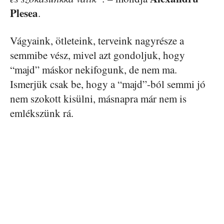
Plesea
.
Vágyaink, ötleteink, terveink nagyrésze a
semmibe vész, mivel azt gondoljuk, hogy
“majd” máskor nekifogunk, de nem ma.
Ismerjük csak be, hogy a “majd”-ból semmi jó
nem szokott kisülni, másnapra már nem is
emlékszünk rá.