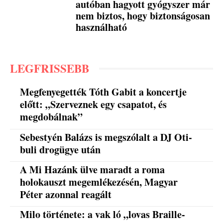
autóban hagyott gyógyszer már
nem biztos, hogy biztonságosan
használható
LEGFRISSEBB
Megfenyegették Tóth Gabit a koncertje
előtt: „Szerveznek egy csapatot, és
megdobálnak”
Sebestyén Balázs is megszólalt a DJ Oti-
buli drogügye után
A Mi Hazánk ülve maradt a roma
holokauszt megemlékezésén, Magyar
Péter azonnal reagált
Milo története: a vak ló „lovas Braille-