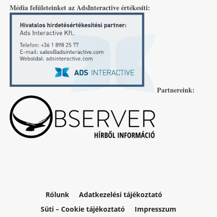
Média felületeinket az AdsInteractive értékesíti:
Partnereink:
Rólunk
Adatkezelési tájékoztató
Süti – Cookie tájékoztató
Impresszum