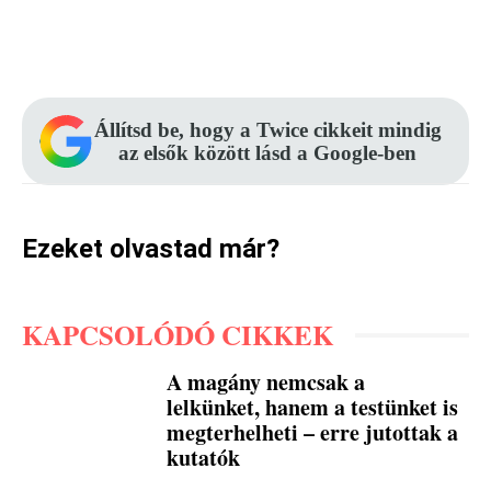
Facebook
Pinterest
WhatsApp
Állítsd be, hogy a Twice cikkeit mindig
az elsők között lásd a Google-ben
Ezeket olvastad már?
KAPCSOLÓDÓ CIKKEK
A magány nemcsak a
lelkünket, hanem a testünket is
megterhelheti – erre jutottak a
kutatók