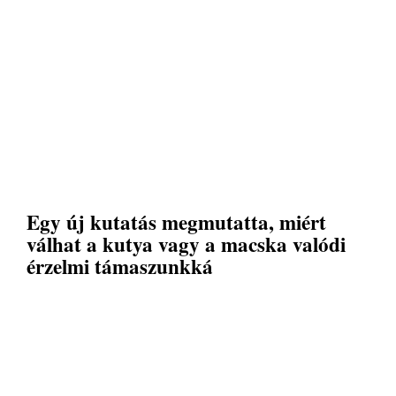
Egy új kutatás megmutatta, miért
válhat a kutya vagy a macska valódi
érzelmi támaszunkká