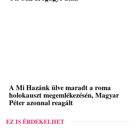
A Mi Hazánk ülve maradt a roma
holokauszt megemlékezésén, Magyar
Péter azonnal reagált
EZ IS ÉRDEKELHET