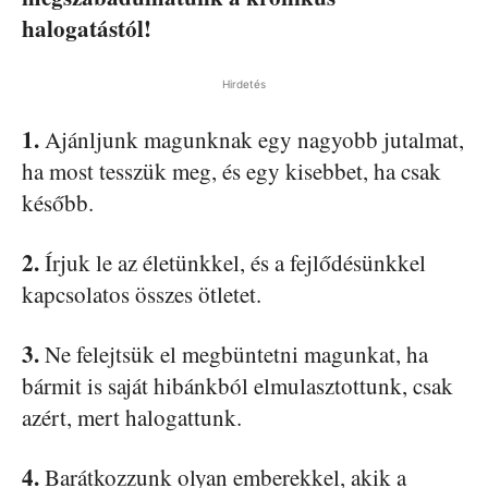
halogatástól!
Hirdetés
1.
Ajánljunk magunknak egy nagyobb jutalmat,
ha most tesszük meg, és egy kisebbet, ha csak
később.
2.
Írjuk le az életünkkel, és a fejlődésünkkel
kapcsolatos összes ötletet.
3.
Ne felejtsük el megbüntetni magunkat, ha
bármit is saját hibánkból elmulasztottunk, csak
azért, mert halogattunk.
4.
Barátkozzunk olyan emberekkel, akik a