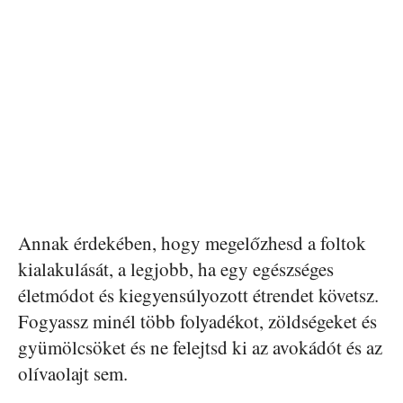
Annak érdekében, hogy megelőzhesd a foltok
kialakulását, a legjobb, ha egy egészséges
életmódot és kiegyensúlyozott étrendet követsz.
Fogyassz minél több folyadékot, zöldségeket és
gyümölcsöket és ne felejtsd ki az avokádót és az
olívaolajt sem.