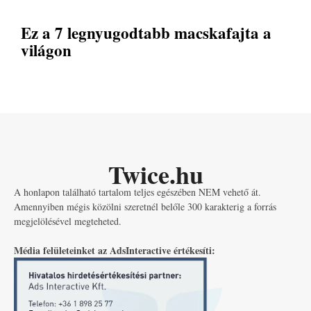
Ez a 7 legnyugodtabb macskafajta a
világon
Twice.hu
A honlapon található tartalom teljes egészében NEM vehető át.
Amennyiben mégis közölni szeretnél belőle 300 karakterig a forrás
megjelölésével megteheted.
Média felületeinket az AdsInteractive értékesíti: