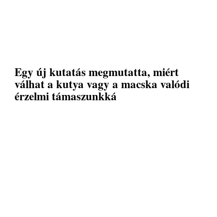
Egy új kutatás megmutatta, miért
válhat a kutya vagy a macska valódi
érzelmi támaszunkká