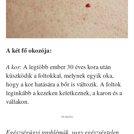
A két fő okozója:
A kor:
A legtöbb ember 30 éves kora után
küszködik a foltokkal, melynek egyik oka,
hogy a kor hatására a bőr is változik. A foltok
leginkább a kezeken keletkeznek, a karon és a
vállakon.
Hirdetés
Egészségügyi problémák, vagy egészségtelen