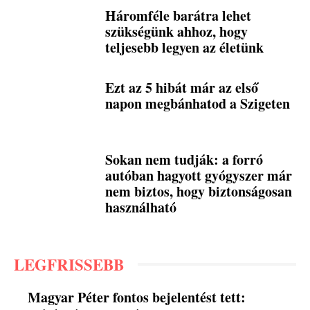
Háromféle barátra lehet
szükségünk ahhoz, hogy
teljesebb legyen az életünk
Ezt az 5 hibát már az első
napon megbánhatod a Szigeten
Sokan nem tudják: a forró
autóban hagyott gyógyszer már
nem biztos, hogy biztonságosan
használható
LEGFRISSEBB
Magyar Péter fontos bejelentést tett: