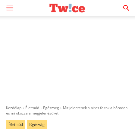
Kezdőlap
Életmód
Egészség
Mit jelentenek a piros foltok a bőrödön
és mi okozza a megjelenésüket
Életmód
Egészség