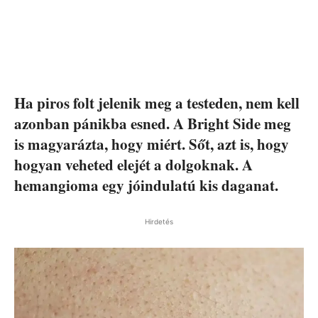
Ha piros folt jelenik meg a testeden, nem kell
azonban pánikba esned. A Bright Side meg
is magyarázta, hogy miért. Sőt, azt is, hogy
hogyan veheted elejét a dolgoknak. A
hemangioma egy jóindulatú kis daganat.
Hirdetés