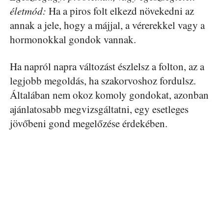
életmód:
Ha a piros folt elkezd növekedni az
annak a jele, hogy a májjal, a vérerekkel vagy a
hormonokkal gondok vannak.
Ha napról napra változást észlelsz a folton, az a
legjobb megoldás, ha szakorvoshoz fordulsz.
Általában nem okoz komoly gondokat, azonban
ajánlatosabb megvizsgáltatni, egy esetleges
jövőbeni gond megelőzése érdekében.