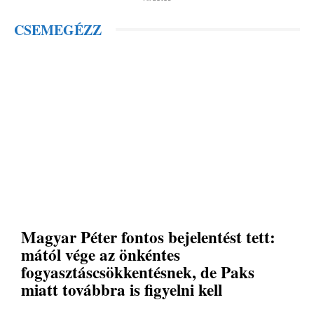
CSEMEGÉZZ
Magyar Péter fontos bejelentést tett:
mától vége az önkéntes
fogyasztáscsökkentésnek, de Paks
miatt továbbra is figyelni kell