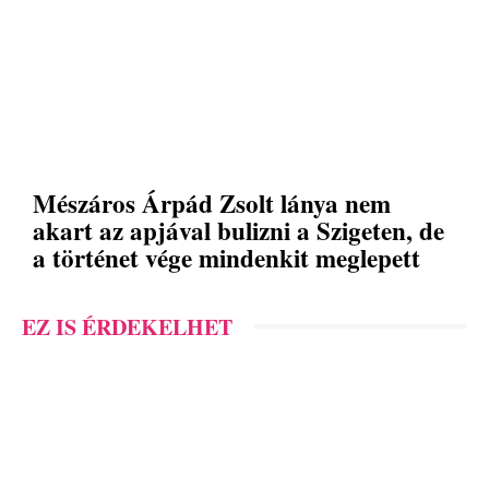
Mészáros Árpád Zsolt lánya nem
akart az apjával bulizni a Szigeten, de
a történet vége mindenkit meglepett
EZ IS ÉRDEKELHET