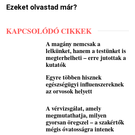
Ezeket olvastad már?
KAPCSOLÓDÓ CIKKEK
A magány nemcsak a
lelkünket, hanem a testünket is
megterhelheti – erre jutottak a
kutatók
Egyre többen hisznek
egészségügyi influenszereknek
az orvosok helyett
A vérvizsgálat, amely
megmutathatja, milyen
gyorsan öregszel – a szakértők
mégis óvatosságra intenek