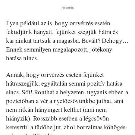
Hirdetés
Ilyen például az is, hogy orrvérzés esetén
feküdjünk hanyatt, fejünket szegjük hátra és
karjainkat tartsuk a magasba. Bevált? Dehogy…
Ennek semmilyen megalapozott, jótékony
hatása nincs.
Annak, hogy orrvérzés esetén fejünket
hátraszegjük, egyáltalán semmi pozitív hatása
sincs. Sőt! Ronthat a helyzeten, ugyanis ebben a
pozícióban a vér a nyelőcsövünkbe juthat, ami
nem ritkán hányingert kelthet (ami nem
hiányzik). Rosszabb esetben a légcsövön
keresztül a tüdőbe jut, ahol borzalmas köhögés-