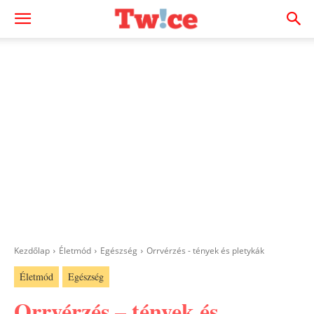
Kezdőlap
Életmód
Egészség
Orrvérzés - tények és pletykák
Életmód
Egészség
Orrvérzés – tények és