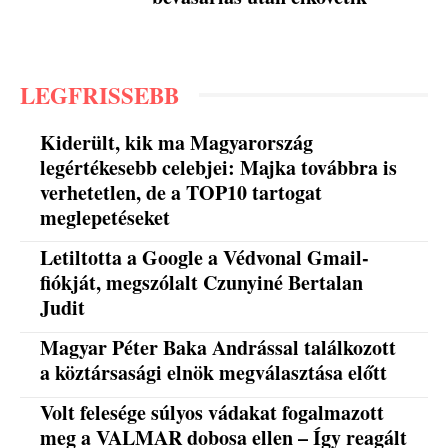
LEGFRISSEBB
Kiderült, kik ma Magyarország
legértékesebb celebjei: Majka továbbra is
verhetetlen, de a TOP10 tartogat
meglepetéseket
Letiltotta a Google a Védvonal Gmail-
fiókját, megszólalt Czunyiné Bertalan
Judit
Magyar Péter Baka Andrással találkozott
a köztársasági elnök megválasztása előtt
Volt felesége súlyos vádakat fogalmazott
meg a VALMAR dobosa ellen – Így reagált