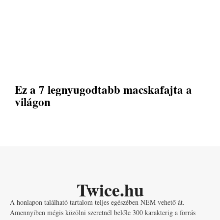
Ez a 7 legnyugodtabb macskafajta a
világon
Twice.hu
A honlapon található tartalom teljes egészében NEM vehető át.
Amennyiben mégis közölni szeretnél belőle 300 karakterig a forrás