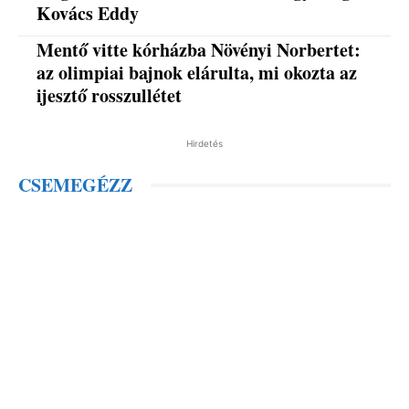
Kovács Eddy
Mentő vitte kórházba Növényi Norbertet:
az olimpiai bajnok elárulta, mi okozta az
ijesztő rosszullétet
Hirdetés
CSEMEGÉZZ