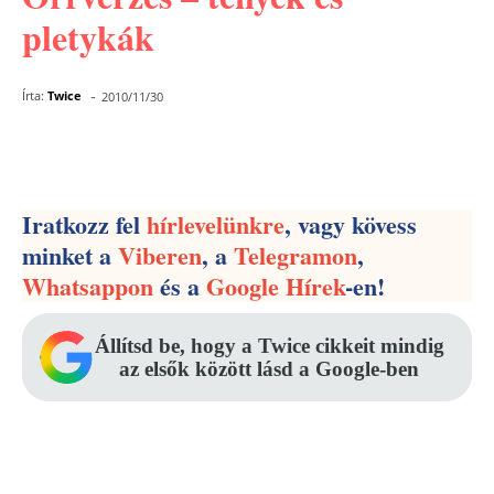
pletykák
-
Írta:
Twice
2010/11/30
Facebook
Pinterest
WhatsApp
Iratkozz fel
hírlevelünkre
, vagy kövess
minket a
Viberen
, a
Telegramon
,
Whatsappon
és a
Google Hírek
-en!
Állítsd be, hogy a Twice cikkeit mindig
az elsők között lásd a Google-ben