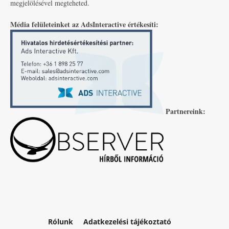
megjelölésével megteheted.
Média felületeinket az AdsInteractive értékesíti:
Partnereink:
Rólunk
Adatkezelési tájékoztató