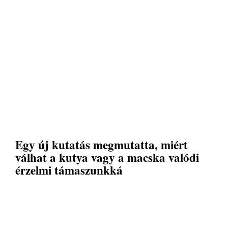
Egy új kutatás megmutatta, miért
válhat a kutya vagy a macska valódi
érzelmi támaszunkká