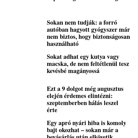
Sokan nem tudják: a forró
autóban hagyott gyógyszer már
nem biztos, hogy biztonságosan
használható
Sokat adhat egy kutya vagy
macska, de nem feltétlenül tesz
kevésbé magányossá
Ezt a 9 dolgot még augusztus
elején érdemes elintézni:
szeptemberben hálás leszel
érte
Egy apró nyári hiba is komoly
bajt okozhat – sokan már a
bevásárlás után elkövetik