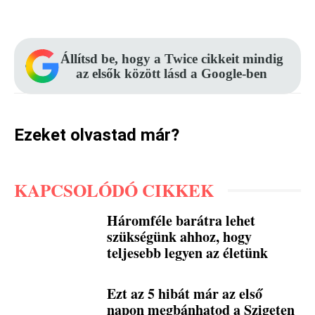
Facebook
Pinterest
WhatsApp
Állítsd be, hogy a Twice cikkeit mindig
az elsők között lásd a Google-ben
Ezeket olvastad már?
KAPCSOLÓDÓ CIKKEK
Háromféle barátra lehet
szükségünk ahhoz, hogy
teljesebb legyen az életünk
Ezt az 5 hibát már az első
napon megbánhatod a Szigeten