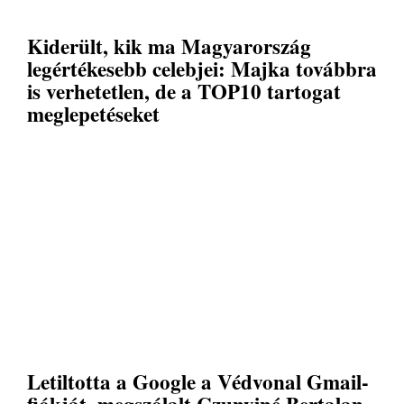
Kiderült, kik ma Magyarország
legértékesebb celebjei: Majka továbbra
is verhetetlen, de a TOP10 tartogat
meglepetéseket
Letiltotta a Google a Védvonal Gmail-