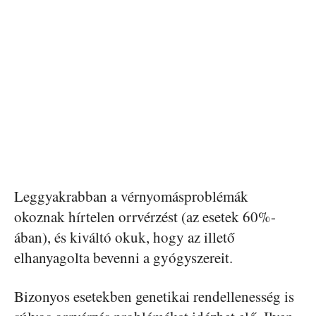
Leggyakrabban a vérnyomásproblémák
okoznak hírtelen orrvérzést (az esetek 60%-
ában), és kiváltó okuk, hogy az illető
elhanyagolta bevenni a gyógyszereit.
Bizonyos esetekben genetikai rendellenesség is