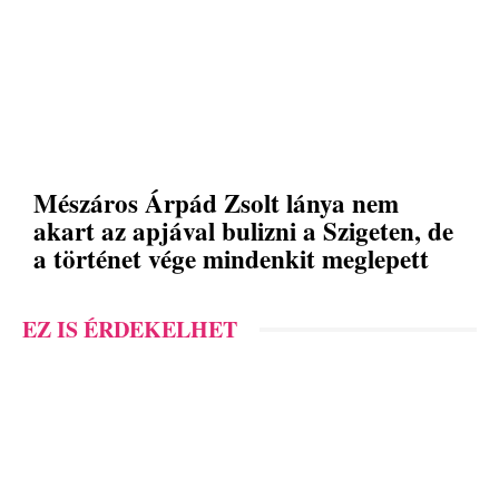
Mészáros Árpád Zsolt lánya nem
akart az apjával bulizni a Szigeten, de
a történet vége mindenkit meglepett
EZ IS ÉRDEKELHET