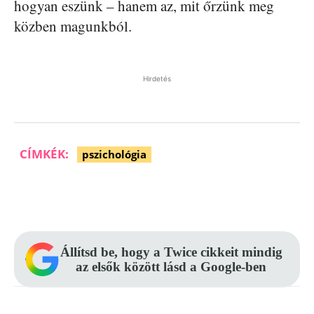
hogyan eszünk – hanem az, mit őrzünk meg
közben magunkból.
Hirdetés
CÍMKÉK:
pszichológia
Facebook
Pinterest
WhatsApp
Állítsd be, hogy a Twice cikkeit mindig
az elsők között lásd a Google-ben