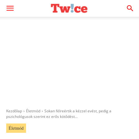
Kezdőlap
Életmód
Sokan félreértik a kézzel evést, pedig a
pszichológusok szerint ez erős kötődést...
Életmód