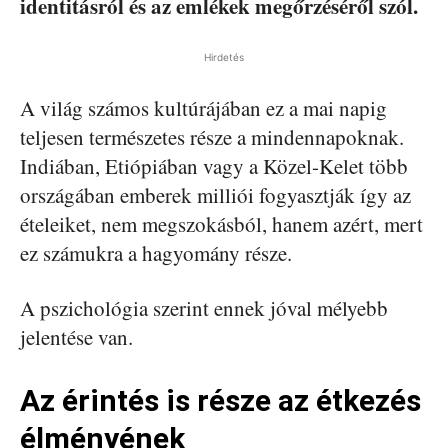
identitásról és az emlékek megőrzéséről szól.
Hirdetés
A világ számos kultúrájában ez a mai napig
teljesen természetes része a mindennapoknak.
Indiában, Etiópiában vagy a Közel-Kelet több
országában emberek milliói fogyasztják így az
ételeiket, nem megszokásból, hanem azért, mert
ez számukra a hagyomány része.
A pszichológia szerint ennek jóval mélyebb
jelentése van.
Az érintés is része az étkezés
élményének