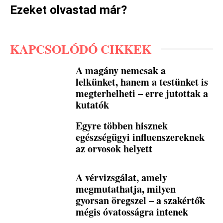
Ezeket olvastad már?
KAPCSOLÓDÓ CIKKEK
A magány nemcsak a
lelkünket, hanem a testünket is
megterhelheti – erre jutottak a
kutatók
Egyre többen hisznek
egészségügyi influenszereknek
az orvosok helyett
A vérvizsgálat, amely
megmutathatja, milyen
gyorsan öregszel – a szakértők
mégis óvatosságra intenek