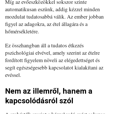
Míg az evőeszközökkel sokszor szinte
automatikusan eszünk, addig kézzel minden
mozdulat tudatosabbá válik. Az ember jobban
figyel az adagokra, az étel állagára és a
hőmérsékletére.
Ez összhangban áll a tudatos étkezés
pszichológiai elvével, amely szerint az ételre
fordított figyelem növeli az elégedettséget és
segít egészségesebb kapcsolatot kialakítani az
evéssel.
Nem az illemről, hanem a
kapcsolódásról szól