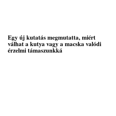
Egy új kutatás megmutatta, miért
válhat a kutya vagy a macska valódi
érzelmi támaszunkká