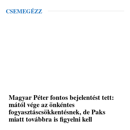
CSEMEGÉZZ
Magyar Péter fontos bejelentést tett:
mától vége az önkéntes
fogyasztáscsökkentésnek, de Paks
miatt továbbra is figyelni kell