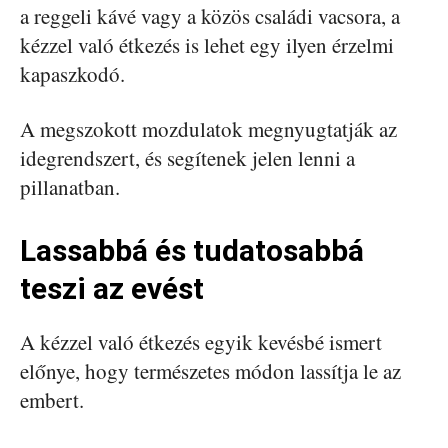
a reggeli kávé vagy a közös családi vacsora, a
kézzel való étkezés is lehet egy ilyen érzelmi
kapaszkodó.
A megszokott mozdulatok megnyugtatják az
idegrendszert, és segítenek jelen lenni a
pillanatban.
Lassabbá és tudatosabbá
teszi az evést
A kézzel való étkezés egyik kevésbé ismert
előnye, hogy természetes módon lassítja le az
embert.