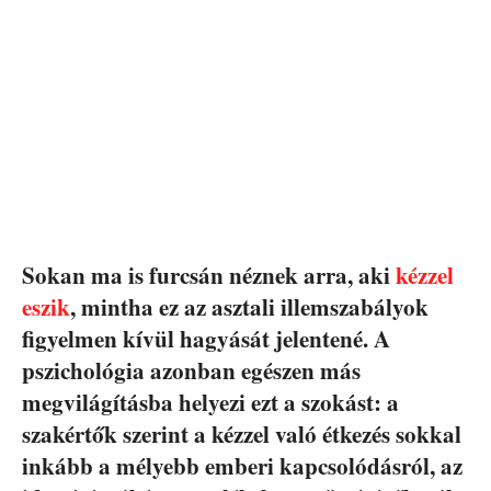
Sokan ma is furcsán néznek arra, aki
kézzel
eszik
, mintha ez az asztali illemszabályok
figyelmen kívül hagyását jelentené. A
pszichológia azonban egészen más
megvilágításba helyezi ezt a szokást: a
szakértők szerint a kézzel való étkezés sokkal
inkább a mélyebb emberi kapcsolódásról, az