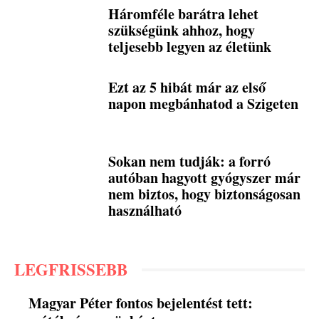
Háromféle barátra lehet
szükségünk ahhoz, hogy
teljesebb legyen az életünk
Ezt az 5 hibát már az első
napon megbánhatod a Szigeten
Sokan nem tudják: a forró
autóban hagyott gyógyszer már
nem biztos, hogy biztonságosan
használható
LEGFRISSEBB
Magyar Péter fontos bejelentést tett: