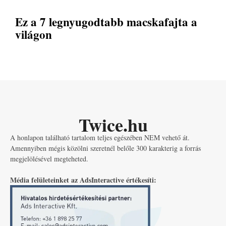
Ez a 7 legnyugodtabb macskafajta a
világon
Twice.hu
A honlapon található tartalom teljes egészében NEM vehető át.
Amennyiben mégis közölni szeretnél belőle 300 karakterig a forrás
megjelölésével megteheted.
Média felületeinket az AdsInteractive értékesíti: