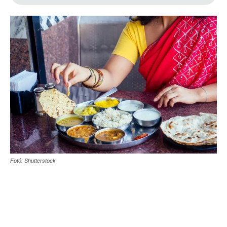
Fotó: Shutterstock