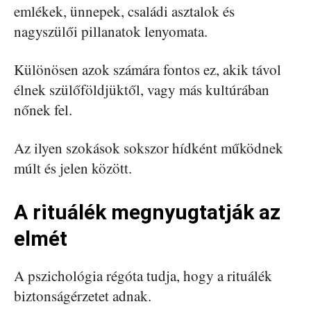
emlékek, ünnepek, családi asztalok és
nagyszülői pillanatok lenyomata.
Különösen azok számára fontos ez, akik távol
élnek szülőföldjüktől, vagy más kultúrában
nőnek fel.
Az ilyen szokások sokszor hídként működnek
múlt és jelen között.
A rituálék megnyugtatják az
elmét
A pszichológia régóta tudja, hogy a rituálék
biztonságérzetet adnak.