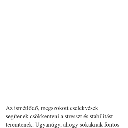
Az ismétlődő, megszokott cselekvések
segítenek csökkenteni a stresszt és stabilitást
teremtenek. Ugyanúgy, ahogy sokaknak fontos