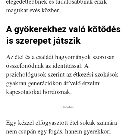
elégedettebbnek és tudatosabbnak érzik
magukat evés közben.
A gyökerekhez való kötődés
is szerepet játszik
Az étel és a családi hagyományok szorosan
összefonódnak az identitással. A
pszichológusok szerint az étkezési szokások
gyakran generációkon átívelő érzelmi
kapcsolatokat hordoznak.
Hirdetés
Egy kézzel elfogyasztott étel sokak számára
nem csupán egy fogás, hanem gyerekkori