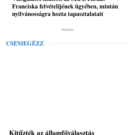
Franciska felvételijének ügyében, miután
nyilvánosságra hozta tapasztalatait
Hirdetés
CSEMEGÉZZ
Kitűzték az államfőválasztás