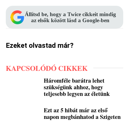
Állítsd be, hogy a Twice cikkeit mindig
az elsők között lásd a Google-ben
Ezeket olvastad már?
KAPCSOLÓDÓ CIKKEK
Háromféle barátra lehet
szükségünk ahhoz, hogy
teljesebb legyen az életünk
Ezt az 5 hibát már az első
napon megbánhatod a Szigeten