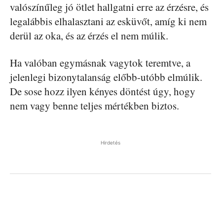
valószínűleg jó ötlet hallgatni erre az érzésre, és
legalábbis elhalasztani az esküvőt, amíg ki nem
derül az oka, és az érzés el nem múlik.
Ha valóban egymásnak vagytok teremtve, a
jelenlegi bizonytalanság előbb-utóbb elmúlik.
De sose hozz ilyen kényes döntést úgy, hogy
nem vagy benne teljes mértékben biztos.
Hirdetés
Facebook
Pinterest
WhatsApp