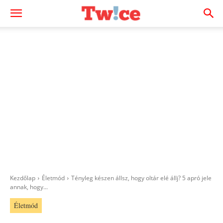
Kezdőlap
Életmód
Tényleg készen állsz, hogy oltár elé állj? 5 apró jele
annak, hogy...
Életmód