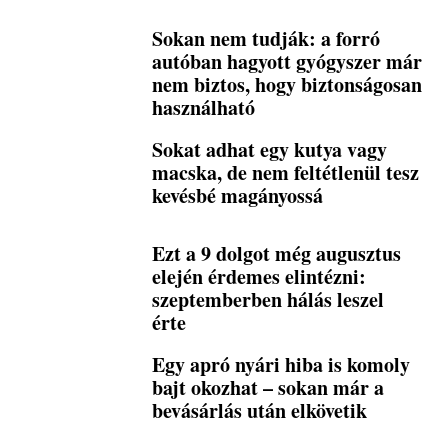
Sokan nem tudják: a forró
autóban hagyott gyógyszer már
nem biztos, hogy biztonságosan
használható
Sokat adhat egy kutya vagy
macska, de nem feltétlenül tesz
kevésbé magányossá
Ezt a 9 dolgot még augusztus
elején érdemes elintézni:
szeptemberben hálás leszel
érte
Egy apró nyári hiba is komoly
bajt okozhat – sokan már a
bevásárlás után elkövetik