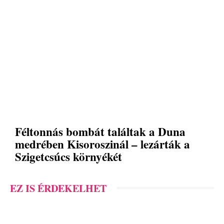
Féltonnás bombát találtak a Duna
medrében Kisoroszinál – lezárták a
Szigetcsúcs környékét
EZ IS ÉRDEKELHET