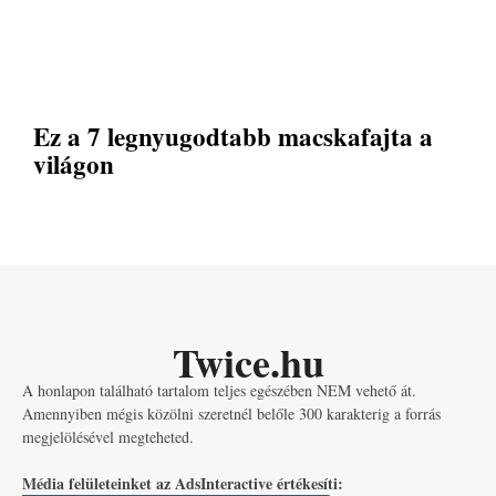
Ez a 7 legnyugodtabb macskafajta a
világon
Twice.hu
A honlapon található tartalom teljes egészében NEM vehető át.
Amennyiben mégis közölni szeretnél belőle 300 karakterig a forrás
megjelölésével megteheted.
Média felületeinket az AdsInteractive értékesíti: