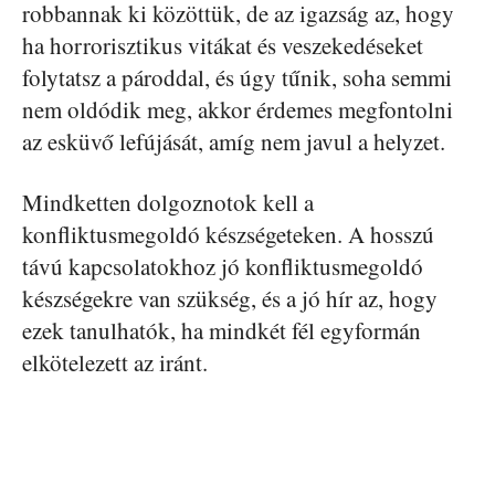
robbannak ki közöttük, de az igazság az, hogy
ha horrorisztikus vitákat és veszekedéseket
folytatsz a pároddal, és úgy tűnik, soha semmi
nem oldódik meg, akkor érdemes megfontolni
az esküvő lefújását, amíg nem javul a helyzet.
Mindketten dolgoznotok kell a
konfliktusmegoldó készségeteken. A hosszú
távú kapcsolatokhoz jó konfliktusmegoldó
készségekre van szükség, és a jó hír az, hogy
ezek tanulhatók, ha mindkét fél egyformán
elkötelezett az iránt.