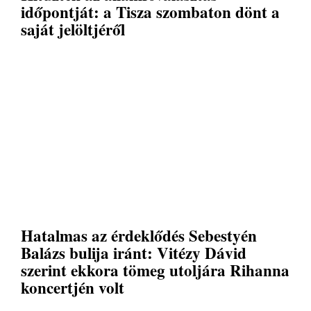
időpontját: a Tisza szombaton dönt a
saját jelöltjéről
Hatalmas az érdeklődés Sebestyén
Balázs bulija iránt: Vitézy Dávid
szerint ekkora tömeg utoljára Rihanna
koncertjén volt