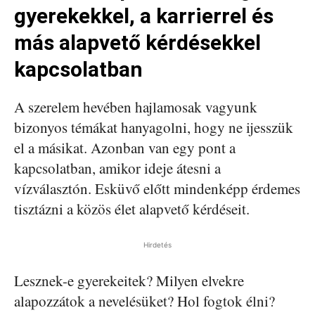
gyerekekkel, a karrierrel és
más alapvető kérdésekkel
kapcsolatban
A szerelem hevében hajlamosak vagyunk
bizonyos témákat hanyagolni, hogy ne ijesszük
el a másikat. Azonban van egy pont a
kapcsolatban, amikor ideje átesni a
vízválasztón. Esküvő előtt mindenképp érdemes
tisztázni a közös élet alapvető kérdéseit.
Hirdetés
Lesznek-e gyerekeitek? Milyen elvekre
alapozzátok a nevelésüket? Hol fogtok élni?