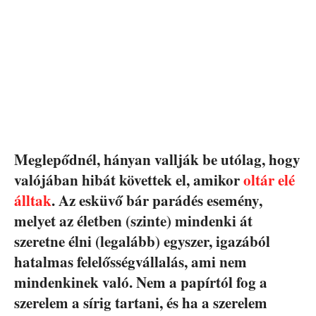
Meglepődnél, hányan vallják be utólag, hogy
valójában hibát követtek el, amikor
oltár elé
álltak
. Az esküvő bár parádés esemény,
melyet az életben (szinte) mindenki át
szeretne élni (legalább) egyszer, igazából
hatalmas felelősségvállalás, ami nem
mindenkinek való. Nem a papírtól fog a
szerelem a sírig tartani, és ha a szerelem