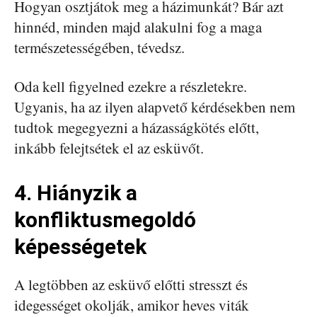
Hogyan osztjátok meg a házimunkát? Bár azt
hinnéd, minden majd alakulni fog a maga
természetességében, tévedsz.
Oda kell figyelned ezekre a részletekre.
Ugyanis, ha az ilyen alapvető kérdésekben nem
tudtok megegyezni a házasságkötés előtt,
inkább felejtsétek el az esküvőt.
4. Hiányzik a
konfliktusmegoldó
képességetek
A legtöbben az esküvő előtti stresszt és
idegességet okolják, amikor heves viták