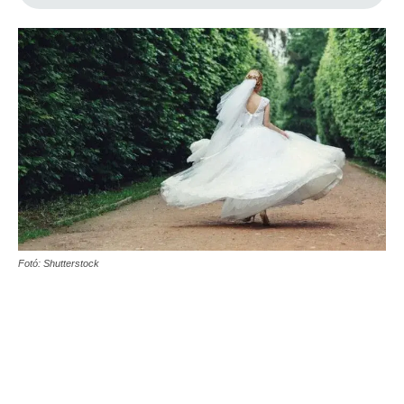
Fotó: Shutterstock