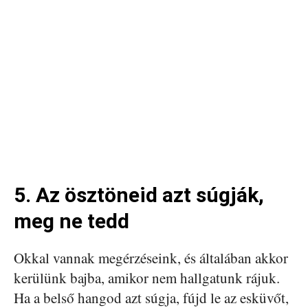
5. Az ösztöneid azt súgják,
meg ne tedd
Okkal vannak megérzéseink, és általában akkor
kerülünk bajba, amikor nem hallgatunk rájuk.
Ha a belső hangod azt súgja, fújd le az esküvőt,