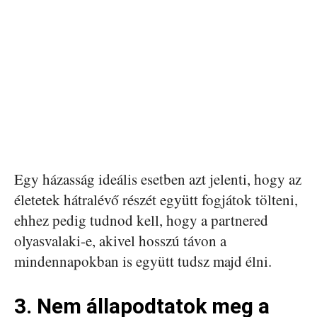
Egy házasság ideális esetben azt jelenti, hogy az
életetek hátralévő részét együtt fogjátok tölteni,
ehhez pedig tudnod kell, hogy a partnered
olyasvalaki-e, akivel hosszú távon a
mindennapokban is együtt tudsz majd élni.
3. Nem állapodtatok meg a