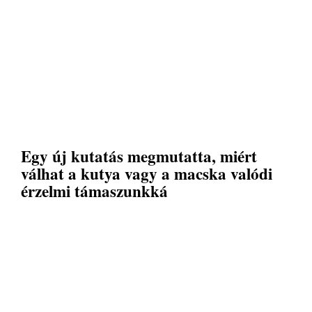
Egy új kutatás megmutatta, miért
válhat a kutya vagy a macska valódi
érzelmi támaszunkká