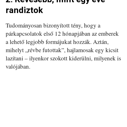
randiztok
Tudományosan bizonyított tény, hogy a
párkapcsolatok első 12 hónapjában az emberek
a lehető legjobb formájukat hozzák. Aztán,
mihelyt „révbe futottak”, hajlamosak egy kicsit
lazítani – ilyenkor szokott kiderülni, milyenek is
valójában.