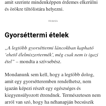
amit szerinte mindenképpen érdemes elkerülni
és örökre tiltólistára helyezni.
Hirdetés
Gyorséttermi ételek
„A legtöbb gyorséttermi láncokban kapható
‘ehető élelmiszertermék’, még csak nem is igazi
étel”
– mondta a szívsebész.
Mondanunk sem kell, hogy a legtöbb dolog,
amit egy gyorsétteremben rendelhetsz, nem
igazán képezi részét egy egészséges és
kiegyensúlyozott étrendnek. Természetesen nem
arról van szó, hogy ha néhanapján becsúszik