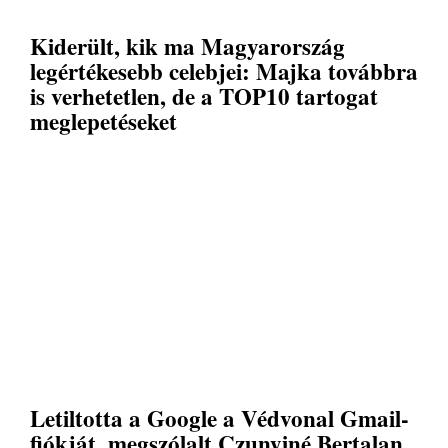
Kiderült, kik ma Magyarország
legértékesebb celebjei: Majka továbbra
is verhetetlen, de a TOP10 tartogat
meglepetéseket
Letiltotta a Google a Védvonal Gmail-
fiókját, megszólalt Czunyiné Bertalan