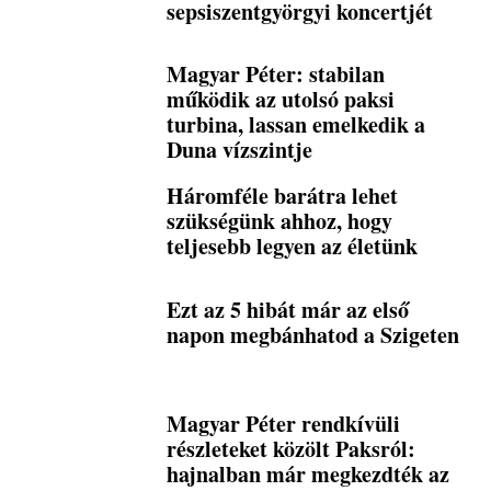
sepsiszentgyörgyi koncertjét
Magyar Péter: stabilan
működik az utolsó paksi
turbina, lassan emelkedik a
Duna vízszintje
Háromféle barátra lehet
szükségünk ahhoz, hogy
teljesebb legyen az életünk
Ezt az 5 hibát már az első
napon megbánhatod a Szigeten
Magyar Péter rendkívüli
részleteket közölt Paksról:
hajnalban már megkezdték az