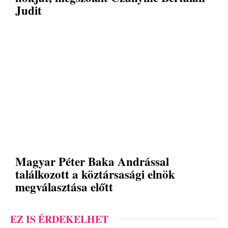
Judit
Magyar Péter Baka Andrással
találkozott a köztársasági elnök
megválasztása előtt
EZ IS ÉRDEKELHET