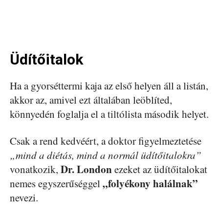
Üdítőitalok
Ha a gyorséttermi kaja az első helyen áll a listán,
akkor az, amivel ezt általában leöblíted,
könnyedén foglalja el a tiltólista második helyet.
Csak a rend kedvéért, a doktor figyelmeztetése
„mind a diétás, mind a normál üdítőitalokra”
Dr. London
vonatkozik,
ezeket az üdítőitalokat
„folyékony halálnak”
nemes egyszerűséggel
nevezi.