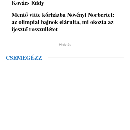
Kovács Eddy
Mentő vitte kórházba Növényi Norbertet:
az olimpiai bajnok elárulta, mi okozta az
ijesztő rosszullétet
Hirdetés
CSEMEGÉZZ