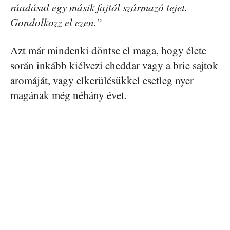
ráadásul egy másik fajtól származó tejet.
Gondolkozz el ezen.”
Azt már mindenki döntse el maga, hogy élete
során inkább kiélvezi cheddar vagy a brie sajtok
aromáját, vagy elkerülésükkel esetleg nyer
magának még néhány évet.