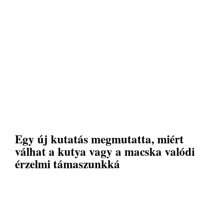
Egy új kutatás megmutatta, miért
válhat a kutya vagy a macska valódi
érzelmi támaszunkká