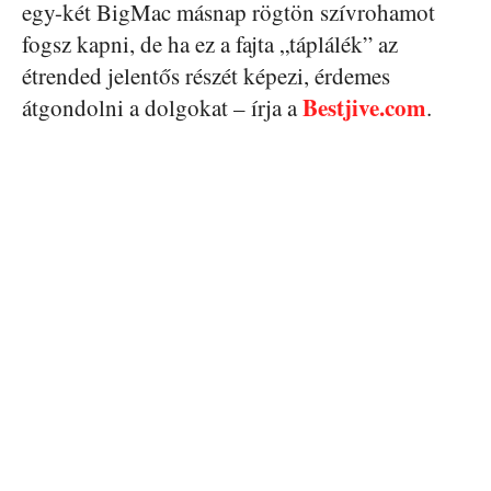
egy-két BigMac másnap rögtön szívrohamot
fogsz kapni, de ha ez a fajta „táplálék” az
étrended jelentős részét képezi, érdemes
Bestjive.com
átgondolni a dolgokat – írja a
.