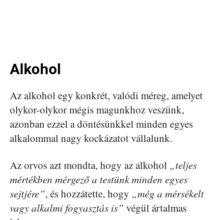
Alkohol
Az alkohol egy konkrét, valódi méreg, amelyet
olykor-olykor mégis magunkhoz veszünk,
azonban ezzel a döntésünkkel minden egyes
alkalommal nagy kockázatot vállalunk.
Az orvos azt mondta, hogy az alkohol
„teljes
mértékben mérgező a testünk minden egyes
sejtjére”
, és hozzátette, hogy
„még a mérsékelt
vagy alkalmi fogyasztás is”
végül ártalmas