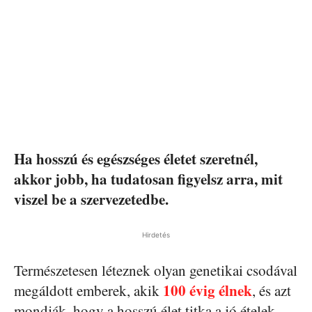
Ha hosszú és egészséges életet szeretnél,
akkor jobb, ha tudatosan figyelsz arra, mit
viszel be a szervezetedbe.
Hirdetés
Természetesen léteznek olyan genetikai csodával
100 évig élnek
megáldott emberek, akik
, és azt
mondják, hogy a hosszú élet titka a jó ételek