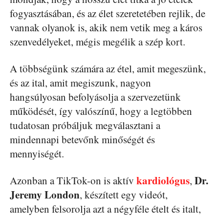
fogyasztásában, és az élet szeretetében rejlik, de
vannak olyanok is, akik nem vetik meg a káros
szenvedélyeket, mégis megélik a szép kort.
A többségünk számára az étel, amit megeszünk,
és az ital, amit megiszunk, nagyon
hangsúlyosan befolyásolja a szervezetünk
működését, így valószínű, hogy a legtöbben
tudatosan próbáljuk megválasztani a
mindennapi betevőnk minőségét és
mennyiségét.
kardiológus
Dr.
Azonban a TikTok-on is aktív
,
Jeremy London
, készített egy videót,
amelyben felsorolja azt a négyféle ételt és italt,