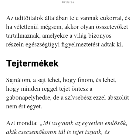
Hirdetés
Az üdítőitalok általában tele vannak cukorral, és
ha véletlenül mégsem, akkor olyan összetevőket
tartalmaznak, amelyekre a világ bizonyos
részein egészségügyi figyelmeztetést adtak ki.
Tejtermékek
Sajnálom, a sajt lehet, hogy finom, és lehet,
hogy minden reggel tejet öntesz a
gabonapelyhedre, de a szívsebész ezzel abszolút
nem ért egyet.
Azt mondta:
„Mi vagyunk az egyetlen emlősök,
akik csecsemőkoron túl is tejet iszunk, és