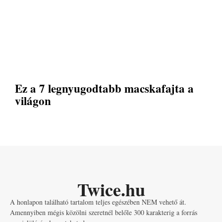
Ez a 7 legnyugodtabb macskafajta a
világon
Twice.hu
A honlapon található tartalom teljes egészében NEM vehető át.
Amennyiben mégis közölni szeretnél belőle 300 karakterig a forrás