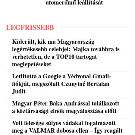
atomerőmű leállítását
LEGFRISSEBB
Kiderült, kik ma Magyarország
legértékesebb celebjei: Majka továbbra is
verhetetlen, de a TOP10 tartogat
meglepetéseket
Letiltotta a Google a Védvonal Gmail-
fiókját, megszólalt Czunyiné Bertalan
Judit
Magyar Péter Baka Andrással találkozott
a köztársasági elnök megválasztása előtt
Volt felesége súlyos vádakat fogalmazott
meg a VALMAR dobosa ellen – Így reagált