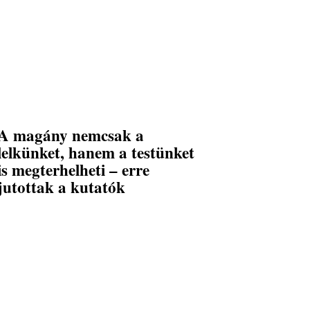
A magány nemcsak a
lelkünket, hanem a testünket
is megterhelheti – erre
jutottak a kutatók