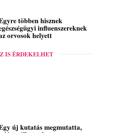
Egyre többen hisznek
egészségügyi influenszereknek
az orvosok helyett
Z IS ÉRDEKELHET
Egy új kutatás megmutatta,