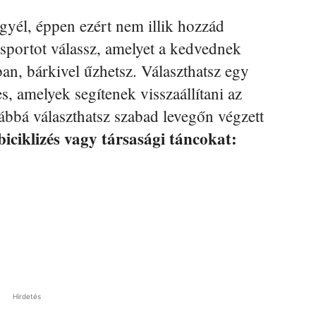
yél, éppen ezért nem illik hozzád
sportot válassz, amelyet a kedvednek
an, bárkivel űzhetsz. Választhatsz egy
s, amelyek segítenek visszaállítani az
ábbá választhatsz szabad levegőn végzett
 biciklizés vagy társasági táncokat:
Hirdetés