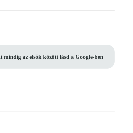
Pinterest
WhatsApp
Email
it mindig az elsők között lásd a Google-ben