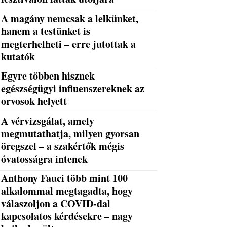
A magány nemcsak a lelkünket,
hanem a testünket is
megterhelheti – erre jutottak a
kutatók
Egyre többen hisznek
egészségügyi influenszereknek az
orvosok helyett
A vérvizsgálat, amely
megmutathatja, milyen gyorsan
öregszel – a szakértők mégis
óvatosságra intenek
Anthony Fauci több mint 100
alkalommal megtagadta, hogy
válaszoljon a COVID-dal
kapcsolatos kérdésekre – nagy