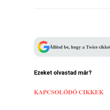
Facebook
Megosztás
Állítsd be, hogy a Twice cikke
Ezeket olvastad már?
KAPCSOLÓDÓ CIKKEK