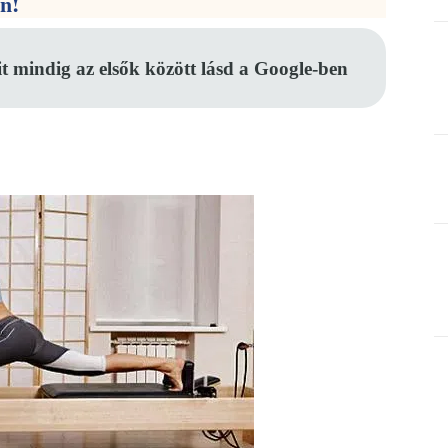
en!
it mindig az elsők között lásd a Google-ben