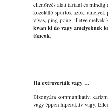
ellenőrzés alatt tartani és mind
közelálló sportok azok, amelyek p
vívás, ping-pong, illetve melyek
kwan ki do vagy amelyeknek ko
táncok
.
Ha extrovertált vagy …
Bizonyára kommunikatív, karizm
vagy éppen hiperaktív vagy. Ellen