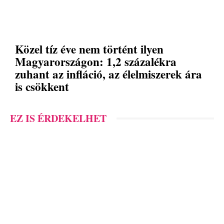
Közel tíz éve nem történt ilyen
Magyarországon: 1,2 százalékra
zuhant az infláció, az élelmiszerek ára
is csökkent
EZ IS ÉRDEKELHET