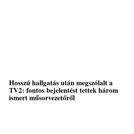
Hosszú hallgatás után megszólalt a
TV2: fontos bejelentést tettek három
ismert műsorvezetőről