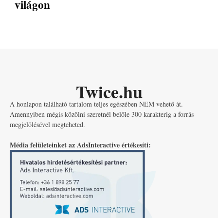
világon
Twice.hu
A honlapon található tartalom teljes egészében NEM vehető át.
Amennyiben mégis közölni szeretnél belőle 300 karakterig a forrás
megjelölésével megteheted.
Média felületeinket az AdsInteractive értékesíti: