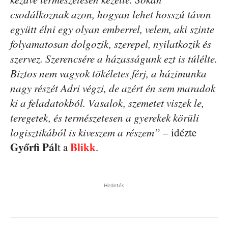
csodálkoznak azon, hogyan lehet hosszú távon
együtt élni egy olyan emberrel, velem, aki szinte
folyamatosan dolgozik, szerepel, nyilatkozik és
szervez. Szerencsére a házasságunk ezt is túlélte.
Biztos nem vagyok tökéletes férj, a házimunka
nagy részét Adri végzi, de azért én sem maradok
ki a feladatokból. Vasalok, szemetet viszek le,
teregetek, és természetesen a gyerekek körüli
logisztikából is kiveszem a részem”
– idézte
Győrfi Pál
Blikk
t a
.
Hirdetés