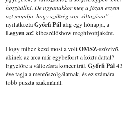
hozzáállni. De ugyanakkor meg a józan eszem
azt mondja, hogy szükség van változásra”
–
Győrfi Pál
nyilatkozta
alig egy hónapja, a
Legyen az!
kibeszélőshow meghívottjaként.
OMSZ
Hogy mihez kezd most a volt
-szóvivő,
akinek az arca már egybeforrt a köztudattal?
Győrfi Pál
Egyelőre a változásra koncentrál.
43
éve tagja a mentőszolgálatnak, és ez számára
több puszta szakmánál.