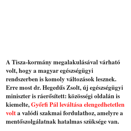
A Tisza-kormány megalakulásával várható
volt, hogy a magyar egészségügyi
rendszerben is komoly változások lesznek.
Erre most dr. Hegedűs Zsolt, új egészségügyi
miniszter is ráerősített: közösségi oldalán is
kiemelte,
Győrfi Pál leváltása elengedhetetlen
volt
a valódi szakmai fordulathoz, amelyre a
mentőszolgálatnak hatalmas szüksége van.