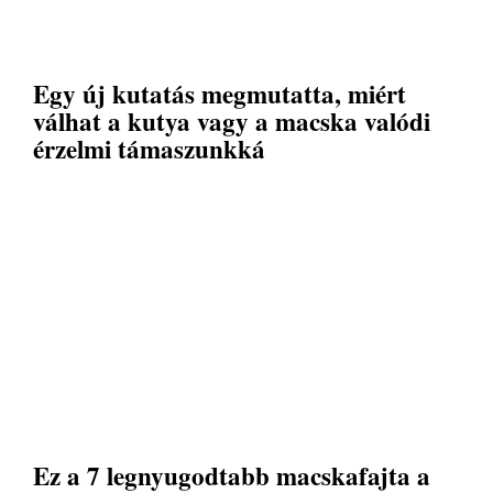
Egy új kutatás megmutatta, miért
válhat a kutya vagy a macska valódi
érzelmi támaszunkká
Ez a 7 legnyugodtabb macskafajta a