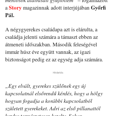
Story
Győrfi
a
magazinnak adott interjújában
Pál.
A négygyerekes családapa azt is elárulta, a
családja jelenti számára a támaszt ebben az
átmeneti időszakban. Második feleségével
immár húsz éve együtt vannak, az igazi
biztonságot pedig ez az egység adja számára.
Hirdetés
„Egy elvált, gyerekes szülőnek egy új
kapcsolatnál elsőrendű kérdés, hogy a hölgy
hogyan fogadja a korábbi kapcsolatból
született gyerekeket. Adri az első pillanattól
kezdve természetesen kezelte. Sokan