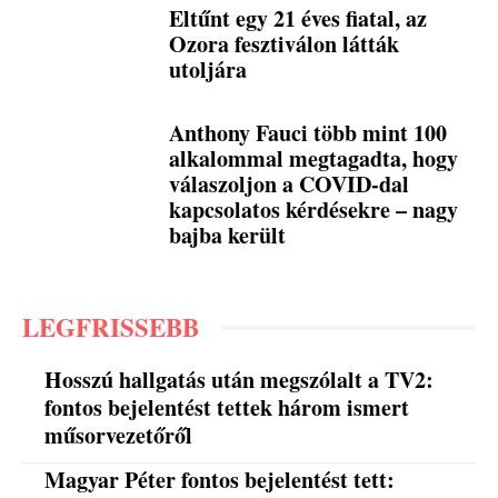
Eltűnt egy 21 éves fiatal, az
Ozora fesztiválon látták
utoljára
Anthony Fauci több mint 100
alkalommal megtagadta, hogy
válaszoljon a COVID-dal
kapcsolatos kérdésekre – nagy
bajba került
LEGFRISSEBB
Hosszú hallgatás után megszólalt a TV2:
fontos bejelentést tettek három ismert
műsorvezetőről
Magyar Péter fontos bejelentést tett: