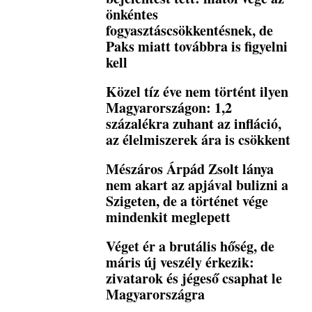
önkéntes
fogyasztáscsökkentésnek, de
Paks miatt továbbra is figyelni
kell
Közel tíz éve nem történt ilyen
Magyarországon: 1,2
százalékra zuhant az infláció,
az élelmiszerek ára is csökkent
Mészáros Árpád Zsolt lánya
nem akart az apjával bulizni a
Szigeten, de a történet vége
mindenkit meglepett
Véget ér a brutális hőség, de
máris új veszély érkezik:
zivatarok és jégeső csaphat le
Magyarországra