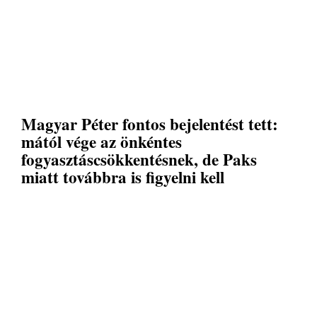
Magyar Péter fontos bejelentést tett:
mától vége az önkéntes
fogyasztáscsökkentésnek, de Paks
miatt továbbra is figyelni kell