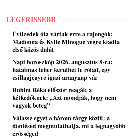
LEGFRISSEBB
Évtizedek óta vártak erre a rajongók:
Madonna és Kylie Minogue végre kiadta
első közös dalát
Napi horoszkóp 2026. augusztus 8-ra:
hatalmas teher kerülhet le rólad, egy
csillagjegyre igazi aranynap vár
Rubint Réka először reagált a
kétkedőknek: „Azt mondják, hogy nem
vagyok beteg”
Válassz egyet a három tárgy közül: a
döntésed megmutathatja, mi a legnagyobb
erősséged