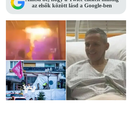
az elsők között lásd a Google-ben