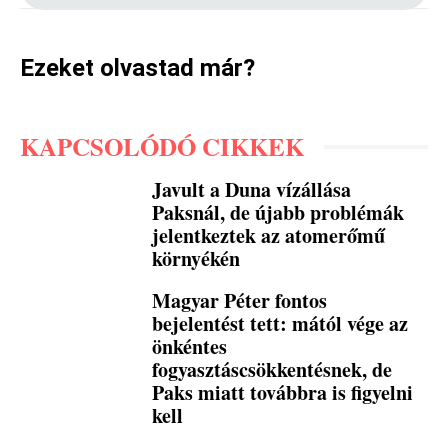
Ezeket olvastad már?
KAPCSOLÓDÓ CIKKEK
Javult a Duna vízállása
Paksnál, de újabb problémák
jelentkeztek az atomerőmű
környékén
Magyar Péter fontos
bejelentést tett: mától vége az
önkéntes
fogyasztáscsökkentésnek, de
Paks miatt továbbra is figyelni
kell