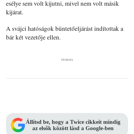
esélye sem volt kijutni, mivel nem volt másik
kijárat.
A svájci hatóságok büntetőeljárást indítottak a
bár két vezetője ellen.
Hirdetés
Facebook
Pinterest
WhatsApp
Állítsd be, hogy a Twice cikkeit mindig
az elsők között lásd a Google-ben