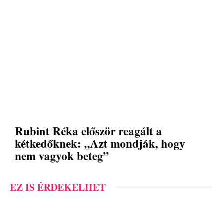
Rubint Réka először reagált a
kétkedőknek: „Azt mondják, hogy
nem vagyok beteg”
EZ IS ÉRDEKELHET