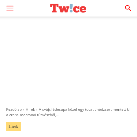
Kezdőlap
Hírek
A svájci édesapa közel egy tucat tinédzsert mentett ki
a crans-montanai tűzvészből,...
Hírek