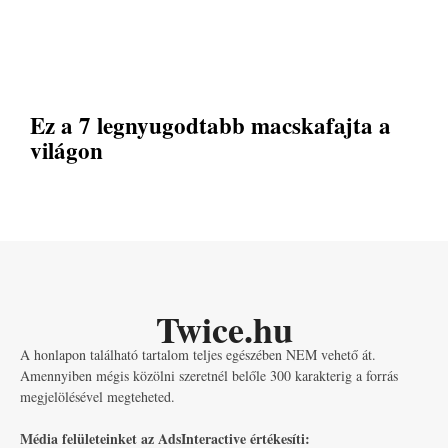
Ez a 7 legnyugodtabb macskafajta a
világon
Twice.hu
A honlapon található tartalom teljes egészében NEM vehető át.
Amennyiben mégis közölni szeretnél belőle 300 karakterig a forrás
megjelölésével megteheted.
Média felületeinket az AdsInteractive értékesíti: