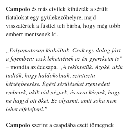
Campolo
és más civilek kihúzták a sérült
fiatalokat egy gyülekezőhelyre, majd
visszatértek a füsttel teli bárba, hogy még több
embert mentsenek ki.
„Folyamatosan kiabáltak. Csak egy dolog járt
a fejemben: ezek lehetnének az én gyerekeim is”
– mondta az édesapa.
„A tekintetük. Azoké, akik
tudták, hogy haldokolnak, színtiszta
kétségbeesése. Égési sérüléseket szenvedett
emberek, akik rád néznek, és arra kérnek, hogy
ne hagyd ott őket. Ez olyasmi, amit soha nem
lehet elfelejteni.”
Campolo
szerint a csapdába esett tömegnek