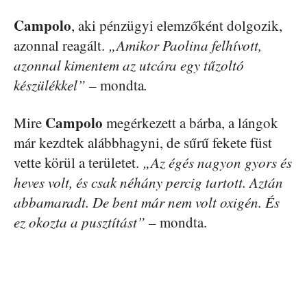
Campolo
, aki pénzügyi elemzőként dolgozik,
azonnal reagált.
„Amikor Paolina felhívott,
azonnal kimentem az utcára egy tűzoltó
készülékkel” –
mondta
.
Campolo
Mire
megérkezett a bárba, a lángok
már kezdtek alábbhagyni, de sűrű fekete füst
vette körül a területet.
„Az égés nagyon gyors és
heves volt, és csak néhány percig tartott. Aztán
abbamaradt. De bent már nem volt oxigén. És
ez okozta a pusztítást”
– mondta.