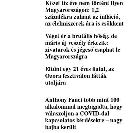
Közel tíz éve nem történt ilyen
Magyarországon: 1,2
százalékra zuhant az infláció,
az élelmiszerek ára is csökkent
Véget ér a brutális hőség, de
máris új veszély érkezik:
zivatarok és jégeső csaphat le
Magyarországra
Eltűnt egy 21 éves fiatal, az
Ozora fesztiválon látták
utoljára
Anthony Fauci több mint 100
alkalommal megtagadta, hogy
válaszoljon a COVID-dal
kapcsolatos kérdésekre – nagy
bajba került