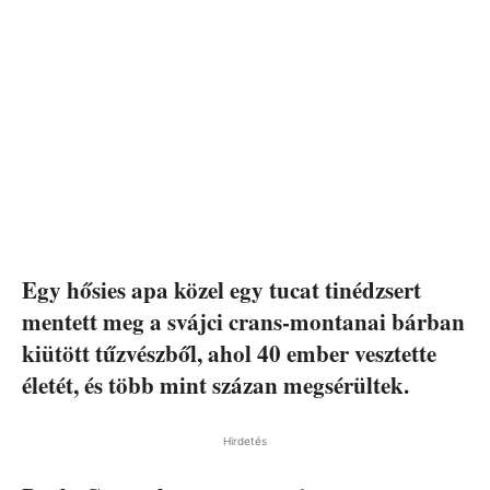
Egy hősies apa közel egy tucat tinédzsert
mentett meg a svájci crans-montanai bárban
kiütött tűzvészből, ahol 40 ember vesztette
életét, és több mint százan megsérültek.
Hirdetés