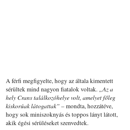
A férfi megfigyelte, hogy az általa kimentett
sérültek mind nagyon fiatalok voltak.
„Az a
hely Crans találkozóhelye volt, amelyet főleg
kiskorúak látogattak”
– mondta, hozzátéve,
hogy sok miniszoknyás és toppos lányt látott,
akik égési sérüléseket szenvedtek.