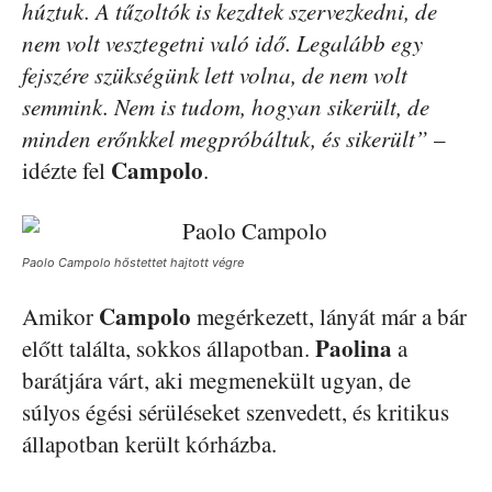
húztuk. A tűzoltók is kezdtek szervezkedni, de
nem volt vesztegetni való idő. Legalább egy
fejszére szükségünk lett volna, de nem volt
semmink. Nem is tudom, hogyan sikerült, de
minden erőnkkel megpróbáltuk, és sikerült”
–
Campolo
idézte fel
.
Paolo Campolo hőstettet hajtott végre
Campolo
Amikor
megérkezett, lányát már a bár
Paolina
előtt találta, sokkos állapotban.
a
barátjára várt, aki megmenekült ugyan, de
súlyos égési sérüléseket szenvedett, és kritikus
állapotban került kórházba.