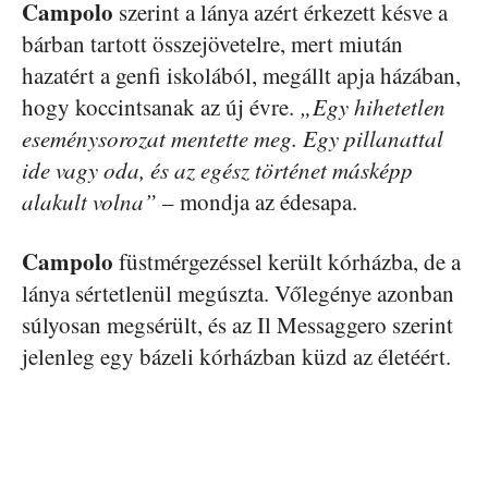
Campolo
szerint a lánya azért érkezett késve a
bárban tartott összejövetelre, mert miután
hazatért a genfi iskolából, megállt apja házában,
hogy koccintsanak az új évre.
„Egy hihetetlen
eseménysorozat mentette meg. Egy pillanattal
ide vagy oda, és az egész történet másképp
alakult volna”
– mondja az édesapa.
Campolo
füstmérgezéssel került kórházba, de a
lánya sértetlenül megúszta. Vőlegénye azonban
súlyosan megsérült, és az Il Messaggero szerint
jelenleg egy bázeli kórházban küzd az életéért.