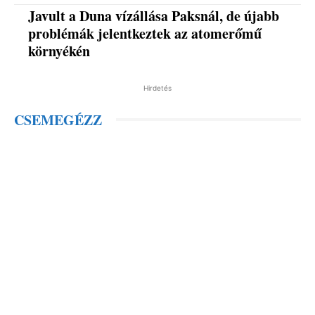
Javult a Duna vízállása Paksnál, de újabb
problémák jelentkeztek az atomerőmű
környékén
Hirdetés
CSEMEGÉZZ