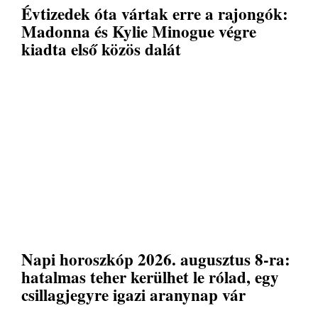
Évtizedek óta vártak erre a rajongók:
Madonna és Kylie Minogue végre
kiadta első közös dalát
Napi horoszkóp 2026. augusztus 8-ra:
hatalmas teher kerülhet le rólad, egy
csillagjegyre igazi aranynap vár