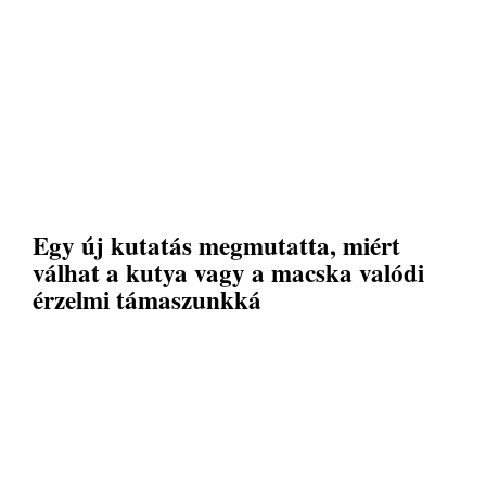
Egy új kutatás megmutatta, miért
válhat a kutya vagy a macska valódi
érzelmi támaszunkká