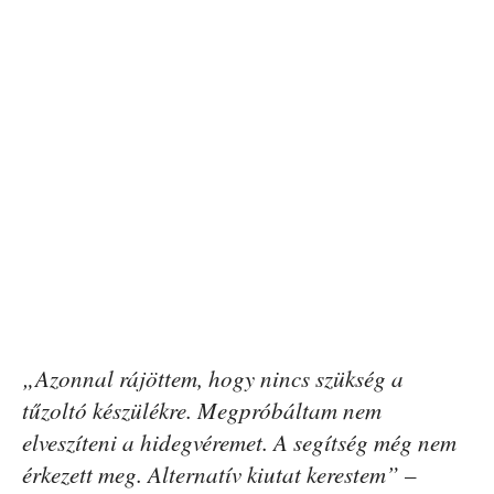
„Azonnal rájöttem, hogy nincs szükség a
tűzoltó készülékre. Megpróbáltam nem
elveszíteni a hidegvéremet. A segítség még nem
érkezett meg. Alternatív kiutat kerestem”
–