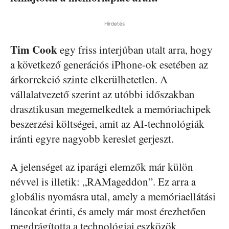
Hirdetés
Tim Cook
egy friss interjúban utalt arra, hogy
a következő generációs iPhone-ok esetében az
árkorrekció szinte elkerülhetetlen. A
vállalatvezető szerint az utóbbi időszakban
drasztikusan megemelkedtek a memóriachipek
beszerzési költségei, amit az AI-technológiák
iránti egyre nagyobb kereslet gerjeszt.
A jelenséget az iparági elemzők már külön
névvel is illetik: „RAMageddon”. Ez arra a
globális nyomásra utal, amely a memóriaellátási
láncokat érinti, és amely már most érezhetően
megdrágította a technológiai eszközök