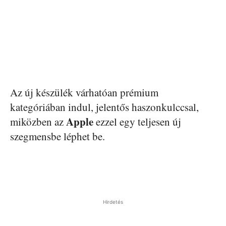
Az új készülék várhatóan prémium
kategóriában indul, jelentős haszonkulccsal,
Apple
miközben az
ezzel egy teljesen új
szegmensbe léphet be.
Hirdetés