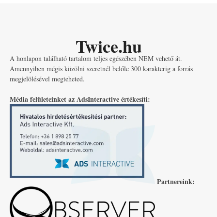
Twice.hu
A honlapon található tartalom teljes egészében NEM vehető át.
Amennyiben mégis közölni szeretnél belőle 300 karakterig a forrás
megjelölésével megteheted.
Média felületeinket az AdsInteractive értékesíti:
Partnereink: