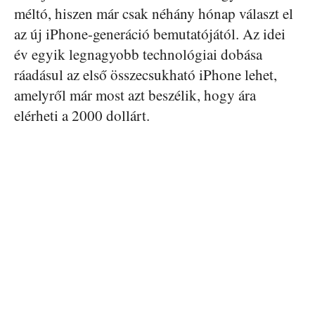
méltó, hiszen már csak néhány hónap választ el
az új iPhone-generáció bemutatójától. Az idei
év egyik legnagyobb technológiai dobása
ráadásul az első összecsukható iPhone lehet,
amelyről már most azt beszélik, hogy ára
elérheti a 2000 dollárt.