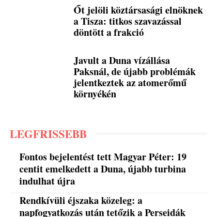
Őt jelöli köztársasági elnöknek
a Tisza: titkos szavazással
döntött a frakció
Javult a Duna vízállása
Paksnál, de újabb problémák
jelentkeztek az atomerőmű
környékén
LEGFRISSEBB
Fontos bejelentést tett Magyar Péter: 19
centit emelkedett a Duna, újabb turbina
indulhat újra
Rendkívüli éjszaka közeleg: a
napfogyatkozás után tetőzik a Perseidák