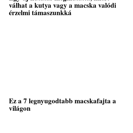
válhat a kutya vagy a macska valódi
érzelmi támaszunkká
Ez a 7 legnyugodtabb macskafajta a
világon