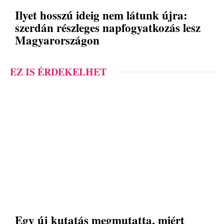
Ilyet hosszú ideig nem látunk újra:
szerdán részleges napfogyatkozás lesz
Magyarországon
EZ IS ÉRDEKELHET
Egy új kutatás megmutatta, miért