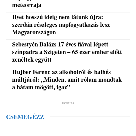
meteorraja
Ilyet hosszú ideig nem látunk újra:
szerdán részleges napfogyatkozás lesz
Magyarországon
Sebestyén Balázs 17 éves fiával lépett
színpadra a Szigeten – 65 ezer ember előtt
zenéltek együtt
Hujber Ferenc az alkoholról és balhés
múltjáról: „Minden, amit rólam mondtak
a hátam mögött, igaz”
Hirdetés
CSEMEGÉZZ