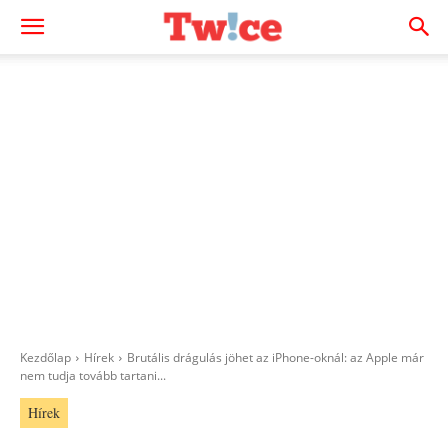
Kezdőlap
Hírek
Brutális drágulás jöhet az iPhone-oknál: az Apple már
nem tudja tovább tartani...
Hírek