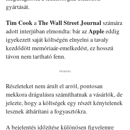
gyártását.
Tim Cook
The Wall Street Journal
a
számára
Apple
adott interjúban elmondta: bár az
eddig
igyekezett saját költségén elnyelni a tavaly
kezdődött memóriaár-emelkedést, ez hosszú
távon nem tartható fenn.
Hirdetés
Részleteket nem árult el arról, pontosan
mekkora drágulásra számíthatnak a vásárlók, de
jelezte, hogy a költségek egy részét kénytelenek
lesznek áthárítani a fogyasztókra.
A bejelentés időzítése különösen figyelemre