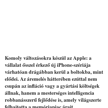
Komoly változásokra készül az Apple: a
vállalat ősszel érkező új iPhone-szériája
várhatóan drágábban kerül a boltokba, mint
elődei. Az áremelés hátterében ezúttal nem
csupán az infláció vagy a gyártási költségek
állnak, hanem a mesterséges intelligencia
robbanásszerű fejlődése is, amely világszerte
felhajtotta a memóriapiac árait.