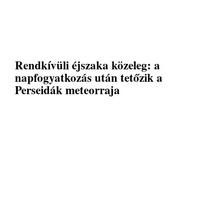
Rendkívüli éjszaka közeleg: a
napfogyatkozás után tetőzik a
Perseidák meteorraja