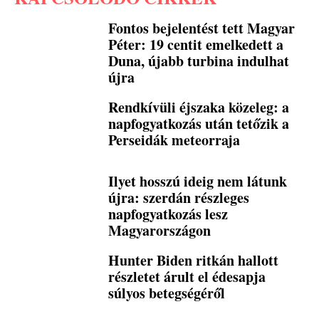
Fontos bejelentést tett Magyar
Péter: 19 centit emelkedett a
Duna, újabb turbina indulhat
újra
Rendkívüli éjszaka közeleg: a
napfogyatkozás után tetőzik a
Perseidák meteorraja
Ilyet hosszú ideig nem látunk
újra: szerdán részleges
napfogyatkozás lesz
Magyarországon
Hunter Biden ritkán hallott
részletet árult el édesapja
súlyos betegségéről