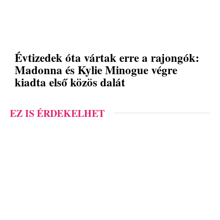
Évtizedek óta vártak erre a rajongók:
Madonna és Kylie Minogue végre
kiadta első közös dalát
EZ IS ÉRDEKELHET