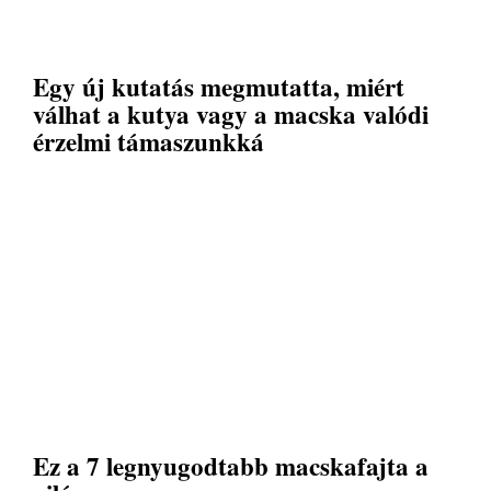
Egy új kutatás megmutatta, miért
válhat a kutya vagy a macska valódi
érzelmi támaszunkká
Ez a 7 legnyugodtabb macskafajta a