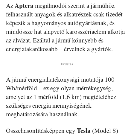
Aptera
Az
megálmodói szerint a járműhöz
felhasznált anyagok és alkatrészek csak tizedét
képezik a hagyományos autógyártásnak, és
mindössze hat alapvető karosszériaelem alkotja
az alvázat. Ezáltal a jármű könnyebb és
energiatakarékosabb – érvelnek a gyártók.
Hirdetés
A jármű energiahatékonysági mutatója 100
Wh/mérföld – ez egy olyan mértékegység,
amelyet az 1 mérföld (1,6 km) megtételéhez
szükséges energia mennyiségének
meghatározására használnak.
Tesla
Összehasonlításképpen egy
(Model S)