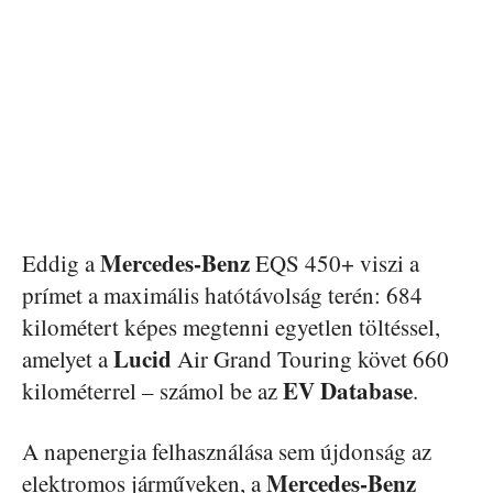
Mercedes-Benz
Eddig a
EQS 450+ viszi a
prímet a maximális hatótávolság terén: 684
kilométert képes megtenni egyetlen töltéssel,
Lucid
amelyet a
Air Grand Touring követ 660
EV Database
kilométerrel – számol be az
.
A napenergia felhasználása sem újdonság az
Mercedes-Benz
elektromos járműveken, a