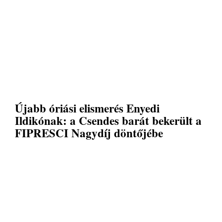
Újabb óriási elismerés Enyedi
Ildikónak: a Csendes barát bekerült a
FIPRESCI Nagydíj döntőjébe