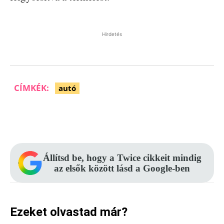
Hirdetés
CÍMKÉK:
autó
Facebook
Pinterest
WhatsApp
Állítsd be, hogy a Twice cikkeit mindig
az elsők között lásd a Google-ben
Ezeket olvastad már?