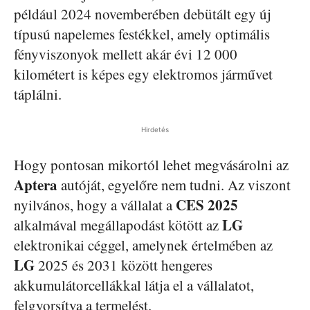
például 2024 novemberében debütált egy új
típusú napelemes festékkel, amely optimális
fényviszonyok mellett akár évi 12 000
kilométert is képes egy elektromos járművet
táplálni.
Hirdetés
Hogy pontosan mikortól lehet megvásárolni az
Aptera
autóját, egyelőre nem tudni. Az viszont
CES 2025
nyilvános, hogy a vállalat a
LG
alkalmával megállapodást kötött az
elektronikai céggel, amelynek értelmében az
LG
2025 és 2031 között hengeres
akkumulátorcellákkal látja el a vállalatot,
felgyorsítva a termelést.