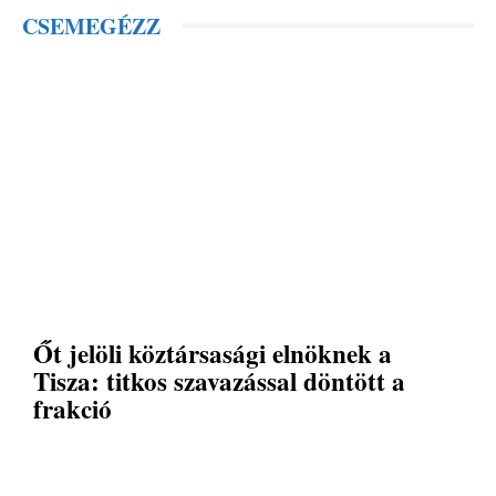
CSEMEGÉZZ
Őt jelöli köztársasági elnöknek a
Tisza: titkos szavazással döntött a
frakció