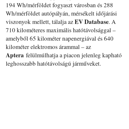
194 Wh/mérföldet fogyaszt városban és 288
Wh/mérföldet autópályán, mérsékelt időjárási
EV Database
viszonyok mellett, tálalja az
. A
710 kilométeres maximális hatótávolsággal –
amelyből 65 kilométer napenergiával és 640
kilométer elektromos árammal – az
Aptera
felülmúlhatja a piacon jelenleg kapható
leghosszabb hatótávolságú járműveket.