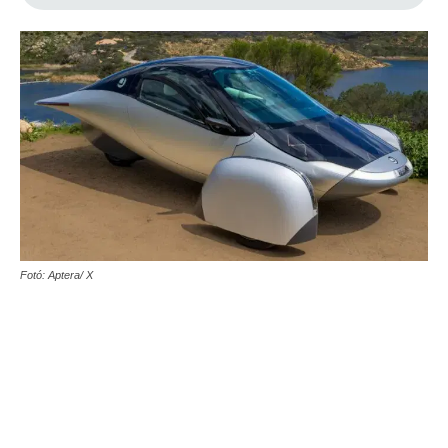
Fotó: Aptera/ X