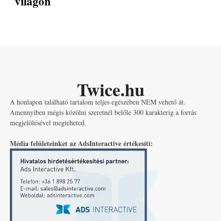
világon
Twice.hu
A honlapon található tartalom teljes egészében NEM vehető át.
Amennyiben mégis közölni szeretnél belőle 300 karakterig a forrás
megjelölésével megteheted.
Média felületeinket az AdsInteractive értékesíti: