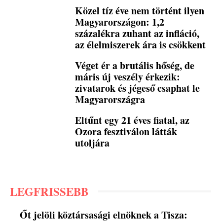
Közel tíz éve nem történt ilyen
Magyarországon: 1,2
százalékra zuhant az infláció,
az élelmiszerek ára is csökkent
Véget ér a brutális hőség, de
máris új veszély érkezik:
zivatarok és jégeső csaphat le
Magyarországra
Eltűnt egy 21 éves fiatal, az
Ozora fesztiválon látták
utoljára
LEGFRISSEBB
Őt jelöli köztársasági elnöknek a Tisza: