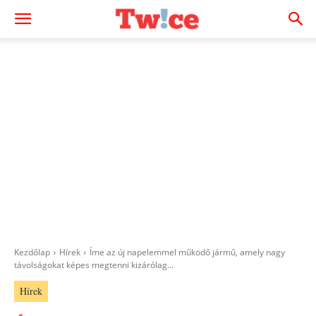
Kezdőlap
Hírek
Íme az új napelemmel működő jármű, amely nagy
távolságokat képes megtenni kizárólag...
Hírek