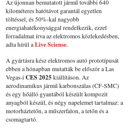
Az újonnan bemutatott jármű további 640
kilométeres hatótávot garantál egyetlen
töltéssel, és 50%-kal nagyobb
energiahatékonysággal rendelkezik, ezzel
forradalmat írva az elektromos közlekedésben,
Live Sciense
adta hírül a
.
A gyártásra kész elektromos autó prototípusát
ebben a hónapban mutatták be először a Las
CES 2025
Vegas-i
kiállításon. Az
aerodinamikus jármű karbonszálas (CF-SMC)
és egy hőálló gyantából készült kompozit
anyagból készül, és négy napelemet tartalmaz: a
motorháztetőn, a műszerfalon, a tetőn és a
csomagtartó.