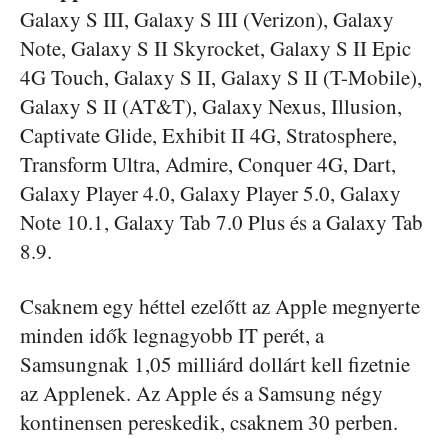
Galaxy S III, Galaxy S III (Verizon), Galaxy
Note, Galaxy S II Skyrocket, Galaxy S II Epic
4G Touch, Galaxy S II, Galaxy S II (T-Mobile),
Galaxy S II (AT&T), Galaxy Nexus, Illusion,
Captivate Glide, Exhibit II 4G, Stratosphere,
Transform Ultra, Admire, Conquer 4G, Dart,
Galaxy Player 4.0, Galaxy Player 5.0, Galaxy
Note 10.1, Galaxy Tab 7.0 Plus és a Galaxy Tab
8.9.
Csaknem egy héttel ezelőtt az Apple megnyerte
minden idők legnagyobb IT perét, a
Samsungnak 1,05 milliárd dollárt kell fizetnie
az Applenek. Az Apple és a Samsung négy
kontinensen pereskedik, csaknem 30 perben.