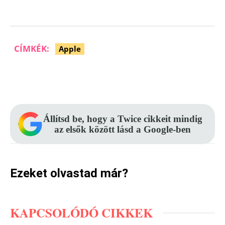
CÍMKÉK:
Apple
Facebook
Pinterest
WhatsApp
Állítsd be, hogy a Twice cikkeit mindig
az elsők között lásd a Google-ben
Ezeket olvastad már?
KAPCSOLÓDÓ CIKKEK