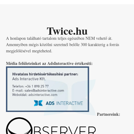
Twice.hu
A honlapon található tartalom teljes egészében NEM vehető át.
Amennyiben mégis közölni szeretnél belőle 300 karakterig a forrás
megjelölésével megteheted.
Média felületeinket az AdsInteractive értékesíti:
Partnereink: