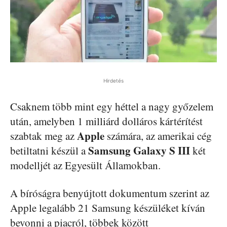
Hirdetés
Csaknem több mint egy héttel a nagy győzelem
után, amelyben 1 milliárd dolláros kártérítést
Apple
szabtak meg az
számára, az amerikai cég
Samsung Galaxy S III
betiltatni készül a
két
modelljét az Egyesült Államokban.
A bíróságra benyújtott dokumentum szerint az
Apple legalább 21 Samsung készüléket kíván
bevonni a piacról, többek között