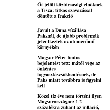
Őt jelöli köztársasági elnöknek
a Tisza: titkos szavazással
döntött a frakció
Javult a Duna vízállása
Paksnál, de újabb problémák
jelentkeztek az atomerőmű
környékén
Magyar Péter fontos
bejelentést tett: mától vége az
önkéntes
fogyasztáscsökkentésnek, de
Paks miatt továbbra is figyelni
kell
Közel tíz éve nem történt ilyen
Magyarországon: 1,2
százalékra zuhant az infláció,