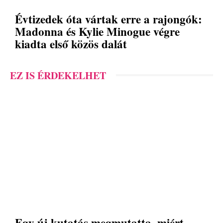
Évtizedek óta vártak erre a rajongók:
Madonna és Kylie Minogue végre
kiadta első közös dalát
EZ IS ÉRDEKELHET
Egy új kutatás megmutatta, miért