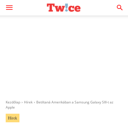
Kezdőlap
Hírek
Betiltaná Amerikában a Samsung Galaxy SIII-t az
Apple
Hírek