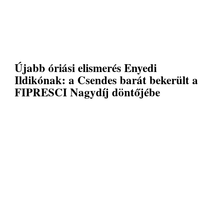
Újabb óriási elismerés Enyedi
Ildikónak: a Csendes barát bekerült a
FIPRESCI Nagydíj döntőjébe