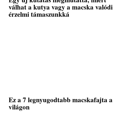
válhat a kutya vagy a macska valódi
érzelmi támaszunkká
Ez a 7 legnyugodtabb macskafajta a
világon