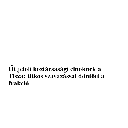
Őt jelöli köztársasági elnöknek a
Tisza: titkos szavazással döntött a
frakció