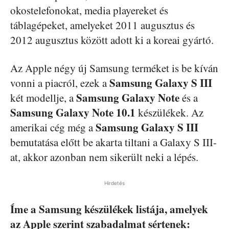
okostelefonokat, media playereket és
táblagépeket, amelyeket 2011 augusztus és
2012 augusztus között adott ki a koreai gyártó.
Az Apple négy új Samsung terméket is be kíván
Samsung Galaxy S III
vonni a piacról, ezek a
Samsung Galaxy Note
két modellje, a
és a
Samsung Galaxy Note 10.1
készülékek. Az
Samsung Galaxy S III
amerikai cég még a
bemutatása előtt be akarta tiltani a Galaxy S III-
at, akkor azonban nem sikerült neki a lépés.
Hirdetés
Íme a Samsung készülékek listája, amelyek
az Apple szerint szabadalmat sértenek: