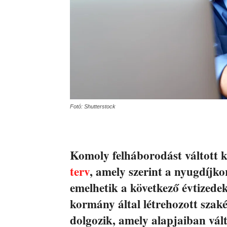
Fotó: Shutterstock
Komoly felháborodást váltott
terv
, amely szerint a nyugdíjko
emelhetik a következő évtizedek
kormány által létrehozott szaké
dolgozik, amely alapjaiban vál