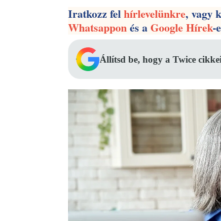
Iratkozz fel
hírlevelünkre
, vagy 
Whatsappon
és a
Google Hírek
-
Állítsd be, hogy a Twice cikke