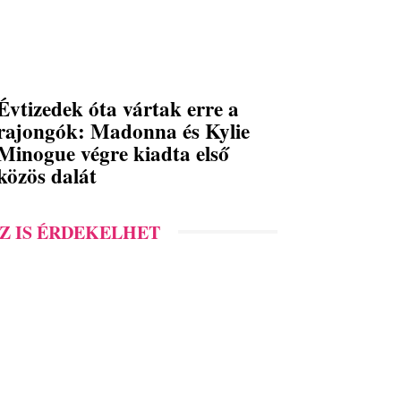
Évtizedek óta vártak erre a
rajongók: Madonna és Kylie
Minogue végre kiadta első
közös dalát
Z IS ÉRDEKELHET