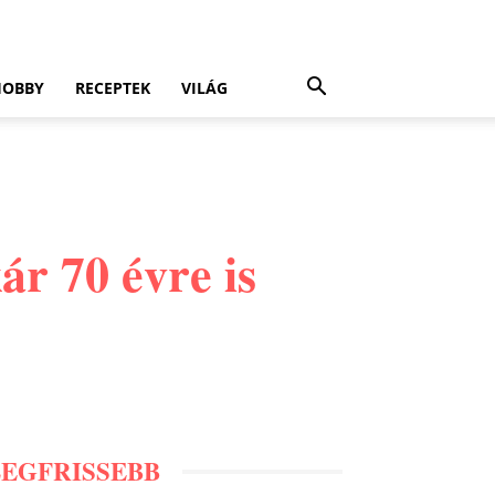
HOBBY
RECEPTEK
VILÁG
r 70 évre is
LEGFRISSEBB