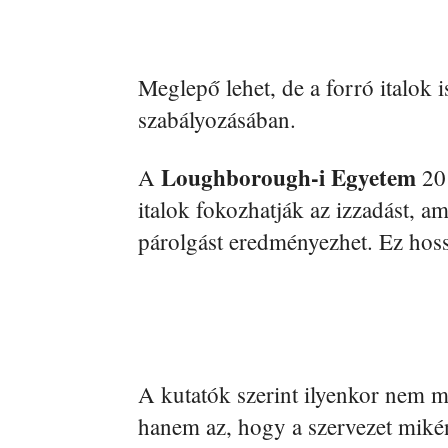
Meglepő lehet, de a forró italok i
szabályozásában.
Loughborough-i Egyetem
A
201
italok fokozhatják az izzadást, 
párolgást eredményezhet. Ez hossz
A kutatók szerint ilyenkor nem m
hanem az, hogy a szervezet mikén