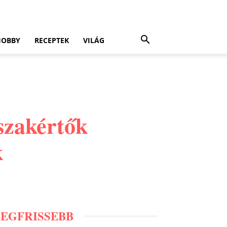
HOBBY
RECEPTEK
VILÁG
szakértők
k
LEGFRISSEBB