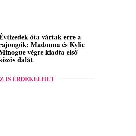
Évtizedek óta vártak erre a
rajongók: Madonna és Kylie
Minogue végre kiadta első
közös dalát
Z IS ÉRDEKELHET