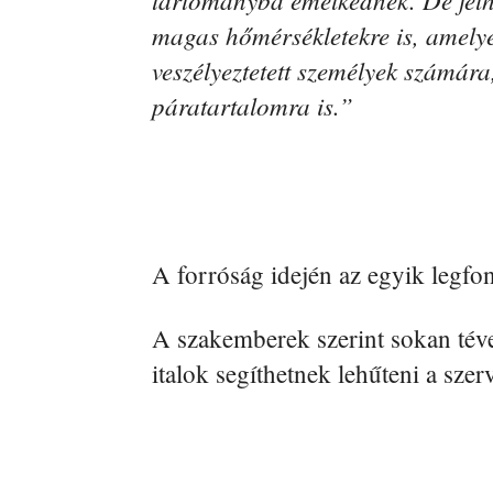
magas hőmérsékletekre is, amelye
veszélyeztetett személyek számár
páratartalomra is.”
A forróság idején az egyik legfon
A szakemberek szerint sokan tév
italok segíthetnek lehűteni a szerv