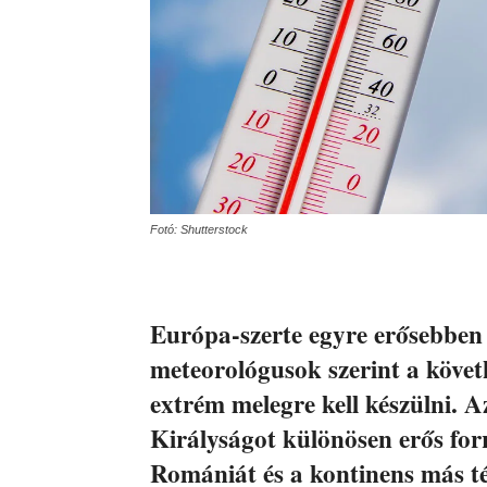
Fotó: Shutterstock
Európa-szerte egyre erősebben é
meteorológusok szerint a köve
extrém melegre kell készülni. A
Királyságot különösen erős for
Romániát és a kontinens más tér