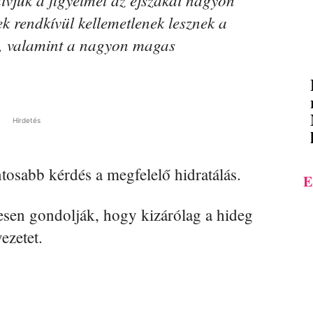
k rendkívül kellemetlenek lesznek a
a, valamint a nagyon magas
Hirdetés
tosabb kérdés a megfelelő hidratálás.
E
esen gondolják, hogy kizárólag a hideg
ezetet.