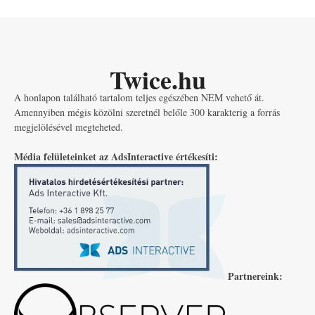
Twice.hu
A honlapon található tartalom teljes egészében NEM vehető át.
Amennyiben mégis közölni szeretnél belőle 300 karakterig a forrás
megjelölésével megteheted.
Média felületeinket az AdsInteractive értékesíti:
Partnereink: