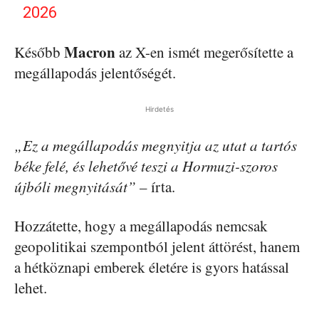
2026
Macron
Később
az X-en ismét megerősítette a
megállapodás jelentőségét.
Hirdetés
„Ez a megállapodás megnyitja az utat a tartós
béke felé, és lehetővé teszi a Hormuzi-szoros
újbóli megnyitását”
– írta.
Hozzátette, hogy a megállapodás nemcsak
geopolitikai szempontból jelent áttörést, hanem
a hétköznapi emberek életére is gyors hatással
lehet.