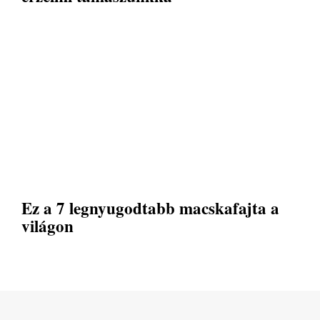
Ez a 7 legnyugodtabb macskafajta a
világon