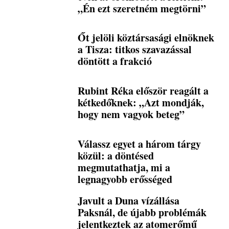
„Én ezt szeretném megtörni”
Őt jelöli köztársasági elnöknek
a Tisza: titkos szavazással
döntött a frakció
Rubint Réka először reagált a
kétkedőknek: „Azt mondják,
hogy nem vagyok beteg”
Válassz egyet a három tárgy
közül: a döntésed
megmutathatja, mi a
legnagyobb erősséged
Javult a Duna vízállása
Paksnál, de újabb problémák
jelentkeztek az atomerőmű