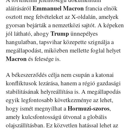
Emmanuel Macron
aláírásáról
francia elnök
osztott meg felvételeket az X-oldalán, amelyek
gyorsan bejárták a nemzetközi sajtót. A képeken
Trump
jól látható, ahogy
ünnepélyes
hangulatban, tapsvihar közepette szignálja a
megállapodást, miközben mellette foglal helyet
Macron
és felesége is.
A békeszerződés célja nem csupán a katonai
konfliktusok lezárása, hanem a régió gazdasági
stabilitásának helyreállítása is. A megállapodás
egyik legfontosabb következménye az lehet,
Hormuzi-szoros
hogy ismét megnyílhat a
,
amely kulcsfontosságú útvonal a globális
olajszállításban. Ez közvetlen hatással lehet az