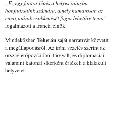
„Ez egy fontos lépés a helyes irányba
honfitársaink számára, amely hamarosan az
energiaárak csökkenését fogja lehetővé tenni”
–
fogalmazott a francia elnök.
Teherán
Mindeközben
saját narratívát közvetít
a megállapodásról. Az iráni vezetés szerint az
ország erőpozícióból tárgyalt, és diplomáciai,
valamint katonai sikerként értékeli a kialakult
helyzetet.