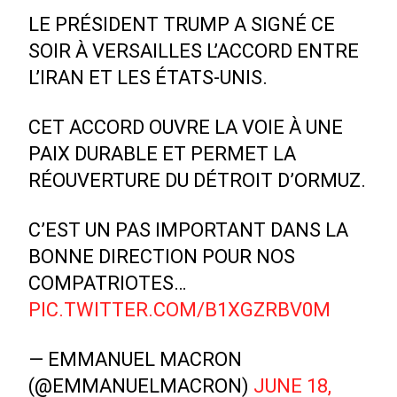
LE PRÉSIDENT TRUMP A SIGNÉ CE
SOIR À VERSAILLES L’ACCORD ENTRE
L’IRAN ET LES ÉTATS-UNIS.
CET ACCORD OUVRE LA VOIE À UNE
PAIX DURABLE ET PERMET LA
RÉOUVERTURE DU DÉTROIT D’ORMUZ.
C’EST UN PAS IMPORTANT DANS LA
BONNE DIRECTION POUR NOS
COMPATRIOTES…
PIC.TWITTER.COM/B1XGZRBV0M
— EMMANUEL MACRON
(@EMMANUELMACRON)
JUNE 18,