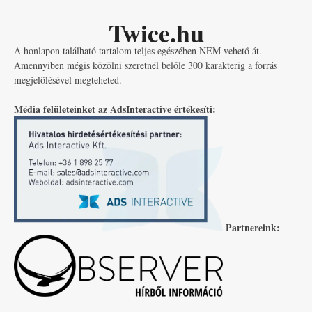
Twice.hu
A honlapon található tartalom teljes egészében NEM vehető át.
Amennyiben mégis közölni szeretnél belőle 300 karakterig a forrás
megjelölésével megteheted.
Média felületeinket az AdsInteractive értékesíti:
Partnereink: