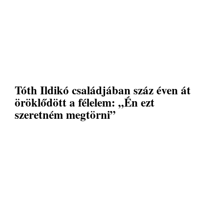
Tóth Ildikó családjában száz éven át
öröklődött a félelem: „Én ezt
szeretném megtörni”