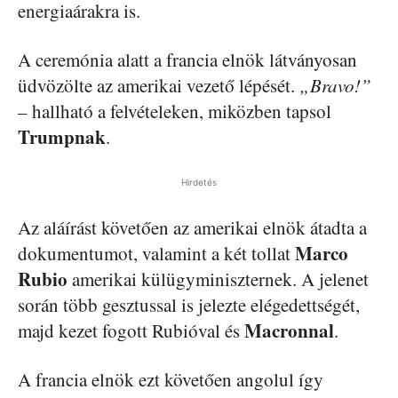
energiaárakra is.
A ceremónia alatt a francia elnök látványosan
üdvözölte az amerikai vezető lépését.
„Bravo!”
– hallható a felvételeken, miközben tapsol
Trumpnak
.
Hirdetés
Az aláírást követően az amerikai elnök átadta a
Marco
dokumentumot, valamint a két tollat
Rubio
amerikai külügyminiszternek. A jelenet
során több gesztussal is jelezte elégedettségét,
Macronnal
majd kezet fogott Rubióval és
.
A francia elnök ezt követően angolul így