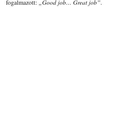
fogalmazott:
„Good job… Great job”
.