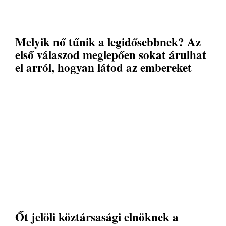
Melyik nő tűnik a legidősebbnek? Az
első válaszod meglepően sokat árulhat
el arról, hogyan látod az embereket
Őt jelöli köztársasági elnöknek a