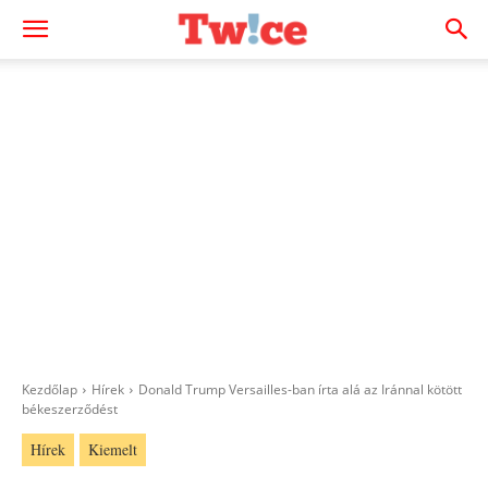
Kezdőlap
Hírek
Donald Trump Versailles-ban írta alá az Iránnal kötött
békeszerződést
Hírek
Kiemelt